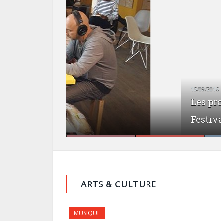
15/09/2016
Les projets Kickstarter seront m
Festival 2016
ARTS & CULTURE
MUSIQUE