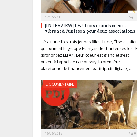
17/06/2016
1
[INTERVIEW] LEJ, trois grands coeurs
vibrant à l’unisson pour deux associations
Il était une fois trois jeunes filles, Lucie, Élise et Julie
qui forment le groupe Français de chanteuses les LE
(prononcez ELIJAY). Leur coeur est grand et s’est
ouvert à l’appel de Famousrity, la première
plateforme de financement participatif digitale,…
DOCUMENTAIRE
16/06/2016
0