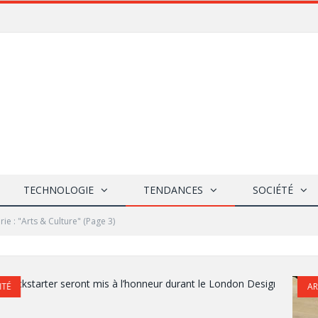
TECHNOLOGIE
TENDANCES
SOCIÉTÉ
ie : "Arts & Culture"
(Page 3)
MUS
AR