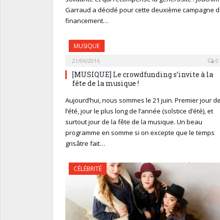
Garraud a décidé pour cette deuxième campagne 
financement…
MUSIQUE
21/06/2016
0
[MUSIQUE] Le crowdfunding s’invite à la
fête de la musique !
Aujourd’hui, nous sommes le 21 juin. Premier jour d
l’été, jour le plus long de l’année (solstice d’été), et
surtout jour de la fête de la musique. Un beau
programme en somme si on excepte que le temps
grisâtre fait…
CÉLÉBRITÉ