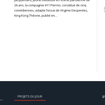
26 ans, la compagnie 411 Pierres, constitué de cinq
comédiennes, adapte l’essai de Virginie Despentes,
King Kong Théorie, publié en…
t
PROJETS DU JOUR
E