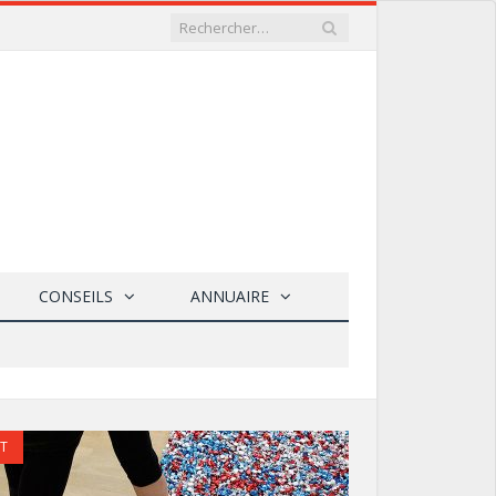
CONSEILS
ANNUAIRE
IQUE
T