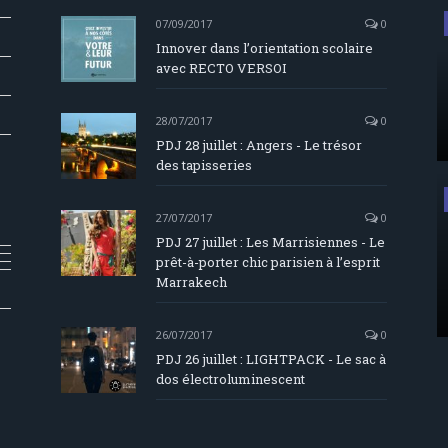
07/09/2017
0
Innover dans l’orientation scolaire
avec RECTO VERSOI
28/07/2017
0
PDJ 28 juillet : Angers - Le trésor
des tapisseries
27/07/2017
0
PDJ 27 juillet : Les Marrisiennes - Le
prêt-à-porter chic parisien à l’esprit
Marrakech
26/07/2017
0
PDJ 26 juillet : LIGHTPACK - Le sac à
dos électroluminescent