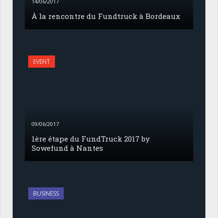
14/06/2017
À la rencontre du Fundtruck à Bordeaux
EVENT
09/06/2017
1ère étape du FundTruck 2017 by
Sowefund à Nantes
BUSINESS