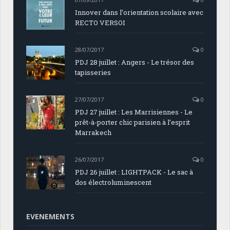
Innover dans l’orientation scolaire avec
RECTO VERSOI
28/07/2017
0
PDJ 28 juillet : Angers - Le trésor des
tapisseries
27/07/2017
0
PDJ 27 juillet : Les Marrisiennes - Le
prêt-à-porter chic parisien à l’esprit
Marrakech
26/07/2017
0
PDJ 26 juillet : LIGHTPACK - Le sac à
dos électroluminescent
EVENEMENTS