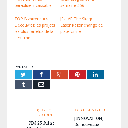
parapluie incassable
semaine #56
TOP Bizarrerie #4 :
[SUIVI] The Skarp
Découvrez les projets
Laser Razor change de
les plus farfelus de la
plateforme
semaine
PARTAGER
Twitter
Facebook
Google+
Pinterest
LinkedIn
Tumblr
Email
ARTICLE
ARTICLE SUIVANT
PRÉCÉDENT
[INNOVATION]
PDJ 25 Juin :
De nouveaux