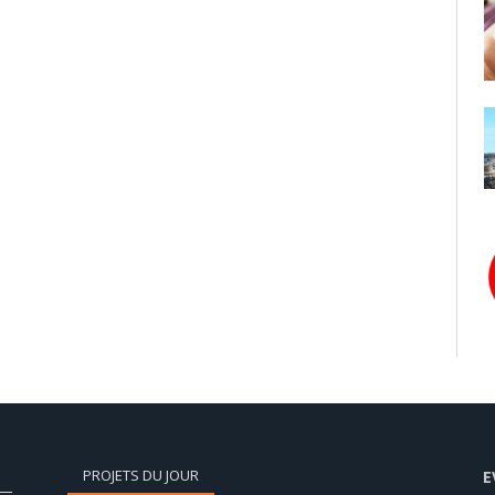
PROJETS DU JOUR
E