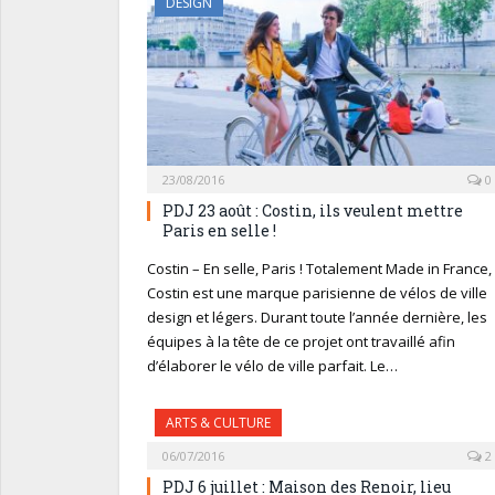
DESIGN
23/08/2016
0
PDJ 23 août : Costin, ils veulent mettre
Paris en selle !
Costin – En selle, Paris ! Totalement Made in France,
Costin est une marque parisienne de vélos de ville
design et légers. Durant toute l’année dernière, les
équipes à la tête de ce projet ont travaillé afin
d’élaborer le vélo de ville parfait. Le…
ARTS & CULTURE
06/07/2016
2
PDJ 6 juillet : Maison des Renoir, lieu