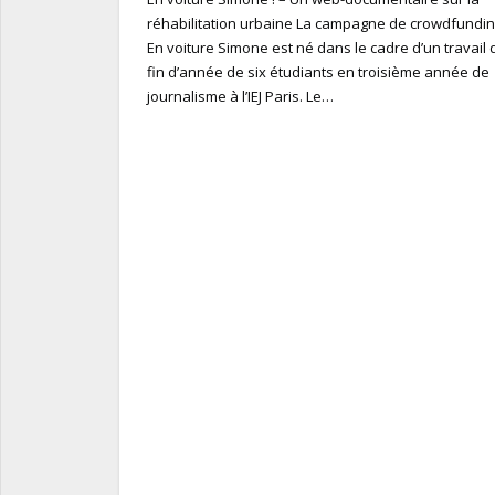
réhabilitation urbaine La campagne de crowdfundi
En voiture Simone est né dans le cadre d’un travail 
fin d’année de six étudiants en troisième année de
journalisme à l’IEJ Paris. Le…