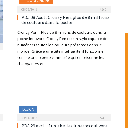
CROWDFUNDING
08/08/2016
0
PDJ 08 Août : Cronzy Pen, plus de 8 millions
de couleurs dans la poche
Cronzy Pen – Plus de 8 millions de couleurs dans la
poche Innovant, Cronzy Pen est un stylo capable de
numériser toutes les couleurs présentes dans le
monde. Grâce a une tête intelligente, il fonctionne
comme une pipette connectée qui emprisonne les
chatoyantes et…
DESIGN
29/04/2016
0
PDJ 29 avril : Lunithe, les lunettes qui vont