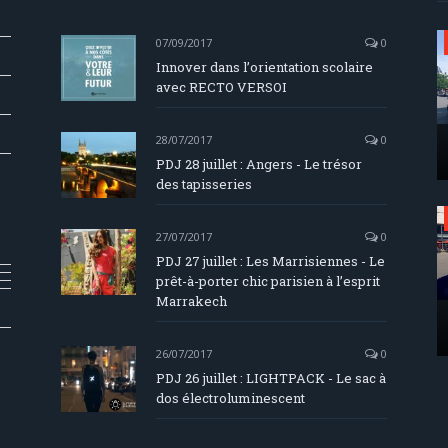
07/09/2017
0
Innover dans l’orientation scolaire
avec RECTO VERSOI
28/07/2017
0
PDJ 28 juillet : Angers - Le trésor
des tapisseries
27/07/2017
0
PDJ 27 juillet : Les Marrisiennes - Le
prêt-à-porter chic parisien à l’esprit
Marrakech
26/07/2017
0
PDJ 26 juillet : LIGHTPACK - Le sac à
dos électroluminescent