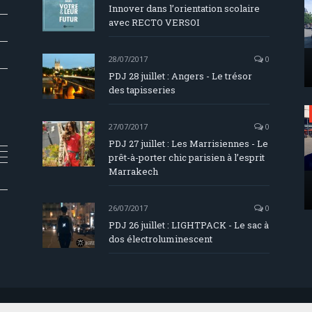
Innover dans l’orientation scolaire
avec RECTO VERSOI
28/07/2017
0
PDJ 28 juillet : Angers - Le trésor
des tapisseries
27/07/2017
0
PDJ 27 juillet : Les Marrisiennes - Le
prêt-à-porter chic parisien à l’esprit
Marrakech
26/07/2017
0
PDJ 26 juillet : LIGHTPACK - Le sac à
dos électroluminescent