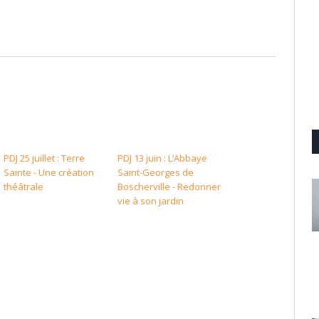
PDJ 25 juillet : Terre
PDJ 13 juin : L’Abbaye
Sainte - Une création
Saint-Georges de
théâtrale
Boscherville - Redonner
vie à son jardin