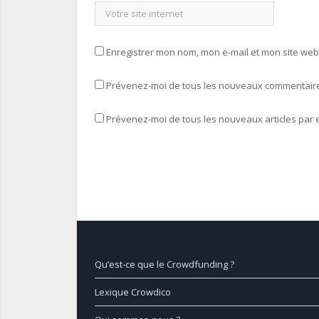
Enregistrer mon nom, mon e-mail et mon site we
Prévenez-moi de tous les nouveaux commentaires
Prévenez-moi de tous les nouveaux articles par e
Qu’est-ce que le Crowdfunding ?
Lexique Crowdico