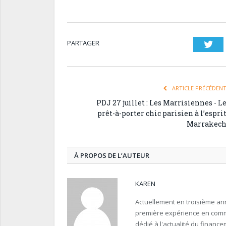
PARTAGER
Twi
ARTICLE PRÉCÉDEN
PDJ 27 juillet : Les Marrisiennes - L
prêt-à-porter chic parisien à l’espri
Marrakec
À PROPOS DE L’AUTEUR
KAREN
Actuellement en troisième an
première expérience en commu
dédié à l'actualité du finance