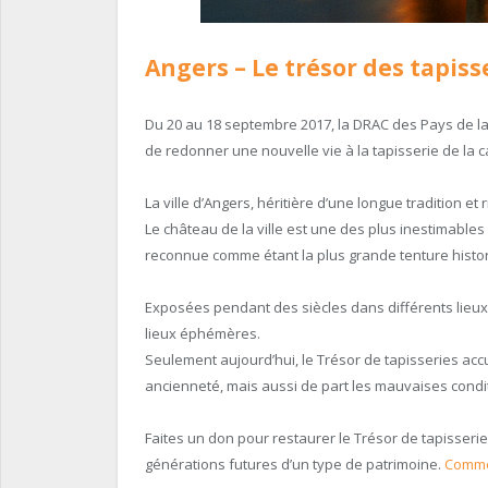
Angers
– Le trésor des tapiss
Du 20 au 18 septembre 2017, la DRAC des Pays de la
de redonner une nouvelle vie à la tapisserie de la 
La ville d’Angers, héritière d’une longue tradition et 
Le château de la ville est une des plus inestimables
reconnue comme étant la plus grande tenture histor
Exposées pendant des siècles dans différents lieux
lieux éphémères.
Seulement aujourd’hui, le Trésor de tapisseries ac
ancienneté, mais aussi de part les mauvaises condi
Faites un don pour restaurer le Trésor de tapisserie
générations futures d’un type de patrimoine.
Comm