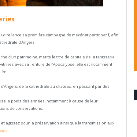
eries
 Loire lance sa première campagne de mécénat participatif, afin
cathédrale d’Angers.
riche d’un patrimoine, mérite le titre de capitale de la tapisserie.
 vitrines avec sa Tenture de l’Apocalypse, elle est notamment
iée.
 d’Angers, de la cathédrale au château, en passant par des
cuse le poids des années, notamment à cause de leur
tions de conservations.
 et agissez pour la préservation ainsi que la transmission aux
eon
.