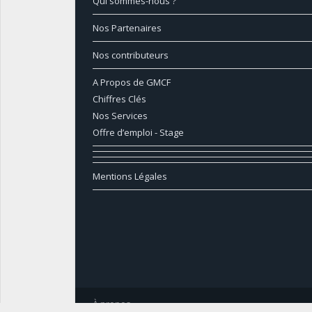
Qui sommes-nous ?
Nos Partenaires
Nos contributeurs
A Propos de GMCF
Chiffres Clés
Nos Services
Offre d’emploi - Stage
Mentions Légales
À propos