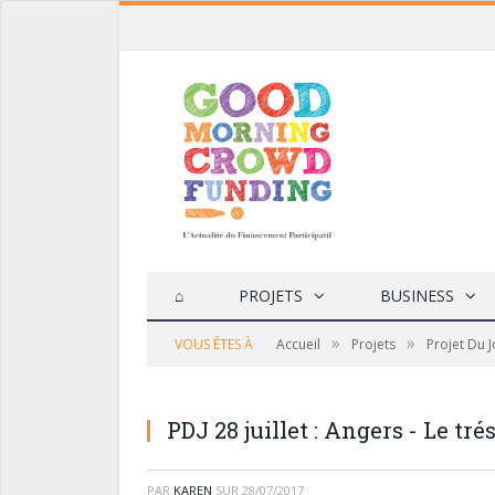
⌂
PROJETS
BUSINESS
»
»
VOUS ÊTES À
Accueil
Projets
Projet Du 
PDJ 28 juillet : Angers - Le tré
PAR
KAREN
SUR
28/07/2017