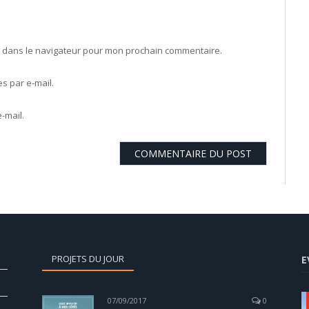
b dans le navigateur pour mon prochain commentaire.
 par e-mail.
-mail.
PROJETS DU JOUR
E
07/09/2017
0