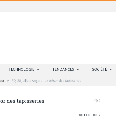
TECHNOLOGIE
TENDANCES
SOCIÉTÉ
»
Jour
PDJ 28 juillet : Angers - Le trésor des tapisseries
sor des tapisseries
0
PROJET DU JOUR