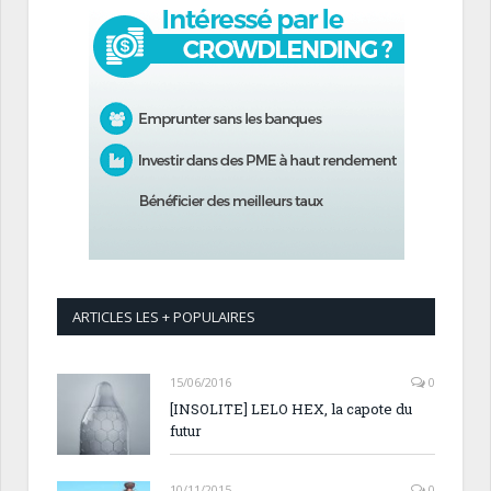
ARTICLES LES + POPULAIRES
15/06/2016
0
[INSOLITE] LELO HEX, la capote du
futur
10/11/2015
0