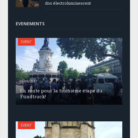
dos électroluminescent
EVENEMENTS
EVENT
19/06/2017
En route pour la troisième étape du
Fundtruck!
EVENT