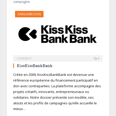
campagne.
ANNUAIRE DON
17/10/2017
4
KissKissBankBank
Créée en 2009, KissKissBankBank est devenue une
référence européenne du financement participatif en
don avec contreparties. La plateforme accompagne des
projets créatifs, innovants, entrepreneuriaux ou
solidaires. Notre dossier présente son modèle, ses
atouts et les profils de campagnes qu’elle accueille le
mieux…