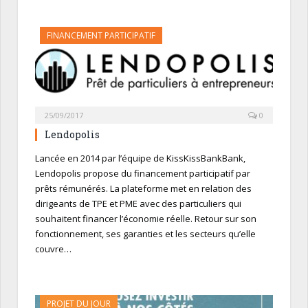
FINANCEMENT PARTICIPATIF
25/09/2017
0
Lendopolis
Lancée en 2014 par l’équipe de KissKissBankBank,
Lendopolis propose du financement participatif par
prêts rémunérés. La plateforme met en relation des
dirigeants de TPE et PME avec des particuliers qui
souhaitent financer l’économie réelle. Retour sur son
fonctionnement, ses garanties et les secteurs qu’elle
couvre…
PROJET DU JOUR