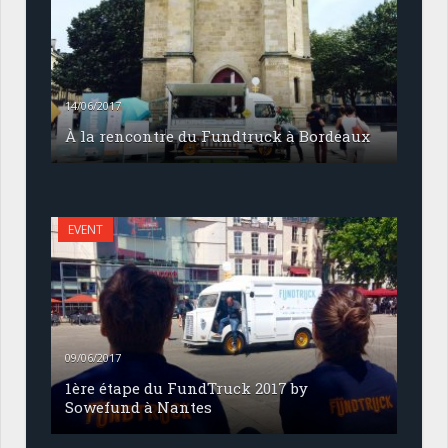
14/06/2017
À la rencontre du Fundtruck à Bordeaux
EVENT
09/06/2017
1ère étape du FundTruck 2017 by
Sowefund à Nantes