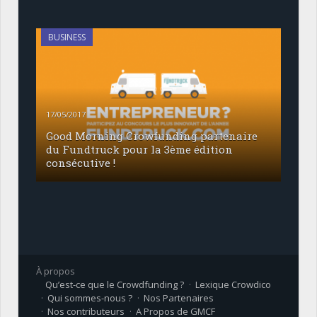
BUSINESS
17/05/2017
Good Morning Crowfunding partenaire
du Fundtruck pour la 3ème édition
consécutive !
À propos
Qu’est-ce que le Crowdfunding ?
Lexique Crowdico
Qui sommes-nous ?
Nos Partenaires
Nos contributeurs
A Propos de GMCF