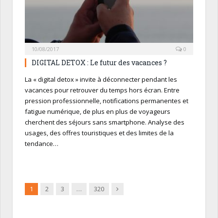
10/08/2017
0
DIGITAL DETOX : Le futur des vacances ?
La « digital detox » invite à déconnecter pendant les
vacances pour retrouver du temps hors écran. Entre
pression professionnelle, notifications permanentes et
fatigue numérique, de plus en plus de voyageurs
cherchent des séjours sans smartphone. Analyse des
usages, des offres touristiques et des limites de la
tendance…
Suivant
1
2
3
…
320