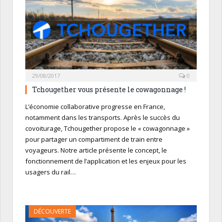
29/08/2017
0
Tchougether vous présente le cowagonnage !
L’économie collaborative progresse en France,
notamment dans les transports. Après le succès du
covoiturage, Tchougether propose le « cowagonnage »
pour partager un compartiment de train entre
voyageurs. Notre article présente le concept, le
fonctionnement de l’application et les enjeux pour les
usagers du rail…
DÉCOUVERTE