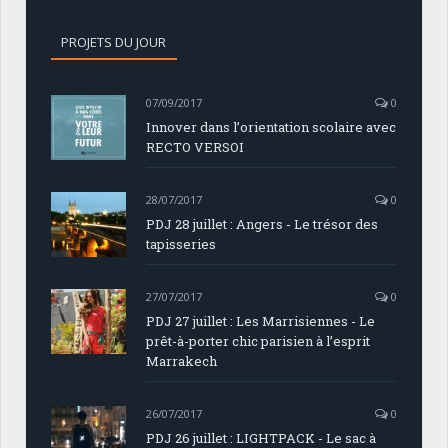
PROJETS DU JOUR
07/09/2017
0
Innover dans l’orientation scolaire avec
RECTO VERSOI
28/07/2017
0
PDJ 28 juillet : Angers - Le trésor des
tapisseries
27/07/2017
0
PDJ 27 juillet : Les Marrisiennes - Le
prêt-à-porter chic parisien à l’esprit
Marrakech
26/07/2017
0
PDJ 26 juillet : LIGHTPACK - Le sac à