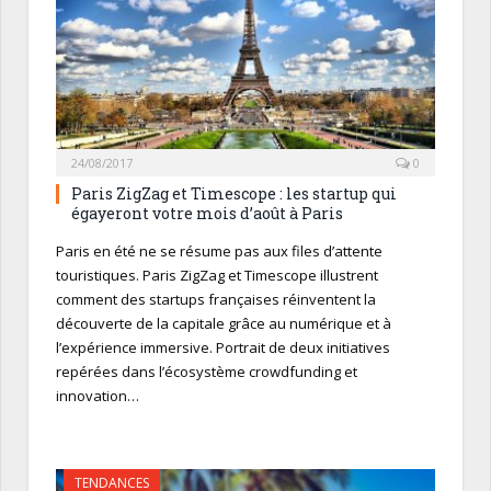
24/08/2017
0
Paris ZigZag et Timescope : les startup qui
égayeront votre mois d’août à Paris
Paris en été ne se résume pas aux files d’attente
touristiques. Paris ZigZag et Timescope illustrent
comment des startups françaises réinventent la
découverte de la capitale grâce au numérique et à
l’expérience immersive. Portrait de deux initiatives
repérées dans l’écosystème crowdfunding et
innovation…
TENDANCES