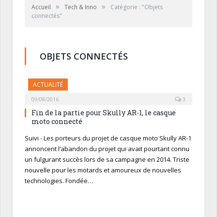
»
»
Accueil
Tech & Inno
Catégorie : "Objets
connectés"
OBJETS CONNECTÉS
ACTUALITÉ
09/08/2016
3
Fin de la partie pour Skully AR-1, le casque
moto connecté
Suivi - Les porteurs du projet de casque moto Skully AR-1
annoncent l’abandon du projet qui avait pourtant connu
un fulgurant succès lors de sa campagne en 2014. Triste
nouvelle pour les motards et amoureux de nouvelles
technologies. Fondée…