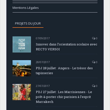
Mentions Légales
PROJETS DU JOUR
07/09/2017
0
Innover dans l’orientation scolaire avec
RECTO VERSOI
28/07/2017
0
PDJ 28 juillet : Angers - Le trésor des
tapisseries
27/07/2017
0
PDJ 27 juillet : Les Marrisiennes - Le
prêt-à-porter chic parisien à l’esprit
Marrakech