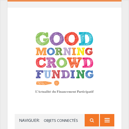
NAVIGUER:
OBJETS CONNECTÉS