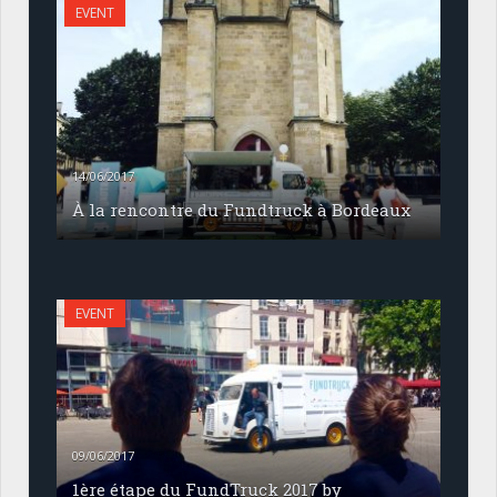
EVENT
14/06/2017
À la rencontre du Fundtruck à Bordeaux
EVENT
09/06/2017
1ère étape du FundTruck 2017 by