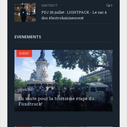
26/07/2017
0
PDJ 26 juillet : LIGHTPACK - Le sac à
dos électroluminescent
EVENEMENTS
EVENT
19/06/2017
En route pour la troisième étape du
Fundtruck!