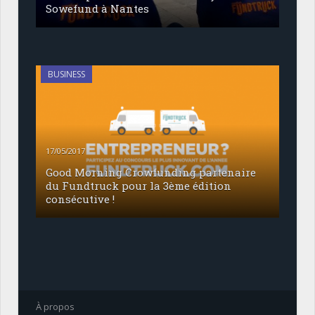
Sowefund à Nantes
BUSINESS
17/05/2017
Good Morning Crowfunding partenaire
du Fundtruck pour la 3ème édition
consécutive !
À propos