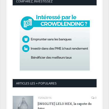
COMPAREZ, INVESTISSEZ
ARTICLES LES + POPULAIRES
15/06/2016
0
[INSOLITE] LELO HEX, la capote du
futur