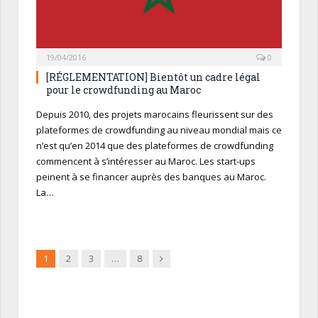
19/04/2016
0
[RÉGLEMENTATION] Bientôt un cadre légal
pour le crowdfunding au Maroc
Depuis 2010, des projets marocains fleurissent sur des
plateformes de crowdfunding au niveau mondial mais ce
n’est qu’en 2014 que des plateformes de crowdfunding
commencent à s’intéresser au Maroc. Les start-ups
peinent à se financer auprès des banques au Maroc.
La…
Suivant
1
2
3
…
8