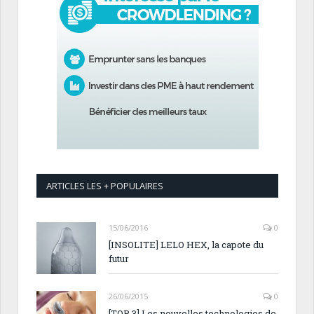
ARTICLES LES + POPULAIRES
15/06/2016
0
[INSOLITE] LELO HEX, la capote du
futur
26/06/2015
0
[TOP 3] Les nouvelles technologies de