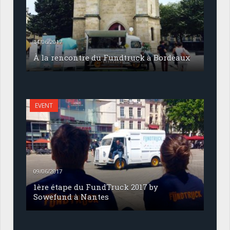
14/06/2017
À la rencontre du Fundtruck à Bordeaux
EVENT
09/06/2017
1ère étape du FundTruck 2017 by
Sowefund à Nantes