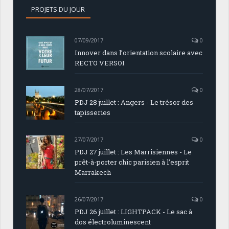
PROJETS DU JOUR
07/09/2017
0
Innover dans l’orientation scolaire avec
RECTO VERSOI
28/07/2017
0
PDJ 28 juillet : Angers - Le trésor des
tapisseries
27/07/2017
0
PDJ 27 juillet : Les Marrisiennes - Le
prêt-à-porter chic parisien à l’esprit
Marrakech
26/07/2017
0
PDJ 26 juillet : LIGHTPACK - Le sac à
dos électroluminescent