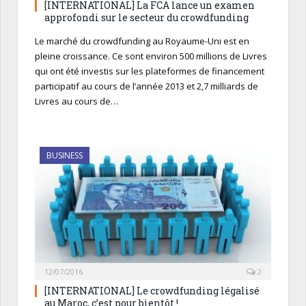
[INTERNATIONAL] La FCA lance un examen
approfondi sur le secteur du crowdfunding
Le marché du crowdfunding au Royaume-Uni est en
pleine croissance. Ce sont environ 500 millions de Livres
qui ont été investis sur les plateformes de financement
participatif au cours de l’année 2013 et 2,7 milliards de
Livres au cours de…
BUSINESS
12/07/2016
2
[INTERNATIONAL] Le crowdfunding légalisé
au Maroc, c’est pour bientôt !