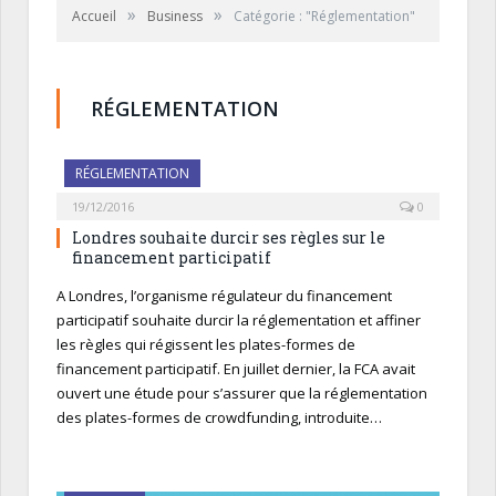
»
»
Accueil
Business
Catégorie : "Réglementation"
RÉGLEMENTATION
RÉGLEMENTATION
19/12/2016
0
Londres souhaite durcir ses règles sur le
financement participatif
A Londres, l’organisme régulateur du financement
participatif souhaite durcir la réglementation et affiner
les règles qui régissent les plates-formes de
financement participatif. En juillet dernier, la FCA avait
ouvert une étude pour s’assurer que la réglementation
des plates-formes de crowdfunding, introduite…