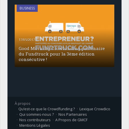
BUSINESS
17/05/2017
Good Morning Crowfunding partenaire
du Fundtruck pour la 3ème édition
consécutive !
À propos
Qu’est-ce que le Crowdfunding ?
Lexique Crowdico
Qui sommes-nous ?
Nos Partenaires
Nos contributeurs
A Propos de GMCF
Mentions Légales