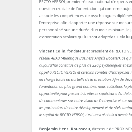
RECTO VERSOI, premier réseau national d’experts en
question cruciale de l’orientation qui concerne aujou
associe les compétences de psychologues diplômé
l’entreprise afin d’apporter une réponse sur mesure 
personnalisé sur une durée d’un mois minimum, le je
d’orientation scolaire qui lui sont adaptées. Cela l
Vincent Colin
, fondateur et président de RECTO VER
réseau ABAB (Atlantique Business Angels Booster), ce qui
aujourd’hui constitué de plus de 220 psychologues et exper
appel à RECTO VERSOI et certains comités d’entreprises no
en charge totale ou partielle de la prestation. Afin de dé
l’orientation au plus grand nombre, nous sollicitons la 
opportunité pour passer à la vitesse supérieure. Au-delà
de communiquer sur notre vision de l’entreprise et sur not
les partenaires de notre développement et de réels amba
le capital de RECTO VERSOI, c’est un vrai choix d’avenir !
»
Benjamin Henri-Rousseau
, directeur de PROXIME