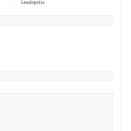
0
Lendopolis