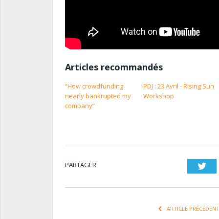
Articles recommandés
“How crowdfunding
PDJ : 23 Avril - Rising Sun
nearly bankrupted my
Workshop
company”
PARTAGER
Twi
ARTICLE PRÉCÉDEN