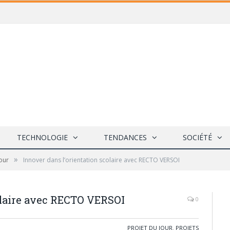
TECHNOLOGIE
TENDANCES
SOCIÉTÉ
»
Jour
Innover dans l’orientation scolaire avec RECTO VERSOI
olaire avec RECTO VERSOI
0
PROJET DU JOUR
,
PROJETS