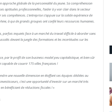
n approche globale de la personnalité du jeune. Sa compréhension
ses aptitudes professionnelles, l’aider à y voir clair dans le secteur
er ses compétences. L’entreprise s’appuie sur la solide expérience de
uphine, à qui de grands groupes ont confié leurs ressources humaines.
 parfois inquiets face à un marché du travail difficile à aborder sans
solés devant la jungle des formations et les incertitudes sur les
e, par le profil de son business model peu capitalistique, et bien sûr
i capable de couvrir 175 villes françaises !
ndre une nouvelle dimension en étoffant ses équipes dédiées au
investisseurs, c’est une opportunité d’investir sur un marché très
t en bénéficiant de réductions fiscales !
»
: