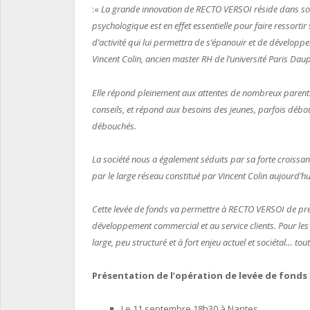
:«
La grande innovation de RECTO VERSOI réside dans so
psychologique est en effet essentielle pour faire ressortir 
d’activité qui lui permettra de s’épanouir et de développ
Vincent Colin, ancien master RH de l’université Paris Da
Elle répond pleinement aux attentes de nombreux parents,
conseils, et répond aux besoins des jeunes, parfois débous
débouchés.
La société nous a également séduits par sa forte croissanc
par le large réseau constitué par Vincent Colin aujourd’hu
Cette levée de fonds va permettre à RECTO VERSOI de pre
développement commercial et au service clients. Pour les 
large, peu structuré et à fort enjeu actuel et sociétal… tou
Présentation de l’opération de levée de fonds
Le 11 septembre 18h30 à Nantes