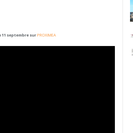
du 11 septembre sur
PROXIMEA