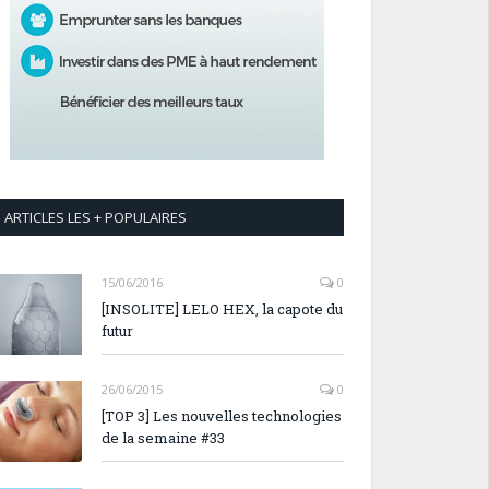
ARTICLES LES + POPULAIRES
15/06/2016
0
[INSOLITE] LELO HEX, la capote du
futur
26/06/2015
0
[TOP 3] Les nouvelles technologies
de la semaine #33