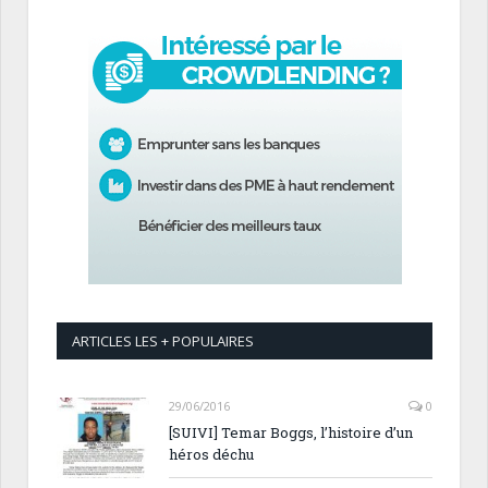
ARTICLES LES + POPULAIRES
29/06/2016
0
[SUIVI] Temar Boggs, l’histoire d’un
héros déchu