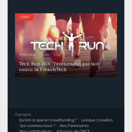
EVENT
15/09/2016
Tech Run 2016 : l’évènement qui fait
courir la FrenchTech
À propos
Qu’est-ce que le Crowdfunding ?
Lexique Crowdico
Qui sommes-nous ?
Nos Partenaires
Nos contributeurs
A Propos de GMCF