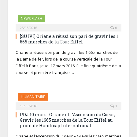
NEWS FLASH
25/03/2016
0
[SUIVI] Oriane a réussi son pari de gravir les 1
665 marches de la Tour Eiffel
Oriane a réussi son pari de gravir les 1 665 marches de
la Dame de fer, lors de la course verticale de la Tour
Eiffel à Paris, jeudi 17 mars 2016. Elle finit quatrième de la
course et première française,…
HUMANITAIRE
10/03/2016
1
PDJ 10 mars : Oriane et l’Ascension du Coeur,
Gravir les 1665 marches de la Tour Eiffel au
profit de Handicap International
Oriane et l’Ascension du Coeur – Gravir les 1665 marches