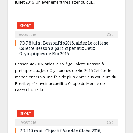
juillet 2016. Un évènement très attendu qui…
SPORT
08/06/2016
0
PDJ 8 juin : BessonRio2016, aidez le collège
Colette Besson à participer aux Jeux
Olympiques de Rio 2016
BessonRio2016, aidez le collège Colette Besson à
participer aux Jeux Olympiques de Rio 2016 Cet été, le
monde entier va une fois de plus vibrer aux couleurs du
Brésil. Après avoir accueilli la Coupe du Monde de
Football 2014, le…
SPORT
19/05/2016
0
PDJ 19 mai : Objectif Vendée Globe 2016,