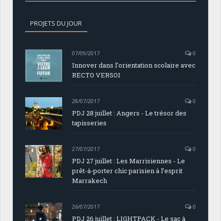
PROJETS DU JOUR
07/09/2017
0
Innover dans l’orientation scolaire avec
RECTO VERSOI
28/07/2017
0
PDJ 28 juillet : Angers - Le trésor des
tapisseries
27/07/2017
0
PDJ 27 juillet : Les Marrisiennes - Le
prêt-à-porter chic parisien à l’esprit
Marrakech
26/07/2017
0
PDJ 26 juillet : LIGHTPACK - Le sac à