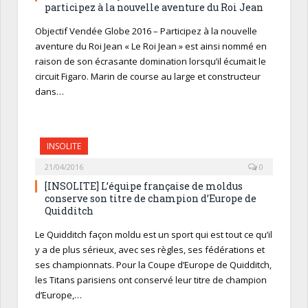
participez à la nouvelle aventure du Roi Jean
Objectif Vendée Globe 2016 – Participez à la nouvelle
aventure du Roi Jean « Le Roi Jean » est ainsi nommé en
raison de son écrasante domination lorsqu’il écumait le
circuit Figaro. Marin de course au large et constructeur
dans…
INSOLITE
21/04/2016
0
[INSOLITE] L’équipe française de moldus
conserve son titre de champion d’Europe de
Quidditch
Le Quidditch façon moldu est un sport qui est tout ce qu’il
y a de plus sérieux, avec ses règles, ses fédérations et
ses championnats. Pour la Coupe d’Europe de Quidditch,
les Titans parisiens ont conservé leur titre de champion
d’Europe,…