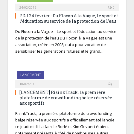
24/02/2016
0
PDJ 24 février : Du Flocon à la Vague, le sport et
l’éducation au service de la protection de l’eau
Du Flocon à la Vague – Le sport et l’éducation au service
de la protection de l’eau Du Flocon à la Vague est une
association, créée en 2008, qui a pour vocation de
sensibiliser les générations futures et le grand…
LANCEMENT
18/02/2016
0
[LANCEMENT] RisinkTrack, la première
plateforme de crowdfunding belge réservée
aux sportifs
RisinkTrack, la première plateforme de crowdfunding
belge réservée aux sportifs a officiellement été lancée
ce jeudi midi. La famille Borlé et Kim Gevaert étaient
notamment présents à côté de nombreuses autres