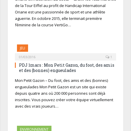
de la Tour Eiffel au profit de Handicap International
Oriane est une passionnée de sport et une athlète
aguerrie. En octobre 2015, elle terminait première
féminine de la course VertiGo…
JEU
01/03/2016
1
PDJ 1mars : Mon Petit Gazon, du foot, des amis
et des (bonnes) engueulades
Mon Petit Gazon – Du foot, des amis et des (bonnes)
engueulades Mon Petit Gazon est un site qui existe
depuis quatre ans où 200 000 personnes sont déjà
inscrites. Vous pouvez créer votre équipe virtuellement
avec des vrais joueurs…
ENVIRONNEMENT