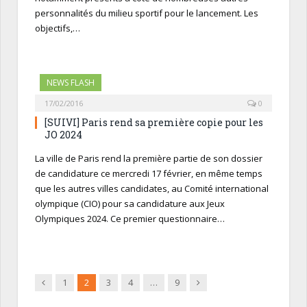
personnalités du milieu sportif pour le lancement. Les
objectifs,…
NEWS FLASH
17/02/2016
0
[SUIVI] Paris rend sa première copie pour les
JO 2024
La ville de Paris rend la première partie de son dossier
de candidature ce mercredi 17 février, en même temps
que les autres villes candidates, au Comité international
olympique (CIO) pour sa candidature aux Jeux
Olympiques 2024. Ce premier questionnaire…
Précédent
Suivant
1
2
3
4
…
9