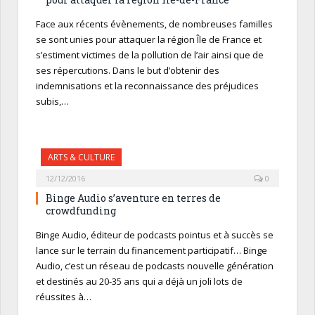
Face aux récents évènements, de nombreuses familles
se sont unies pour attaquer la région Île de France et
s’estiment victimes de la pollution de l’air ainsi que de
ses répercutions. Dans le but d’obtenir des
indemnisations et la reconnaissance des préjudices
subis,…
ARTS & CULTURE
12/12/2016
0
Binge Audio s’aventure en terres de
crowdfunding
Binge Audio, éditeur de podcasts pointus et à succès se
lance sur le terrain du financement participatif… Binge
Audio, c’est un réseau de podcasts nouvelle génération
et destinés au 20-35 ans qui a déjà un joli lots de
réussites à…