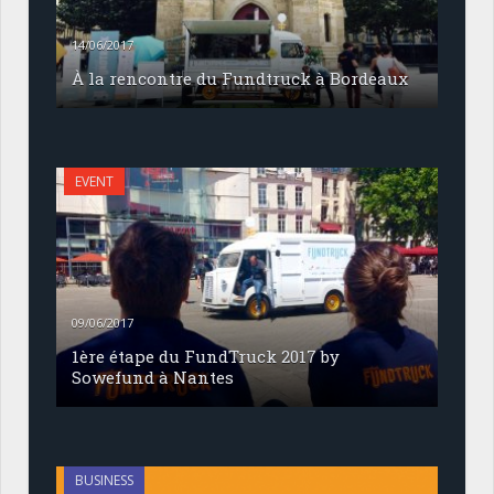
14/06/2017
À la rencontre du Fundtruck à Bordeaux
EVENT
09/06/2017
1ère étape du FundTruck 2017 by
Sowefund à Nantes
BUSINESS