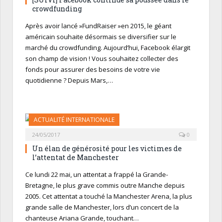
crowdfunding
Après avoir lancé »FundRaiser »en 2015, le géant
américain souhaite désormais se diversifier sur le
marché du crowdfunding. Aujourd’hui, Facebook élargit
son champ de vision ! Vous souhaitez collecter des
fonds pour assurer des besoins de votre vie
quotidienne ? Depuis Mars,…
ACTUALITÉ INTERNATIONALE
24/05/2017
0
Un élan de générosité pour les victimes de
l’attentat de Manchester
Ce lundi 22 mai, un attentat a frappé la Grande-
Bretagne, le plus grave commis outre Manche depuis
2005. Cet attentat a touché la Manchester Arena, la plus
grande salle de Manchester, lors d’un concert de la
chanteuse Ariana Grande, touchant…