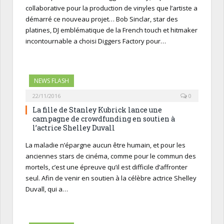
collaborative pour la production de vinyles que l’artiste a
démarré ce nouveau projet… Bob Sinclar, star des
platines, DJ emblématique de la French touch et hitmaker
incontournable a choisi Diggers Factory pour…
NEWS FLASH
22/11/2016
0
La fille de Stanley Kubrick lance une
campagne de crowdfunding en soutien à
l’actrice Shelley Duvall
La maladie n’épargne aucun être humain, et pour les
anciennes stars de cinéma, comme pour le commun des
mortels, c’est une épreuve qu’il est difficile d’affronter
seul. Afin de venir en soutien à la célèbre actrice Shelley
Duvall, qui a…