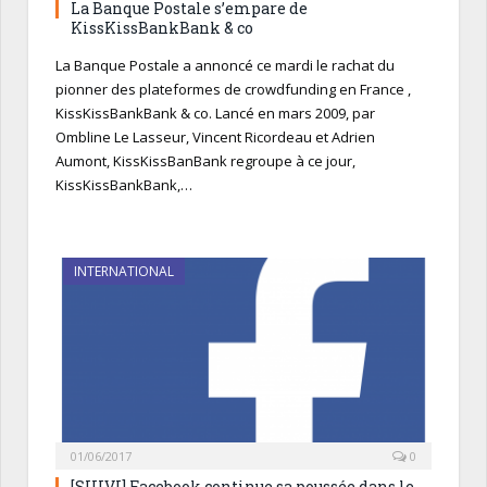
La Banque Postale s’empare de
KissKissBankBank & co
La Banque Postale a annoncé ce mardi le rachat du
pionner des plateformes de crowdfunding en France ,
KissKissBankBank & co. Lancé en mars 2009, par
Ombline Le Lasseur, Vincent Ricordeau et Adrien
Aumont, KissKissBanBank regroupe à ce jour,
KissKissBankBank,…
INTERNATIONAL
01/06/2017
0
[SUIVI] Facebook continue sa poussée dans le