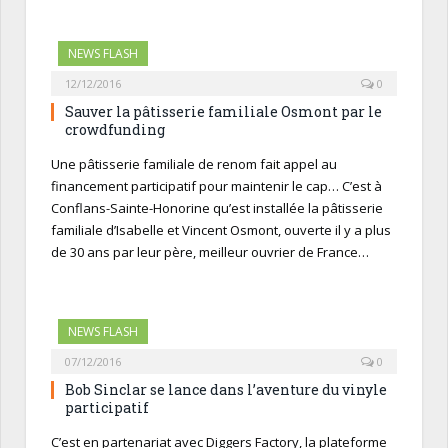
NEWS FLASH
12/12/2016
0
Sauver la pâtisserie familiale Osmont par le
crowdfunding
Une pâtisserie familiale de renom fait appel au
financement participatif pour maintenir le cap… C’est à
Conflans-Sainte-Honorine qu’est installée la pâtisserie
familiale d’Isabelle et Vincent Osmont, ouverte il y a plus
de 30 ans par leur père, meilleur ouvrier de France…
NEWS FLASH
07/12/2016
0
Bob Sinclar se lance dans l’aventure du vinyle
participatif
C’est en partenariat avec Diggers Factory, la plateforme