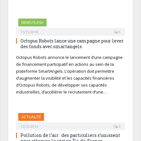
NEWS FLASH
15/12/2016
0
Octopus Robots lance une campagne pour lever
des fonds avec smartangels
Octopus Robots annonce le lancement d’une campagne
de financement participatif en actions au sein de la
plateforme SmartAngels. L’opération doit permettre
d’augmenter la visibilité et les capacités financières
d’Octopus Robots, de développer ses capacités
industrielles, d’accélérer le recrutement d’une…
ACTUALITÉ
13/12/2016
0
Pollution de l’air : des particuliers s’unissent
pour attaquer la région Île-de-France