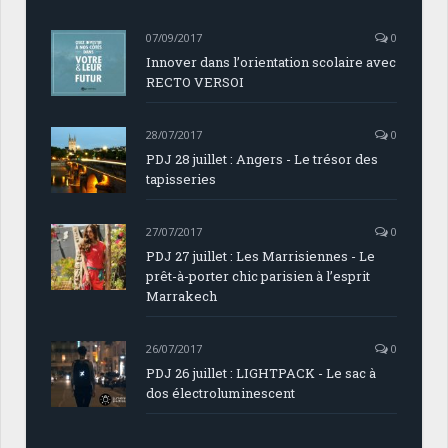
07/09/2017
0
Innover dans l’orientation scolaire avec
RECTO VERSOI
28/07/2017
0
PDJ 28 juillet : Angers - Le trésor des
tapisseries
27/07/2017
0
PDJ 27 juillet : Les Marrisiennes - Le
prêt-à-porter chic parisien à l’esprit
Marrakech
26/07/2017
0
PDJ 26 juillet : LIGHTPACK - Le sac à
dos électroluminescent