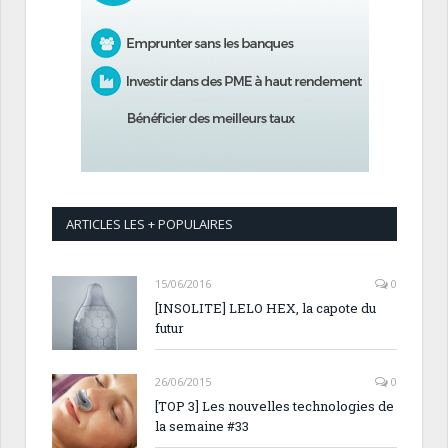
ARTICLES LES + POPULAIRES
15/06/2016
0
[INSOLITE] LELO HEX, la capote du
futur
26/06/2015
0
[TOP 3] Les nouvelles technologies de
la semaine #33