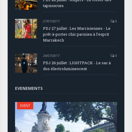
tapisseries
27/07/2017
0
PDJ 27 juillet : Les Marrisiennes - Le
prêt-à-porter chic parisien à l’esprit
Marrakech
26/07/2017
0
PDJ 26 juillet : LIGHTPACK - Le sac à
dos électroluminescent
EVENEMENTS
EVENT