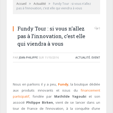
»
»
Accueil
Actualité
Fundy Tour : si vous n’allez
pas à l’innovation, c’est elle qui viendra à vous
Fundy Tour : si vous n’allez
0
pas à l’innovation, c’est elle
qui viendra à vous
PAR
JEAN-PHILIPPE
SUR
11/10/2016
ACTUALITÉ
,
EVENT
Nous en parlions il y a peu,
Fundy
, la boutique dédiée
aux produits innovants et issus du
financement
participatif,
fondée par
Mathilde Yagoubi
et son
associé
Philippe Birken,
vient de se lancer dans un
tour de France de l’innovation, à la conquête d’une