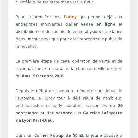
clientèle curieuse et tournée vers le futur.
Pour la première fois,
Fundy
qui permet déjà aux
entreprises innovantes d’allier
vente en ligne
et
distribution sur des points de vente physiques, se lance
dans un tour physique pour aller rencontrer le public de
l’innovation.
La première étape de cette opération de vente et de
reconnaissance à lieu dans la charmante ville de Lyon
du
4 au 15 Octobre 2016.
Depuis le début de l’aventure, démarrée au début de
l’automne, le Fundy tour à déjà réuni de nombreux
enthousiastes et early adopters, rencontrés du
26
septembre au 1er octobre
aux
Galeries Lafayette
de Lyon Part-Dieu.
Dans un
Corner Popup de 80m2
, la jeune pousse a