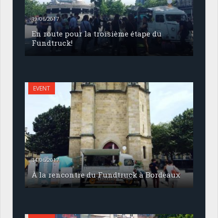
19/06/2017
En route pour la troisième étape du
Fundtruck!
EVENT
14/06/2017
À la rencontre du Fundtruck à Bordeaux