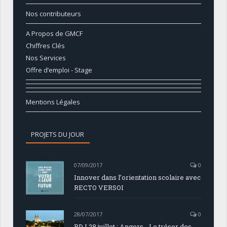
Nos contributeurs
A Propos de GMCF
Chiffres Clés
Nos Services
Offre d’emploi - Stage
Mentions Légales
PROJETS DU JOUR
07/09/2017
0
Innover dans l’orientation scolaire avec
RECTO VERSOI
28/07/2017
0
PDJ 28 juillet : Angers - Le trésor des