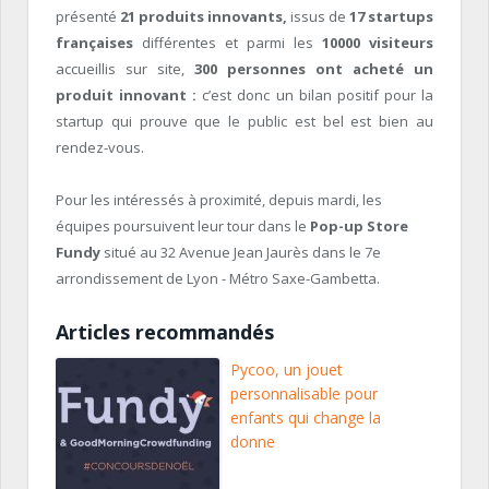
présenté
21 produits innovants,
issus de
17 startups
françaises
différentes et parmi les
10000 visiteurs
accueillis sur site,
300 personnes ont acheté un
produit innovant :
c’est donc un bilan positif pour la
startup qui prouve que le public est bel est bien au
rendez-vous.
Pour les intéressés à proximité, depuis mardi, les
équipes poursuivent leur tour dans le
Pop-up Store
Fundy
situé au 32 Avenue Jean Jaurès dans le 7e
arrondissement de Lyon - Métro Saxe-Gambetta.
Articles recommandés
Pycoo, un jouet
personnalisable pour
enfants qui change la
donne