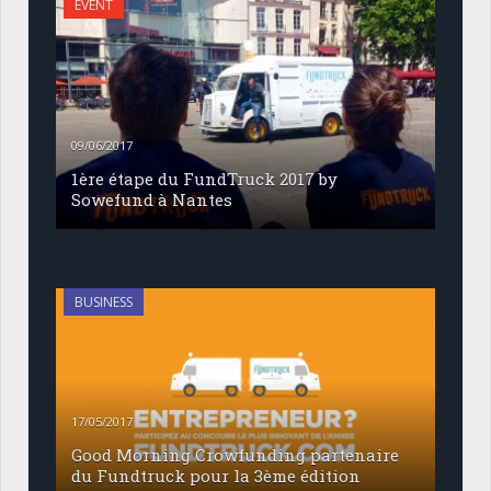
EVENT
09/06/2017
1ère étape du FundTruck 2017 by
Sowefund à Nantes
BUSINESS
17/05/2017
Good Morning Crowfunding partenaire
du Fundtruck pour la 3ème édition