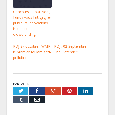
Concours - Pour Noël,
Fundy vous fait gagner
plusieurs innovations
issues du
crowdfunding
PDJ 27 octobre : WAIR,
PDJ : 02 Septembre –
le premier foulard anti-
The Defender
pollution
PARTAGER
Twitter
Facebook
Google+
Pinterest
LinkedIn
Tumblr
Email