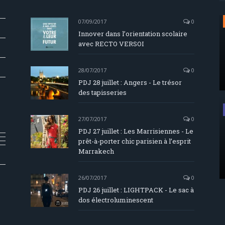
07/09/2017
0
Innover dans l’orientation scolaire
avec RECTO VERSOI
28/07/2017
0
PDJ 28 juillet : Angers - Le trésor
des tapisseries
27/07/2017
0
PDJ 27 juillet : Les Marrisiennes - Le
prêt-à-porter chic parisien à l’esprit
Marrakech
26/07/2017
0
PDJ 26 juillet : LIGHTPACK - Le sac à
dos électroluminescent