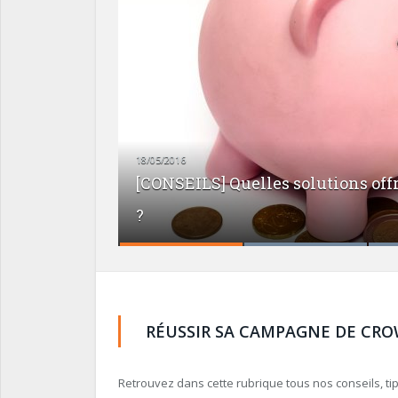
27/04/2016
g aux porteurs de projet
[10 POINTS POUR] Maît
investisseurs
RÉUSSIR SA CAMPAGNE DE CR
Retrouvez dans cette rubrique tous nos conseils, t