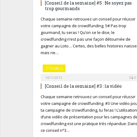
[Conseil de la semaine] #5 : Ne soyez pas
trop gourmands
Chaque semaine retrouvez un conseil pour réussir
votre campagne de crowdfunding. 5# Pas trop
gourmand, tu seras ! Qu’on se le dise, le
crowdfunding n’est pas une façon détournée de
gagner au Loto… Certes, des belles histoires naisse
mais ne…
CONSEILS
14/11/2013
0
[Conseil de la semaine] #3 : la vidéo
Chaque semaine retrouvez un conseil pour réussir
votre campagne de crowdfunding. #3 Une vidéo po
ta campagne de crowdfunding, tu feras ! L’utilisation
d’une vidéo de présentation pour les campagnes d
crowdfunding est une pratique très répandue. Dan
ce conseil n°3…