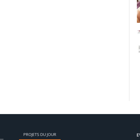
PROJETS DU JOUR
E