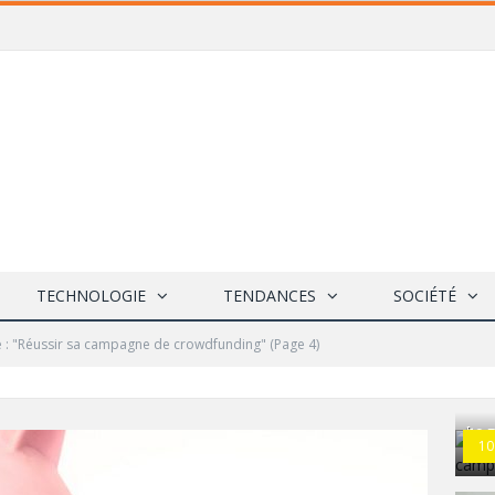
TECHNOLOGIE
TENDANCES
SOCIÉTÉ
e : "Réussir sa campagne de crowdfunding"
(Page 4)
[10 
10
cam