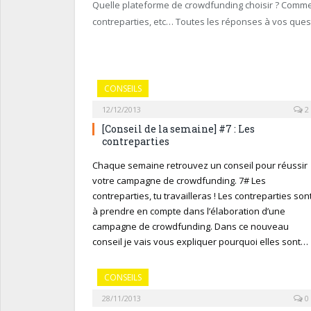
Quelle plateforme de crowdfunding choisir ? Comme
contreparties, etc… Toutes les réponses à vos questi
CONSEILS
12/12/2013
2
[Conseil de la semaine] #7 : Les
contreparties
Chaque semaine retrouvez un conseil pour réussir
votre campagne de crowdfunding. 7# Les
contreparties, tu travailleras ! Les contreparties son
à prendre en compte dans l’élaboration d’une
campagne de crowdfunding. Dans ce nouveau
conseil je vais vous expliquer pourquoi elles sont…
CONSEILS
28/11/2013
0