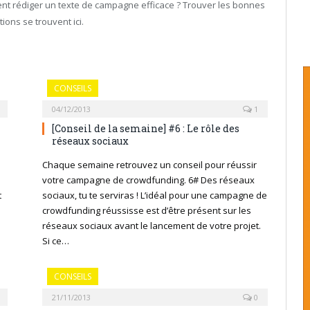
nt rédiger un texte de campagne efficace ? Trouver les bonnes
ons se trouvent ici.
CONSEILS
04/12/2013
1
[Conseil de la semaine] #6 : Le rôle des
réseaux sociaux
Chaque semaine retrouvez un conseil pour réussir
votre campagne de crowdfunding. 6# Des réseaux
t
sociaux, tu te serviras ! L’idéal pour une campagne de
crowdfunding réussisse est d’être présent sur les
réseaux sociaux avant le lancement de votre projet.
Si ce…
CONSEILS
21/11/2013
0