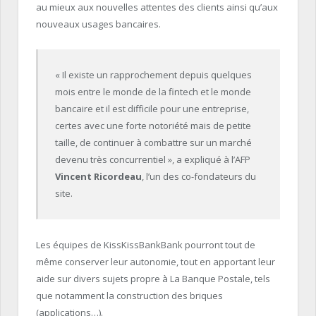
au mieux aux nouvelles attentes des clients ainsi qu’aux
nouveaux usages bancaires.
« Il existe un rapprochement depuis quelques
mois entre le monde de la
fintech
et le monde
bancaire et il est difficile pour une entreprise,
certes avec une forte
notoriété mais
de petite
taille, de continuer à combattre sur un marché
devenu très concurrentiel », a expliqué à l’AFP
Vincent
Ricordeau
, l’un des co-fondateurs du
site.
Les équipes de
KissKissBankBank
pourront tout de
même conserver leur autonomie, tout en apportant leur
aide sur divers sujets propre à La Banque Postale, tels
que notamment la construction des briques
(applications…).