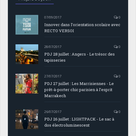
07/09/2017
0
Innover dans l’orientation scolaire avec
RECTO VERSOI
28/07/2017
0
PDJ 28 juillet : Angers - Le trésor des
tapisseries
27/07/2017
0
PDJ 27 juillet : Les Marrisiennes - Le
prêt-à-porter chic parisien à l’esprit
Marrakech
26/07/2017
0
PDJ 26 juillet : LIGHTPACK - Le sac à
dos électroluminescent