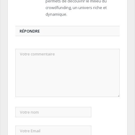
permets de découvrir le milieu du
crowdfunding, un univers riche et
dynamique.
RÉPONDRE