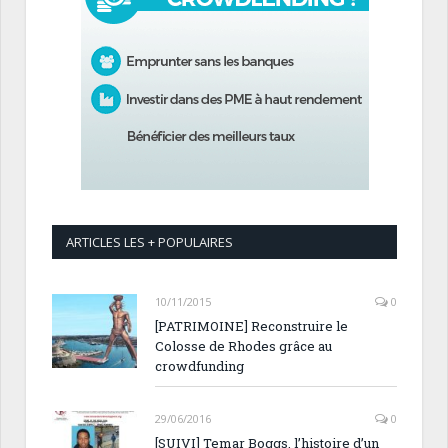
ARTICLES LES + POPULAIRES
10/11/2015
0
[PATRIMOINE] Reconstruire le
Colosse de Rhodes grâce au
crowdfunding
29/06/2016
0
[SUIVI] Temar Boggs, l’histoire d’un