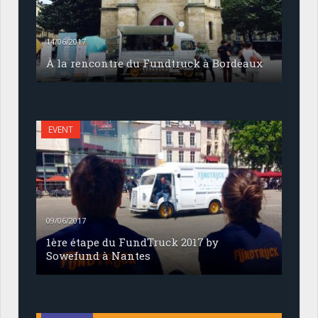
14/06/2017
À la rencontre du Fundtruck à Bordeaux
EVENT
09/06/2017
1ère étape du FundTruck 2017 by
Sowefund à Nantes