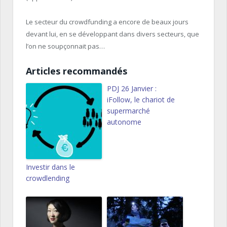
Le secteur du crowdfunding a encore de beaux jours
devant lui, en se développant dans divers secteurs, que
l’on ne soupçonnait pas…
Articles recommandés
PDJ 26 Janvier :
iFollow, le chariot de
supermarché
autonome
Investir dans le
crowdlending