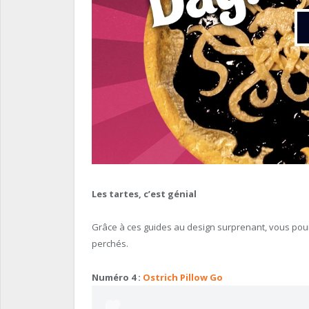
Les tartes, c’est génial
Grâce à ces guides au design surprenant, vous pourr
perchés.
Numéro 4 :
Ostrich Pillow Go