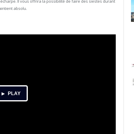
écharpe. Il vous offrira la possibilité de faire des siestes durant
intient absolu.