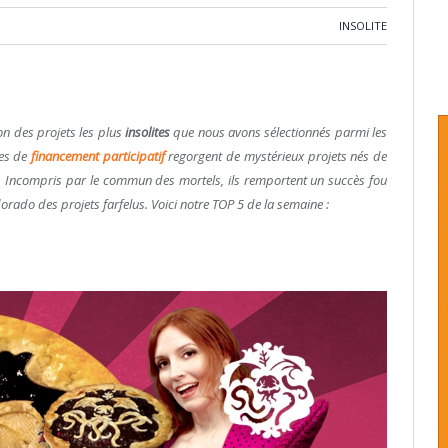
INSOLITE
on des projets les plus
insolites
que nous avons sélectionnés parmi les
mes de
financement participatif
regorgent de mystérieux projets nés de
ie. Incompris par le commun des mortels, ils remportent un succès fou
ldorado des projets farfelus. Voici notre TOP 5 de la semaine :