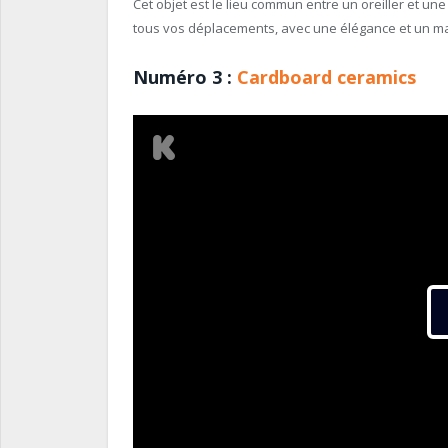
Cet objet est le lieu commun entre un oreiller et une 
tous vos déplacements, avec une élégance et un ma
Numéro 3 :
Cardboard ceramics