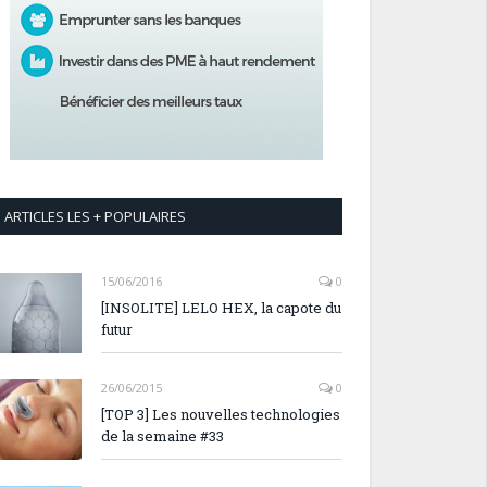
ARTICLES LES + POPULAIRES
15/06/2016
0
[INSOLITE] LELO HEX, la capote du
futur
26/06/2015
0
[TOP 3] Les nouvelles technologies
de la semaine #33