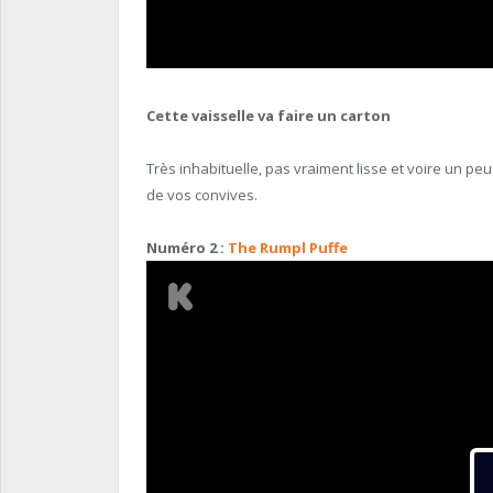
Cette vaisselle va faire un carton
Très inhabituelle, pas vraiment lisse et voire un peu
de vos convives.
Numéro 2 :
The Rumpl Puffe