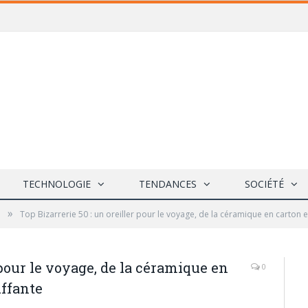
TECHNOLOGIE
TENDANCES
SOCIÉTÉ
»
e
Top Bizarrerie 50 : un oreiller pour le voyage, de la céramique en carton 
 pour le voyage, de la céramique en
0
uffante