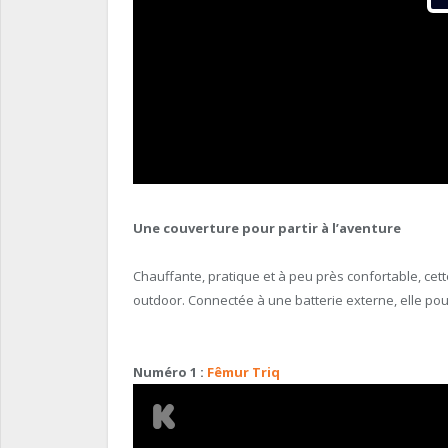
Une couverture pour partir à l’aventure
Chauffante, pratique et à peu près confortable, ce
outdoor. Connectée à une batterie externe, elle po
Numéro 1 :
Fêmur Triq