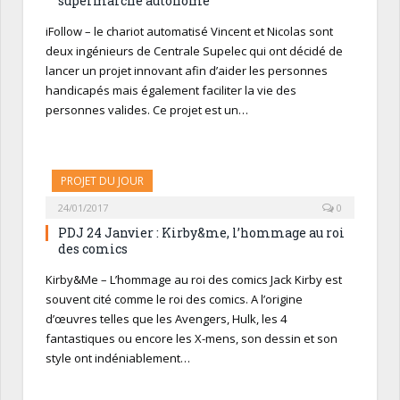
supermarché autonome
iFollow – le chariot automatisé Vincent et Nicolas sont
deux ingénieurs de Centrale Supelec qui ont décidé de
lancer un projet innovant afin d’aider les personnes
handicapés mais également faciliter la vie des
personnes valides. Ce projet est un…
PROJET DU JOUR
24/01/2017
0
PDJ 24 Janvier : Kirby&me, l’hommage au roi
des comics
Kirby&Me – L’hommage au roi des comics Jack Kirby est
souvent cité comme le roi des comics. A l’origine
d’œuvres telles que les Avengers, Hulk, les 4
fantastiques ou encore les X-mens, son dessin et son
style ont indéniablement…