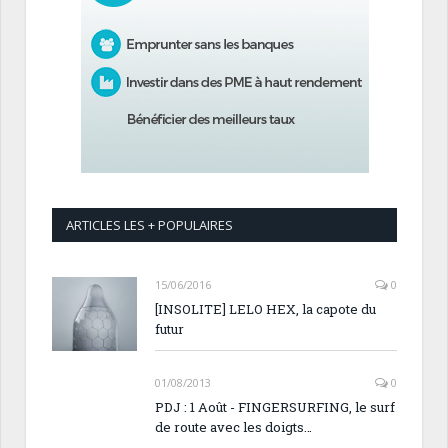
ARTICLES LES + POPULAIRES
15/06/2016
0
[INSOLITE] LELO HEX, la capote du
futur
01/08/2013
0
PDJ : 1 Août - FINGERSURFING, le surf
de route avec les doigts…