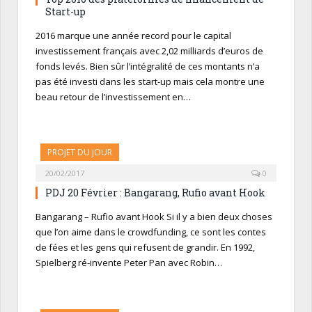
Start-up
2016 marque une année record pour le capital
investissement français avec 2,02 milliards d’euros de
fonds levés. Bien sûr l’intégralité de ces montants n’a
pas été investi dans les start-up mais cela montre une
beau retour de l’investissement en…
PROJET DU JOUR
20/02/2017
0
PDJ 20 Février : Bangarang, Rufio avant Hook
Bangarang – Rufio avant Hook Si il y a bien deux choses
que l’on aime dans le crowdfunding, ce sont les contes
de fées et les gens qui refusent de grandir. En 1992,
Spielberg ré-invente Peter Pan avec Robin…