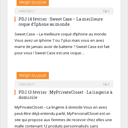
PROJET DU JOUR
14/02/2017
0
PDJ 14 février : Sweet Case – La meilleure
coque d’Iphone au monde.
Sweet Case – La meilleure coque d’Iphone au monde.
Vous avez un Iphone 7 ou 7 plus mais vous en avez
marre de jamais avoir de batterie ? Sweet Case est fait
pour vous ! Sweet Case est une coque…
PROJET DU JOUR
13/02/2017
0
PDJ 13 février : MyPrivateCloset - La lingerie à
domicile
MyPrivateCloset – La lingerie à domicile Vous en avez
peut-être déjà entendu parlé, MyPersonalCloset est un
site qui propose aux femmes de recevoir chez elles une
malle contenant 12 produits personnalisés sans