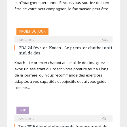
et n’épargnent personne. Si vous vous souciez du bien-
être de votre petit compagnon, le fait maison peut être…
PROJET DU JOUR
24/02/2017
2
PDJ 24 février: Koach - Le premier chatbot anti
mal de dos
Koach – Le premier chatbot anti mal de dos Imaginez
avoir un assistant qui coach votre posture tout au long
de la journée, qui vous recommande des exercices
adaptés à vos capacités et objectifs et qui vous guide
comme…
TOP
22/02/2017
1
Top 2016 des plateformes de financement de