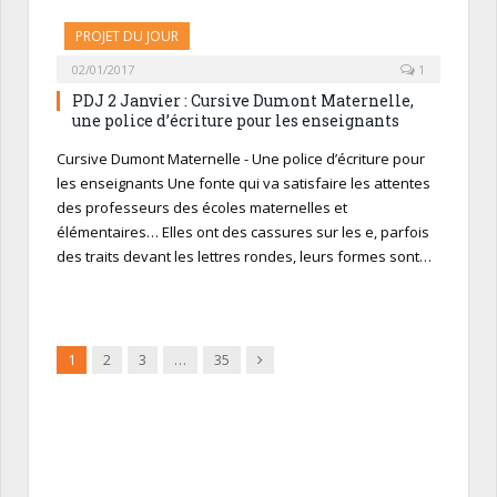
PROJET DU JOUR
02/01/2017
1
PDJ 2 Janvier : Cursive Dumont Maternelle,
une police d’écriture pour les enseignants
Cursive Dumont Maternelle - Une police d’écriture pour
les enseignants Une fonte qui va satisfaire les attentes
des professeurs des écoles maternelles et
élémentaires… Elles ont des cassures sur les e, parfois
des traits devant les lettres rondes, leurs formes sont…
Suivant
1
2
3
…
35