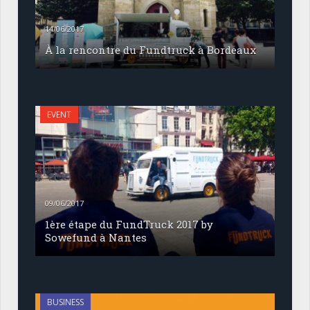
14/06/2017
À la rencontre du Fundtruck à Bordeaux
EVENT
09/06/2017
1ère étape du FundTruck 2017 by
Sowefund à Nantes
BUSINESS