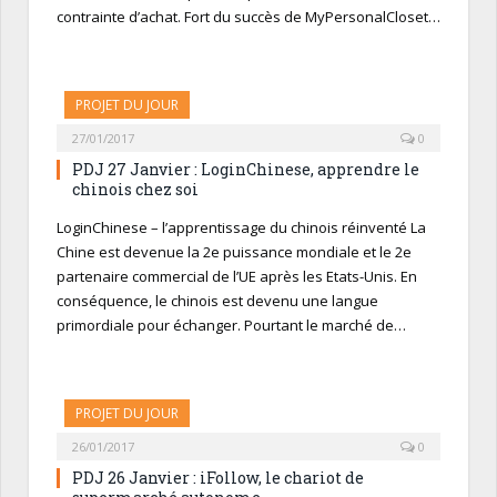
contrainte d’achat. Fort du succès de MyPersonalCloset…
PROJET DU JOUR
27/01/2017
0
PDJ 27 Janvier : LoginChinese, apprendre le
chinois chez soi
LoginChinese – l’apprentissage du chinois réinventé La
Chine est devenue la 2e puissance mondiale et le 2e
partenaire commercial de l’UE après les Etats-Unis. En
conséquence, le chinois est devenu une langue
primordiale pour échanger. Pourtant le marché de…
PROJET DU JOUR
26/01/2017
0
PDJ 26 Janvier : iFollow, le chariot de