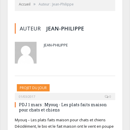
»
Accueil
Auteur : Jean-Philippe
AUTEUR
JEAN-PHILIPPE
JEAN-PHILIPPE
PROJET DU JOUR
01/03/2017
0
PDJ 1 mars : Myouq - Les plats faits maison
pour chats et chiens
Myouq – Les plats faits maison pour chats et chiens
Décidément, le bio et le fait maison ont le vent en poupe