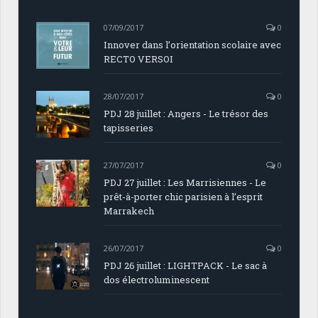
07/09/2017
0
Innover dans l’orientation scolaire avec
RECTO VERSOI
28/07/2017
0
PDJ 28 juillet : Angers - Le trésor des
tapisseries
27/07/2017
0
PDJ 27 juillet : Les Marrisiennes - Le
prêt-à-porter chic parisien à l’esprit
Marrakech
26/07/2017
0
PDJ 26 juillet : LIGHTPACK - Le sac à
dos électroluminescent