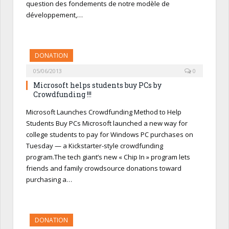
question des fondements de notre modèle de
développement,…
DONATION
05/06/2013
0
Microsoft helps students buy PCs by
Crowdfunding !!!
Microsoft Launches Crowdfunding Method to Help
Students Buy PCs Microsoft launched a new way for
college students to pay for Windows PC purchases on
Tuesday — a Kickstarter-style crowdfunding
program.The tech giant’s new « Chip In » program lets
friends and family crowdsource donations toward
purchasing a…
DONATION