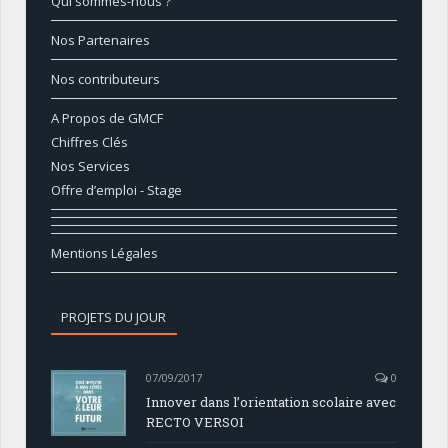
Qui sommes-nous ?
Nos Partenaires
Nos contributeurs
A Propos de GMCF
Chiffres Clés
Nos Services
Offre d’emploi - Stage
Mentions Légales
PROJETS DU JOUR
07/09/2017
0
Innover dans l’orientation scolaire avec
RECTO VERSOI