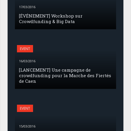
17/03/2016
[ÉVÉNEMENT] Workshop sur
Crowdfunding & Big Data
EVENT
16/03/2016
[LANCEMENT] Une campagne de
crowdfunding pour la Marche des Fiertés
de Caen
EVENT
15/03/2016