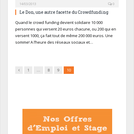
14/03/2013
0
Le Don, une autre facette du Crowdfunding
Quand le crowd funding devient solidaire 10 000
personnes qui versent 20 euros chacune, ou 200 qui en
versent 1000, ça fait tout de même 200 000 euros. Une
somme! A l’heure des réseaux sociaux et…
Précédent
1
…
8
9
10