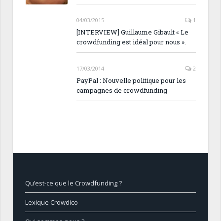
04/03/2015
1
[INTERVIEW] Guillaume Gibault « Le
crowdfunding est idéal pour nous ».
17/03/2014
2
PayPal : Nouvelle politique pour les
campagnes de crowdfunding
Qu’est-ce que le Crowdfunding ?
Lexique Crowdico