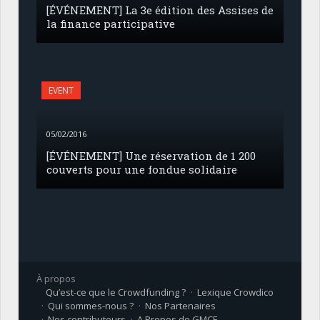
[ÉVÉNEMENT] La 3e édition des Assises de
la finance participative
EVENT
05/02/2016
[ÉVÉNEMENT] Une réservation de 1 200
couverts pour une fondue solidaire
À propos
Qu’est-ce que le Crowdfunding ?
Lexique Crowdico
Qui sommes-nous ?
Nos Partenaires
Nos contributeurs
A Propos de GMCF