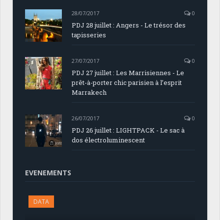
28/07/2017
0
PDJ 28 juillet : Angers - Le trésor des
tapisseries
27/07/2017
0
PDJ 27 juillet : Les Marrisiennes - Le
prêt-à-porter chic parisien à l’esprit
Marrakech
26/07/2017
0
PDJ 26 juillet : LIGHTPACK - Le sac à
dos électroluminescent
EVENEMENTS
DATA