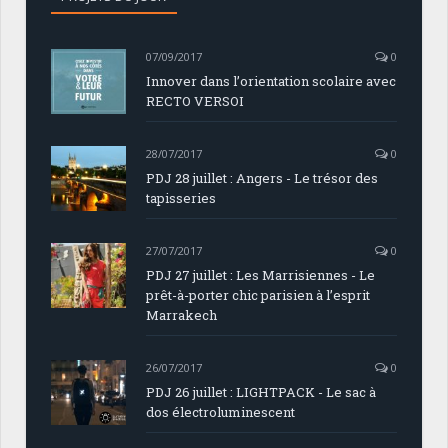
07/09/2017
0
Innover dans l’orientation scolaire avec
RECTO VERSOI
28/07/2017
0
PDJ 28 juillet : Angers - Le trésor des
tapisseries
27/07/2017
0
PDJ 27 juillet : Les Marrisiennes - Le
prêt-à-porter chic parisien à l’esprit
Marrakech
26/07/2017
0
PDJ 26 juillet : LIGHTPACK - Le sac à
dos électroluminescent