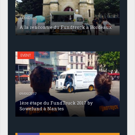
14/06/2017
À la rencontre du Fundtruck à Bordeaux
EVENT
09/06/2017
1ère étape du FundTruck 2017 by
Sowefund à Nantes