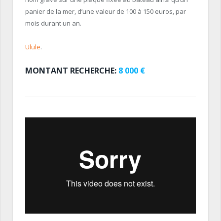
panier de la mer, d’une valeur de 100 à 150 euros, par
mois durant un an.
Ulule
.
MONTANT RECHERCHE:
8 000 €