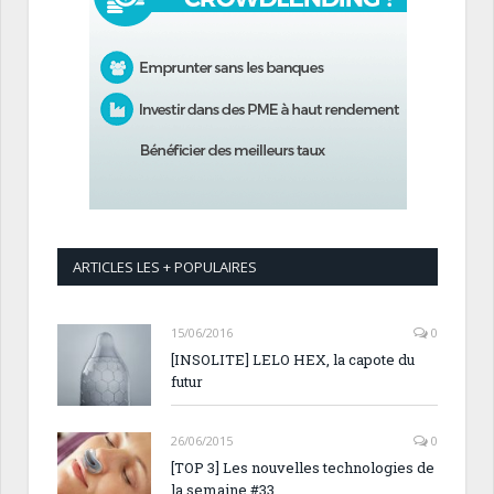
ARTICLES LES + POPULAIRES
15/06/2016
0
[INSOLITE] LELO HEX, la capote du
futur
26/06/2015
0
[TOP 3] Les nouvelles technologies de
la semaine #33