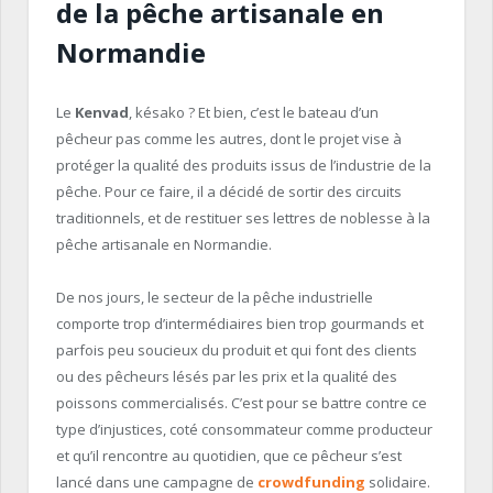
de la pêche artisanale en
Normandie
Le
Kenvad
, késako ? Et bien, c’est le bateau d’un
pêcheur pas comme les autres, dont le projet vise à
protéger la qualité des produits issus de l’industrie de la
pêche. Pour ce faire, il a décidé de sortir des circuits
traditionnels, et de restituer ses lettres de noblesse à la
pêche artisanale en Normandie.
De nos jours, le secteur de la pêche industrielle
comporte trop d’intermédiaires bien trop gourmands et
parfois peu soucieux du produit et qui font des clients
ou des pêcheurs lésés par les prix et la qualité des
poissons commercialisés. C’est pour se battre contre ce
type d’injustices, coté consommateur comme producteur
et qu’il rencontre au quotidien, que ce pêcheur s’est
lancé dans une campagne de
crowdfunding
solidaire.