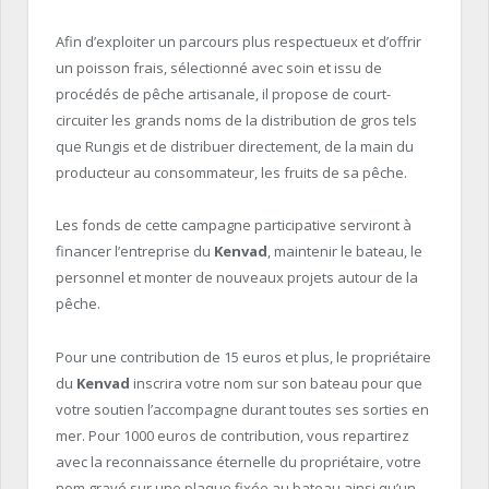
Afin d’exploiter un parcours plus respectueux et d’offrir
un poisson frais, sélectionné avec soin et issu de
procédés de pêche artisanale, il propose de court-
circuiter les grands noms de la distribution de gros tels
que Rungis et de distribuer directement, de la main du
producteur au consommateur, les fruits de sa pêche.
Les fonds de cette campagne participative serviront à
financer l’entreprise du
Kenvad
, maintenir le bateau, le
personnel et monter de nouveaux projets autour de la
pêche.
Pour une contribution de 15 euros et plus, le propriétaire
du
Kenvad
inscrira votre nom sur son bateau pour que
votre soutien l’accompagne durant toutes ses sorties en
mer. Pour 1000 euros de contribution, vous repartirez
avec la reconnaissance éternelle du propriétaire, votre
nom gravé sur une plaque fixée au bateau ainsi qu’un