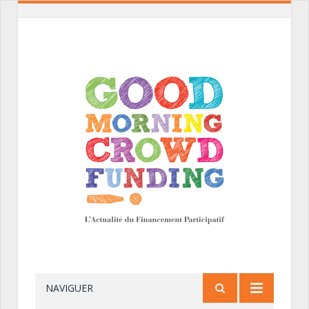
NAVIGUER