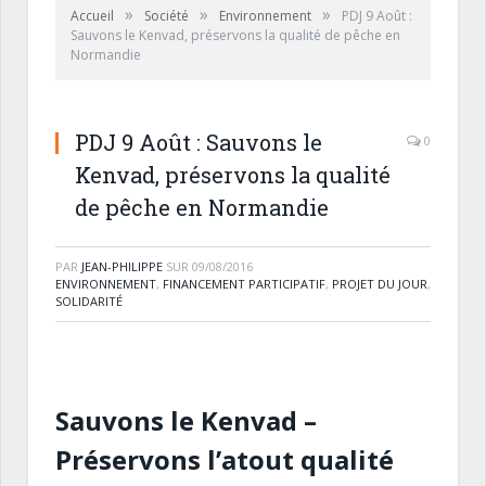
»
»
»
Accueil
Société
Environnement
PDJ 9 Août :
Sauvons le Kenvad, préservons la qualité de pêche en
Normandie
PDJ 9 Août : Sauvons le
0
Kenvad, préservons la qualité
de pêche en Normandie
PAR
JEAN-PHILIPPE
SUR
09/08/2016
ENVIRONNEMENT
,
FINANCEMENT PARTICIPATIF
,
PROJET DU JOUR
,
SOLIDARITÉ
Sauvons le Kenvad
–
Préservons l’atout qualité