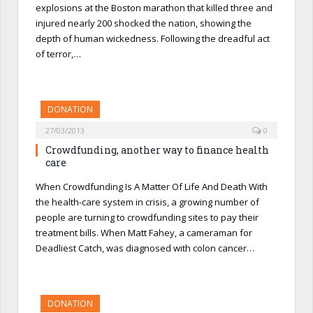
explosions at the Boston marathon that killed three and
injured nearly 200 shocked the nation, showing the
depth of human wickedness. Following the dreadful act
of terror,…
DONATION
27/03/2013
0
Crowdfunding, another way to finance health
care
When Crowdfunding Is A Matter Of Life And Death With
the health-care system in crisis, a growing number of
people are turning to crowdfunding sites to pay their
treatment bills. When Matt Fahey, a cameraman for
Deadliest Catch, was diagnosed with colon cancer…
DONATION