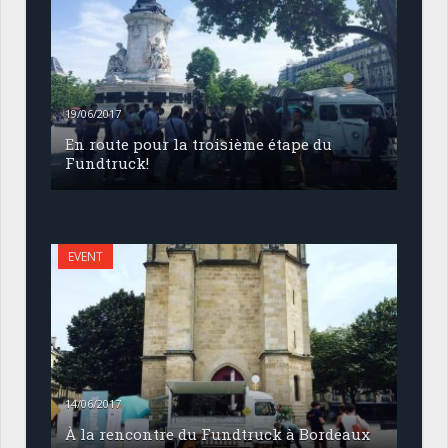
19/06/2017
En route pour la troisième étape du
Fundtruck!
EVENT
14/06/2017
À la rencontre du Fundtruck à Bordeaux