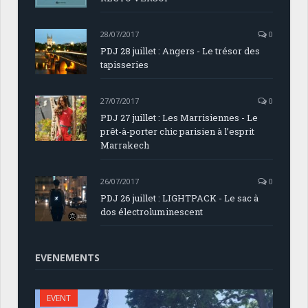
28/07/2017
0
PDJ 28 juillet : Angers - Le trésor des
tapisseries
27/07/2017
0
PDJ 27 juillet : Les Marrisiennes - Le
prêt-à-porter chic parisien à l’esprit
Marrakech
26/07/2017
0
PDJ 26 juillet : LIGHTPACK - Le sac à
dos électroluminescent
EVENEMENTS
EVENT