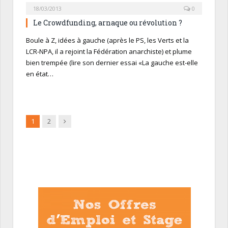
18/03/2013
0
Le Crowdfunding, arnaque ou révolution ?
Boule à Z, idées à gauche (après le PS, les Verts et la
LCR-NPA, il a rejoint la Fédération anarchiste) et plume
bien trempée (lire son dernier essai «La gauche est-elle
en état…
Suivant
1
2