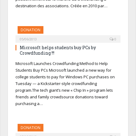
destination des associations. Créée en 2010 par…
DONATION
05/06/2013
0
Microsoft helps students buy PCs by
Crowdfunding !!!
Microsoft Launches Crowdfunding Method to Help
Students Buy PCs Microsoft launched a new way for
college students to pay for Windows PC purchases on
Tuesday — a Kickstarter-style crowdfunding
program.The tech giant’s new « Chip In » program lets
friends and family crowdsource donations toward
purchasing a…
DONATION