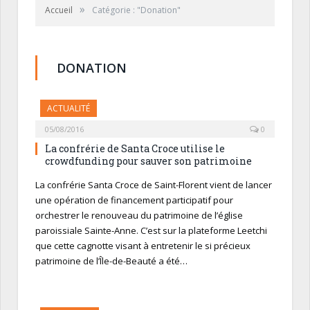
»
Accueil
Catégorie : "Donation"
DONATION
ACTUALITÉ
05/08/2016
0
La confrérie de Santa Croce utilise le
crowdfunding pour sauver son patrimoine
La confrérie Santa Croce de Saint-Florent vient de lancer
une opération de financement participatif pour
orchestrer le renouveau du patrimoine de l’église
paroissiale Sainte-Anne. C’est sur la plateforme Leetchi
que cette cagnotte visant à entretenir le si précieux
patrimoine de l’Île-de-Beauté a été…