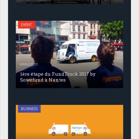
EVENT
09/06/2017
1ère étape du FundTruck 2017 by
Sowefund à Nantes
BUSINESS