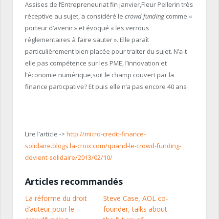
Assises de l’Entrepreneuriat fin janvier,Fleur Pellerin très
réceptive au sujet, a considéré le
crowd funding
comme «
porteur d’avenir » et évoqué « les verrous
réglementaires à faire sauter ». Elle paraît
particulièrement bien placée pour traiter du sujet. N’a-t-
elle pas compétence sur les PME, l’innovation et
l’économie numérique,soit le champ couvert par la
finance particpative? Et puis elle n’a pas encore 40 ans
Lire l’article ->
http://micro-credit-finance-
solidaire.blogs.la-croix.com/quand-le-crowd-funding-
devient-solidaire/2013/02/10/
Articles recommandés
La réforme du droit
Steve Case, AOL co-
d’auteur pour le
founder, talks about