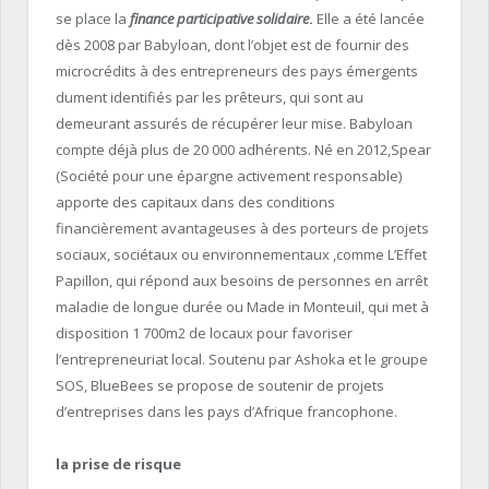
se place la
finance participative solidaire
.
Elle a été lancée
dès 2008 par Babyloan, dont l’objet est de fournir des
microcrédits à des entrepreneurs des pays émergents
dument identifiés par les prêteurs, qui sont au
demeurant assurés de récupérer leur mise. Babyloan
compte déjà plus de 20 000 adhérents. Né en 2012,Spear
(Société pour une épargne activement responsable)
apporte des capitaux dans des conditions
financièrement avantageuses à des porteurs de projets
sociaux, sociétaux ou environnementaux ,comme L’Effet
Papillon, qui répond aux besoins de personnes en arrêt
maladie de longue durée ou Made in Monteuil, qui met à
disposition 1 700m2 de locaux pour favoriser
l’entrepreneuriat local. Soutenu par Ashoka et le groupe
SOS, BlueBees se propose de soutenir de projets
d’entreprises dans les pays d’Afrique francophone.
la prise de risque