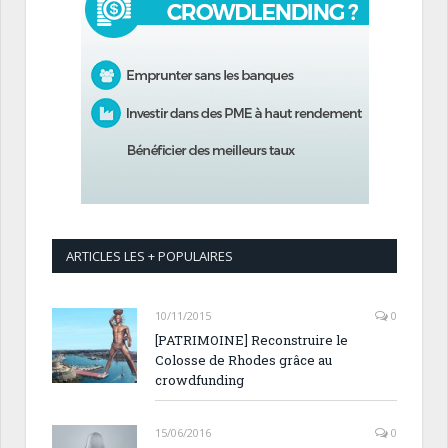
ARTICLES LES + POPULAIRES
10/11/2015
0
[PATRIMOINE] Reconstruire le
Colosse de Rhodes grâce au
crowdfunding
15/06/2016
0