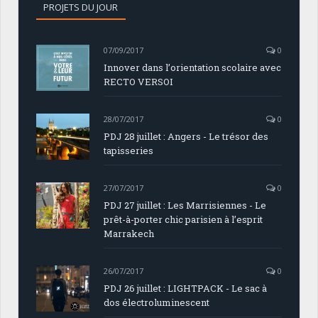
PROJETS DU JOUR
07/09/2017
0
Innover dans l’orientation scolaire avec
RECTO VERSOI
28/07/2017
0
PDJ 28 juillet : Angers - Le trésor des
tapisseries
27/07/2017
0
PDJ 27 juillet : Les Marrisiennes - Le
prêt-à-porter chic parisien à l’esprit
Marrakech
26/07/2017
0
PDJ 26 juillet : LIGHTPACK - Le sac à
dos électroluminescent