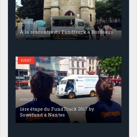
14/06/2017
À la rencontre du Fundtruck à Bordeaux
EVENT
09/06/2017
1ère étape du FundTruck 2017 by
Sowefund à Nantes