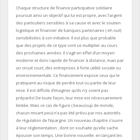
Chaque structure de finance participative solidaire
poursuit ainsi un objectif qui lui est propre, avec l’argent
des particuliers sensibles à sa cause et avec le soutien
logistique et financier de banques partenaires ( eh oui!)
sensibilisées à son initiative. Il est plus que probable
que des projets de ce type vont se multiplier au cours
des prochaines années. Il s’agit en effet d’un moyen
moderne et donc rapide de financer à distance, mais par
un circuit court, des entreprises à forte utilité sociale ou
environnementale. Ce financement expose ceux qui le
pratiquent au risque de perdre tout ou partie de leur
mise. Il est difficile d’imaginer qu’ils n’y soient pas
préparés! De toute façon, leur mise est nécessairement
limitée. Mais ce cas de figure ( beaucoup de monde,
chacun misant peu) n’a pas été prévu par nos autorités
de régulation de l’épargne. Un nouveau chapitre s’ouvre
à leur réglementation , dont on souhaite qu’elle sache
épouser son temps. Une bonne nouvelle: en lançant les