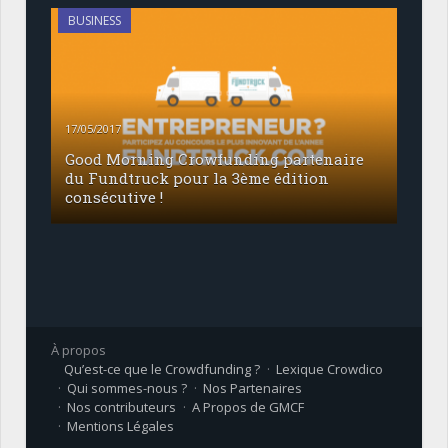
BUSINESS
17/05/2017
Good Morning Crowfunding partenaire
du Fundtruck pour la 3ème édition
consécutive !
À propos
Qu’est-ce que le Crowdfunding ?
Lexique Crowdico
Qui sommes-nous ?
Nos Partenaires
Nos contributeurs
A Propos de GMCF
Mentions Légales