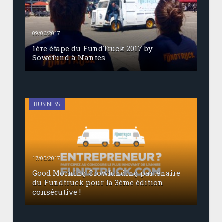
09/06/2017
1ère étape du FundTruck 2017 by
Sowefund à Nantes
BUSINESS
17/05/2017
Good Morning Crowfunding partenaire
du Fundtruck pour la 3ème édition
consécutive !