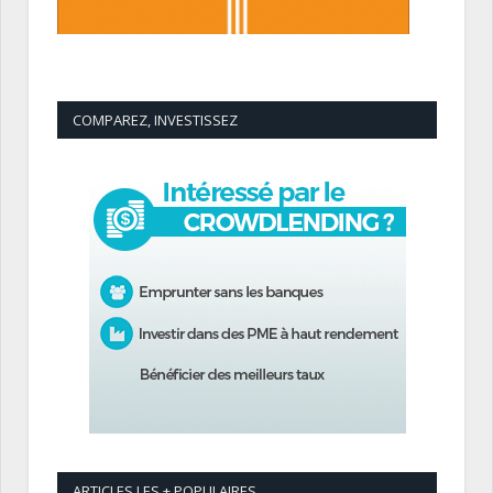
COMPAREZ, INVESTISSEZ
ARTICLES LES + POPULAIRES