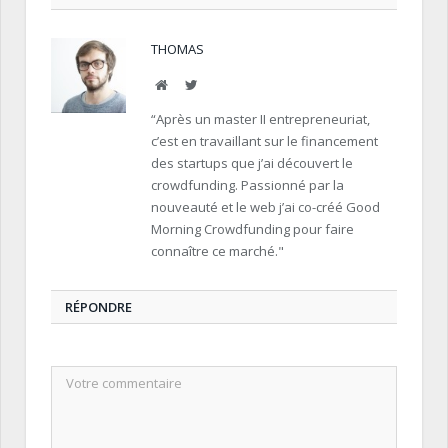
THOMAS
Site
Twitter
Internet
“Après un master II entrepreneuriat,
c’est en travaillant sur le financement
des startups que j’ai découvert le
crowdfunding. Passionné par la
nouveauté et le web j’ai co-créé Good
Morning Crowdfunding pour faire
connaître ce marché."
RÉPONDRE