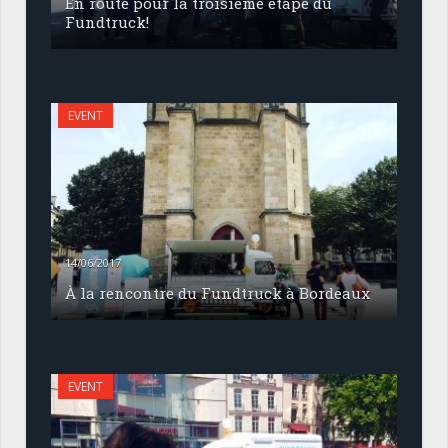
En route pour la troisième étape du
Fundtruck!
EVENT
14/06/2017
À la rencontre du Fundtruck à Bordeaux
EVENT