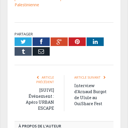
Palestinienne
PARTAGER
Twitter
Facebook
Google+
Pinterest
LinkedIn
Tumblr
Email
ARTICLE
ARTICLE SUIVANT
PRÉCÉDENT
Interview
[SUIVI]
d’Arnaud Burgot
Événement :
de Ulule au
Apéro URBAN
OuiShare Fest
ESCAPE
À PROPOS DE L’AUTEUR