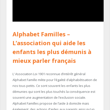
Alphabet Familles
–
L’association qui aide les
enfants les plus démunis à
mieux parler français
L’ Association Loi 1901 reconnue d’intérêt général
Alphabet Famille milite pour l’égalité d’alphabétisation de
nos tous petits. Ce sont souvent les enfants les plus
démunies qui sont les plus touchés la conséquence est
souvent une augmentation de l’exclusion sociale.
Alphabet Familles propose de l’aide à domicile mais
également, des actions d’aides aux parents ainsi qu’un