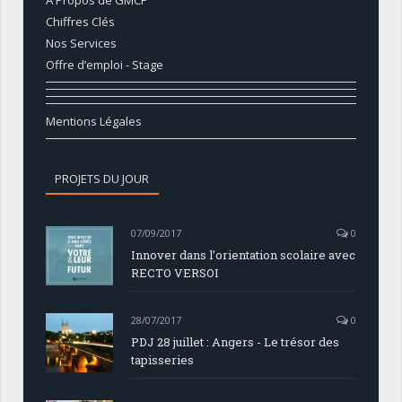
A Propos de GMCF
Chiffres Clés
Nos Services
Offre d’emploi - Stage
Mentions Légales
PROJETS DU JOUR
07/09/2017
0
Innover dans l’orientation scolaire avec
RECTO VERSOI
28/07/2017
0
PDJ 28 juillet : Angers - Le trésor des
tapisseries