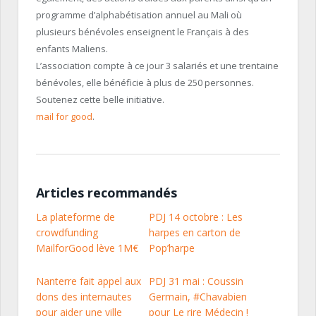
programme d’alphabétisation annuel au Mali où
plusieurs bénévoles enseignent le Français à des
enfants Maliens.
L’association compte à ce jour 3 salariés et une trentaine
bénévoles, elle bénéficie à plus de 250 personnes.
Soutenez cette belle initiative.
mail for good
.
Articles recommandés
La plateforme de
PDJ 14 octobre : Les
crowdfunding
harpes en carton de
MailforGood lève 1M€
Pop’harpe
Nanterre fait appel aux
PDJ 31 mai : Coussin
dons des internautes
Germain, #Chavabien
pour aider une ville
pour Le rire Médecin !