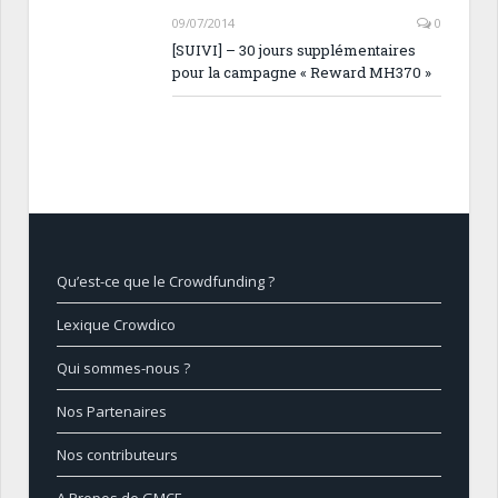
09/07/2014
0
[SUIVI] – 30 jours supplémentaires
pour la campagne « Reward MH370 »
Qu’est-ce que le Crowdfunding ?
Lexique Crowdico
Qui sommes-nous ?
Nos Partenaires
Nos contributeurs