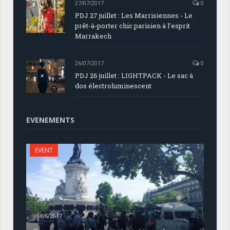
27/07/2017
0
PDJ 27 juillet : Les Marrisiennes - Le
prêt-à-porter chic parisien à l’esprit
Marrakech
26/07/2017
0
PDJ 26 juillet : LIGHTPACK - Le sac à
dos électroluminescent
EVENEMENTS
EVENT
19/06/2017