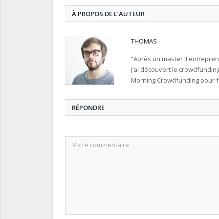
À PROPOS DE L’AUTEUR
THOMAS
“Après un master II entreprene
j’ai découvert le crowdfundin
Morning Crowdfunding pour fa
RÉPONDRE