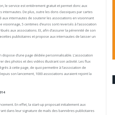
on, le service est entièrement gratuit et permet donc aux
s internautes. De plus, outre les dons classiques par cartes
té aux internautes de soutenir les associations en visionnant
ue visionnage, 5 centimes d’euros sont reversés à l’association
ribués aux associations. Et, afin d’assurer la pérennité de son
ecettes publicitaires et propose aux internautes de laisser un
on dispose d’une page dédiée personnalisable. L’association
rer des photos et des vidéos illustrant son activité. Les flux
égrés à cette page, de quoi permettre à l’association de
uis son lancement, 1000 associations auraient rejoint la
2014
ement. En effet, la start-up proposait initialement aux
rant dans leur signature de mails des bannières publicitaires