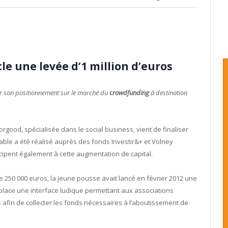
le une levée d’1 million d’euros
er son positionnement sur le marché du
crowdfunding
à destination
orgood, spécialisée dans le social business, vient de finaliser
table a été réalisé auprès des fonds Investir&+ et Volney
cipent également à cette augmentation de capital.
e 250 000 euros, la jeune pousse avait lancé en février 2012 une
n place une interface ludique permettant aux associations
s afin de collecter les fonds nécessaires à l’aboutissement de