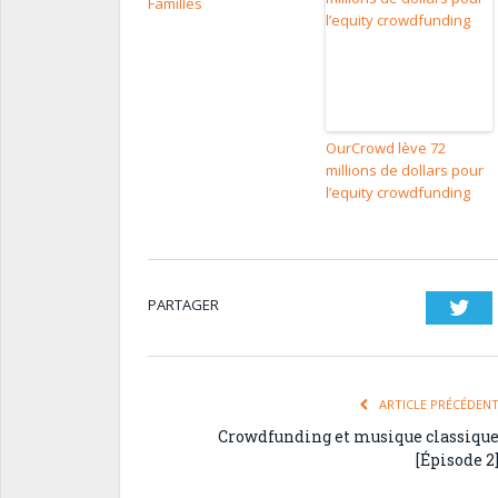
Familles
OurCrowd lève 72
millions de dollars pour
l’equity crowdfunding
PARTAGER
Twi
ARTICLE PRÉCÉDEN
Crowdfunding et musique classiqu
[Épisode 2