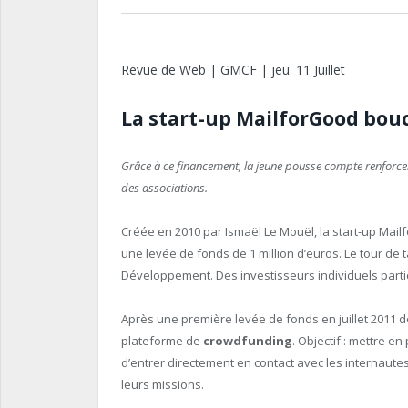
Revue de Web | GMCF | jeu. 11 Juillet
La start-up MailforGood bouc
Grâce à ce financement, la jeune pousse compte renforc
des associations.
Créée en 2010 par Ismaël Le Mouël, la start-up Mailf
une levée de fonds de 1 million d’euros. Le tour de 
Développement. Des investisseurs individuels parti
Après une première levée de fonds en juillet 2011 d
plateforme de
crowdfunding
. Objectif : mettre e
d’entrer directement en contact avec les internaute
leurs missions.