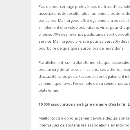
Pas de pourcentage prélevé, pas de frais d’inscripti
associations de récolter plus facilement les dons de
bancaires, Mailforgood offre également la possibili
simplement une vidéo publicitaire. Ainsi, pour chaq
choisie. 70% des revenus publicitaires sont donc att
service, Mailforgood prélève pour sa part 30% des r
pourboire de quelques euros lors de leurs dons.
Parallèlement, sur la plateforme, chaque associati
peut ainsi y détailler ses missions, ses actions, insé
d’actualité et les posts Facebook sont également int
communiquer avec l’ensemble de sa communauté. Dep
plateforme.
10 000 associations en ligne de mire d’ici la fin 
Mailforgood a donc largement évolué depuis son lanc
internautes de soutenir les associations en incorpo