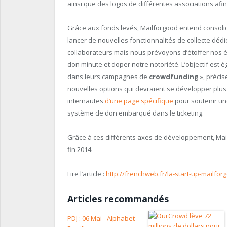
ainsi que des logos de différentes associations afin
Grâce aux fonds levés, Mailforgood entend consolid
lancer de nouvelles fonctionnalités de collecte déd
collaborateurs mais nous prévoyons d’étoffer nos é
don minute et doper notre notoriété. L’objectif es
dans leurs campagnes de
crowdfunding
», précis
nouvelles options qui devraient se développer plus 
internautes
d’une page spécifique
pour soutenir un
système de don embarqué dans le ticketing.
Grâce à ces différents axes de développement, Mail
fin 2014.
Lire l’article :
http://frenchweb.fr/la-start-up-mailfo
Articles recommandés
PDJ : 06 Mai - Alphabet