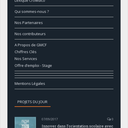
Lexique Crowdico
Qui sommes-nous ?
Nos Partenaires
Nos contributeurs
A Propos de GMCF
Chiffres Clés
Nos Services
Offre d’emploi - Stage
Mentions Légales
PROJETS DU JOUR
07/09/2017
0
Innover dans l’orientation scolaire avec