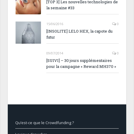
[TOP 3] Les nouvelles technologies de
la semaine #33
15/06/2016
0
[INSOLITE] LELO HEX, la capote du
futur
09/07/2014
0
[SUIVI] – 30 jours supplémentaires
pour la campagne « Reward MH370 »
Qu’est-ce que le Crowdfunding ?