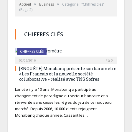
»
»
Accueil
Business
Catégorie : "Chiffres clés"
(Page 2)
CHIFFRES CLÉS
CHIFFRES CLÉS
02/06/2016
0
[ENQUÊTE] Monabanq présente son baromètre
« Les Français et la nouvelle société
collaborative » réalisé avec TNS Sofres
Lancée il y a 10 ans, Monabanq a participé au
changement de paradigme du secteur bancaire et a
réinventé sans cesse les règles du jeu de ce nouveau
marché. Depuis 2006, 10 000 clients rejoignent
Monabanq chaque année. Cassant les…