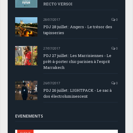
RECTO VERSOI
28/07/2017
0
PDJ 28 juillet : Angers - Le trésor des
tapisseries
27/07/2017
0
PDJ 27 juillet : Les Marrisiennes - Le
prêt-à-porter chic parisien à l’esprit
Marrakech
26/07/2017
0
PDJ 26 juillet : LIGHTPACK - Le sac à
dos électroluminescent
EVENEMENTS