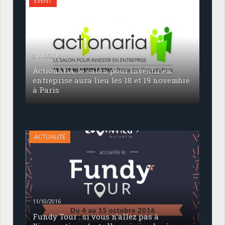
EVENT
31/10/2016
Actionaria, le salon pour investir en
entreprise aura lieu les 18 et 19 novembre
à Paris
ACTUALITÉ
11/10/2016
Fundy Tour : si vous n’allez pas à