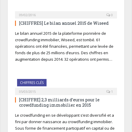
09/02/2016
0
[CHIFFRES] Le bilan annuel 2015 de Wiseed
Le bilan annuel 2015 de la plateforme pionnière de
crowdfunding immobilier, Wiseed, est tombé. 61
opérations ont été financées, permettant une levée de
fonds de plus de 25 millions d’euros. Des chiffres en
augmentation depuis 2014. 32 opérations ont permis…
CHIFFRES CLÉS
05/03/2015
1
[CHIFFRE] 2,3 milliards d’euros pour le
crowdfunding immobilier en 2015
Le crowdfunding en se développant s’est diversifié et a
fini par donner naissance au crowdfunding immobilier.
Sous forme de financement participatif en capital ou de