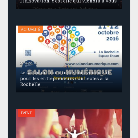
l’innovation, c’est elle qui viendra à vous
ACTUALITÉ
27/09/2016
Le salon du numérique, un évènement
pour les entrepreneurs connectés à la
Rochelle
EVENT