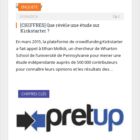
ENQUETE
01/06/2016
0
[CHIFFRES] Que révèle une étude sur
Kickstarter ?
En mars 2015, la plateforme de crowdfunding Kickstarter
a fait appel à Ethan Mollick, un chercheur de Wharton
School de l’université de Pennsylvanie pour mener une
étude indépendante auprès de 500 000 contributeurs
pour connaître leurs opinions et les résultats des…
CHIFFRES CLÉS