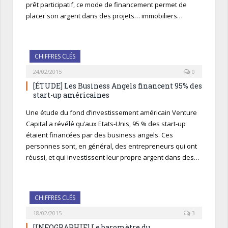
prêt participatif, ce mode de financement permet de
placer son argent dans des projets… immobiliers…
CHIFFRES CLÉS
24/02/2015
0
[ÉTUDE] Les Business Angels financent 95% des
start-up américaines
Une étude du fond d’investissement américain Venture
Capital a révélé qu’aux Etats-Unis, 95 % des start-up
étaient financées par des business angels. Ces
personnes sont, en général, des entrepreneurs qui ont
réussi, et qui investissent leur propre argent dans des…
CHIFFRES CLÉS
18/02/2015
3
[INFOGRAPHIE] Le baromètre du