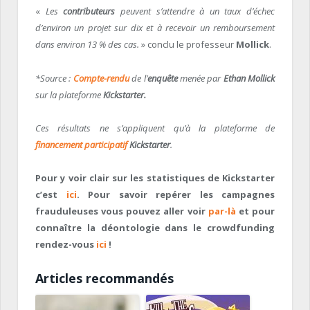
«
Les
contributeurs
peuvent s’attendre à un taux d’échec
d’environ un projet sur dix et à recevoir un remboursement
dans environ 13 % des cas.
» conclu le professeur
Mollick
.
*Source :
Compte-rendu
de l’
enquête
menée par
Ethan Mollick
sur la plateforme
Kickstarter.
Ces résultats ne s’appliquent qu’à la plateforme de
financement participatif
Kickstarter
.
Pour y voir clair sur les statistiques de Kickstarter
c’est
ici
. Pour savoir repérer les campagnes
frauduleuses vous pouvez aller voir
par-là
et pour
connaître la déontologie dans le crowdfunding
rendez-vous
ici
!
Articles recommandés