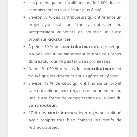
Les projets qui ont récolté moins de 1 000 dollars
connaissent un taux d’échec plus élevé.
Environ 73 % des contributeurs qui ont financé un
projet ayant subi un échec accepteraient ou
accepteraient volontiers de soutenir un autre
projet sur
Kickstarter
.
À peine 19 % des
contributeurs
d’un projet qui
n’a pas abouti soutiendraient le nouveau projet
du créateur qui n’a pas tenu ses promesses.
Dans 15 à 20 % des cas, les
contributeurs
ont
trouvé que les créateurs ont su gérer leur échec.
Environ 13 % de ceux qui ont financé un projet
raté ont indiqué avoir reçu en remboursement ou
une autre forme de compensation de la part du
contributeur
.
17 % des
contributeurs
interrogés ont indiqué
avoir compris très bien compris les motifs de
l’échec du projet.