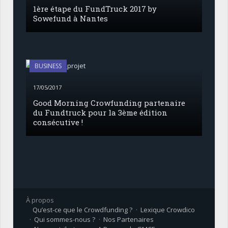
1ère étape du FundTruck 2017 by
Sowefund à Nantes
BUSINESS
17/05/2017
Good Morning Crowfunding partenaire
du Fundtruck pour la 3ème édition
consécutive !
À propos
Qu’est-ce que le Crowdfunding ?
Lexique Crowdico
Qui sommes-nous ?
Nos Partenaires