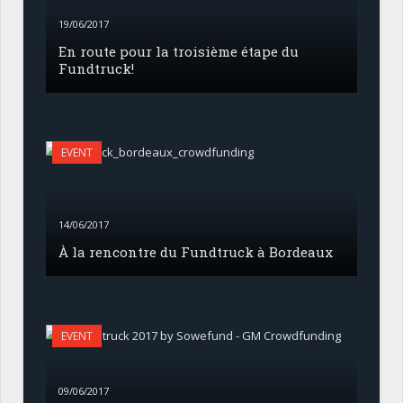
19/06/2017
En route pour la troisième étape du
Fundtruck!
EVENT
14/06/2017
À la rencontre du Fundtruck à Bordeaux
EVENT
09/06/2017