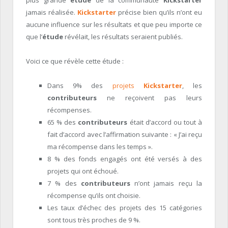
jamais réalisée.
Kickstarter
précise bien qu’ils n’ont eu
aucune influence sur les résultats et que peu importe ce
que l’
étude
révélait, les résultats seraient publiés.
Voici ce que révèle cette étude :
Dans 9% des
projets
Kickstarter
, les
contributeurs
ne reçoivent pas leurs
récompenses.
65 % des
contributeurs
était d’accord ou tout à
fait d’accord avec l’affirmation suivante : « J’ai reçu
ma récompense dans les temps ».
8 % des fonds engagés ont été versés à des
projets qui ont échoué.
7 % des
contributeurs
n’ont jamais reçu la
récompense qu’ils ont choisie.
Les taux d’échec des projets des 15 catégories
sont tous très proches de 9 %.