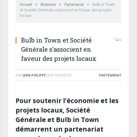
»
»
»
Accueil
Business
Partenariat
Bulb in Town
et Société Générale s’associent en faveur des projets
locaux
Bulb in Town et Société
0
Générale s’associent en
faveur des projets locaux
PAR
JEAN-PHILIPPE
SUR
14/10/2016
PARTENARIAT
Pour soutenir l’économie et les
projets locaux, Société
Générale et Bulb in Town
démarrent un partenariat