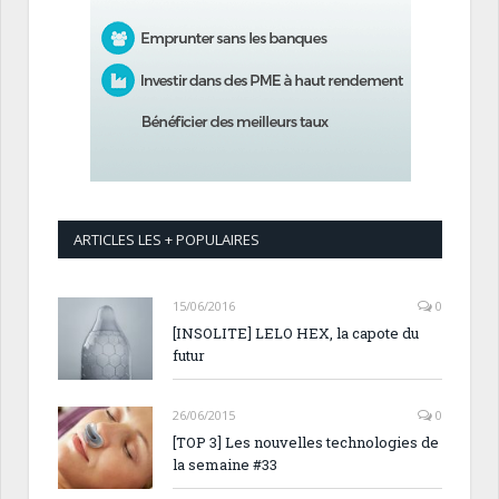
ARTICLES LES + POPULAIRES
15/06/2016
0
[INSOLITE] LELO HEX, la capote du
futur
26/06/2015
0
[TOP 3] Les nouvelles technologies de
la semaine #33