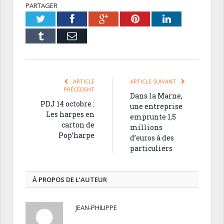
PARTAGER
Twitter
Facebook
Google+
Pinterest
LinkedIn
Tumblr
Email
ARTICLE
ARTICLE SUIVANT
PRÉCÉDENT
Dans la Marne,
PDJ 14 octobre :
une entreprise
Les harpes en
emprunte 1,5
carton de
millions
Pop’harpe
d’euros à des
particuliers
À PROPOS DE L’AUTEUR
JEAN-PHILIPPE