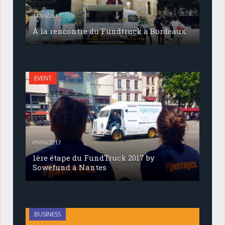
14/06/2017
À la rencontre du Fundtruck à Bordeaux
EVENT
09/06/2017
1ère étape du FundTruck 2017 by
Sowefund à Nantes
BUSINESS