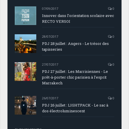
07/09/2017
0
Innover dans l’orientation scolaire avec
RECTO VERSOI
28/07/2017
0
PDJ 28 juillet : Angers - Le trésor des
tapisseries
27/07/2017
0
PDJ 27 juillet : Les Marrisiennes - Le
prêt-à-porter chic parisien à l’esprit
Marrakech
26/07/2017
0
PDJ 26 juillet : LIGHTPACK - Le sac à
dos électroluminescent