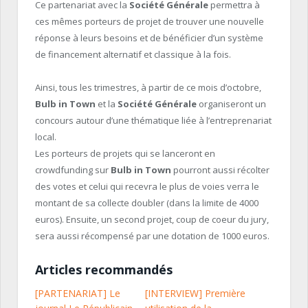
Ce partenariat avec la
Société Générale
permettra à
ces mêmes porteurs de projet de trouver une nouvelle
réponse à leurs besoins et de bénéficier d’un système
de financement alternatif et classique à la fois.
Ainsi, tous les trimestres, à partir de ce mois d’octobre,
Bulb in Town
et la
Société Générale
organiseront un
concours autour d’une thématique liée à l’entreprenariat
local.
Les porteurs de projets qui se lanceront en
crowdfunding sur
Bulb in Town
pourront aussi récolter
des votes et celui qui recevra le plus de voies verra le
montant de sa collecte doubler (dans la limite de 4000
euros). Ensuite, un second projet, coup de coeur du jury,
sera aussi récompensé par une dotation de 1000 euros.
Articles recommandés
[PARTENARIAT] Le
[INTERVIEW] Première