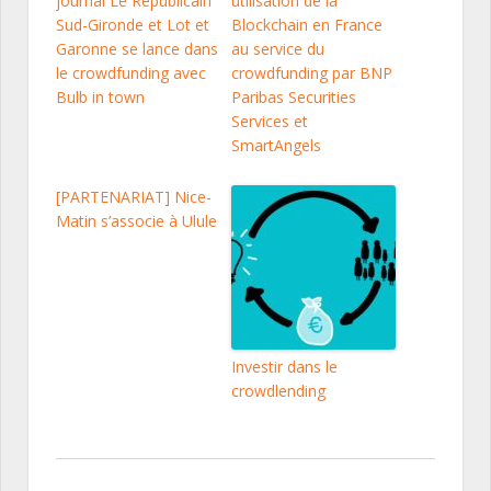
journal Le Républicain
utilisation de la
Sud-Gironde et Lot et
Blockchain en France
Garonne se lance dans
au service du
le crowdfunding avec
crowdfunding par BNP
Bulb in town
Paribas Securities
Services et
SmartAngels
[PARTENARIAT] Nice-
Matin s’associe à Ulule
Investir dans le
crowdlending