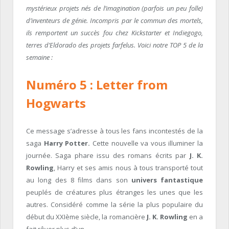
mystérieux projets nés de l’imagination (parfois un peu folle)
d’inventeurs de génie. Incompris par le commun des mortels,
ils remportent un succès fou chez Kickstarter et Indiegogo,
terres d’Eldorado des projets farfelus. Voici notre TOP 5 de la
semaine :
Numéro 5 : Letter from
Hogwarts
Ce message s’adresse à tous les fans incontestés de la
saga
Harry Potter.
Cette nouvelle va vous illuminer la
journée. Saga phare issu des romans écrits par
J. K.
Rowling
, Harry et ses amis nous à tous transporté tout
au long des 8 films dans son
univers fantastique
peuplés de créatures plus étranges les unes que les
autres. Considéré comme la série la plus populaire du
début du XXIème siècle, la romancière
J. K. Rowling
en a