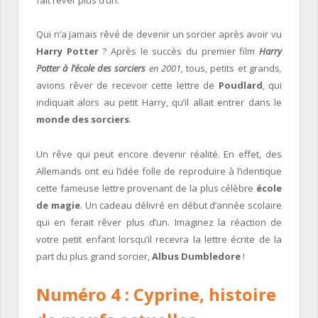
fait rêver plus d’un.
Qui n’a jamais rêvé de devenir un sorcier après avoir vu
Harry Potter
? Après le succès du premier film
Harry
Potter à l’école des sorciers
en 2001,
tous, petits et grands
,
avions rêver de recevoir cette lettre de
Poudlard
, qui
indiquait alors au petit Harry, qu’il allait entrer dans le
monde des sorciers
.
Un rêve qui peut encore devenir réalité. En effet, des
Allemands ont eu l’idée folle de reproduire à l’identique
cette fameuse lettre provenant de la plus célèbre
école
de magie
. Un cadeau délivré en début d’année scolaire
qui en ferait rêver plus d’un. Imaginez la réaction de
votre petit enfant lorsqu’il recevra la lettre écrite de la
part du plus grand sorcier,
Albus Dumbledore
!
Numéro 4 : Cyprine, histoire