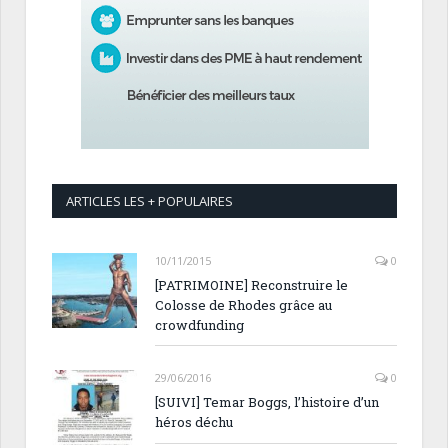
ARTICLES LES + POPULAIRES
10/11/2015
0
[PATRIMOINE] Reconstruire le
Colosse de Rhodes grâce au
crowdfunding
29/06/2016
0
[SUIVI] Temar Boggs, l’histoire d’un
héros déchu