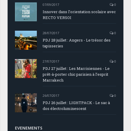
07/09/2017
0
Innover dans l’orientation scolaire avec
RECTO VERSOI
28/07/2017
0
PDJ 28 juillet : Angers - Le trésor des
tapisseries
27/07/2017
0
PDJ 27 juillet : Les Marrisiennes - Le
prêt-à-porter chic parisien à l’esprit
Marrakech
26/07/2017
0
PDJ 26 juillet : LIGHTPACK - Le sac à
dos électroluminescent
EVENEMENTS