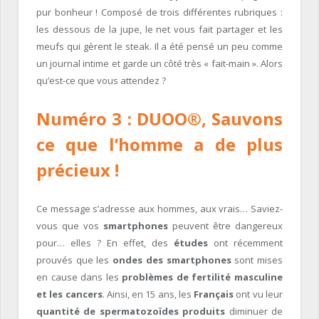
pur bonheur ! Composé de trois différentes rubriques :
les dessous de la jupe, le net vous fait partager et les
meufs qui gèrent le steak. Il a été pensé un peu comme
un journal intime et garde un côté très « fait-main ». Alors
qu’est-ce que vous attendez ?
Numéro 3 : DUOO®, Sauvons
ce que l’homme a de plus
précieux !
Ce message s’adresse aux hommes, aux vrais… Saviez-
vous que vos
smartphones
peuvent être dangereux
pour… elles ? En effet, des
études
ont récemment
prouvés que les
ondes des smartphones
sont mises
en cause dans les
problèmes de fertilité masculine
et les cancers
. Ainsi, en 15 ans, les
Français
ont vu leur
quantité de spermatozoïdes produits
diminuer de