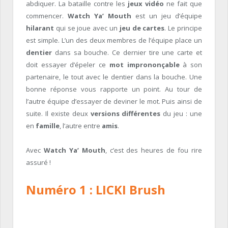
abdiquer. La bataille contre les
jeux vidéo
ne fait que
commencer.
Watch Ya’ Mouth
est un jeu d’équipe
hilarant
qui se joue avec un
jeu de cartes
. Le principe
est simple. L’un des deux membres de l’équipe place un
dentier
dans sa bouche. Ce dernier tire une carte et
doit essayer d’épeler ce
mot imprononçable
à son
partenaire, le tout avec le dentier dans la bouche. Une
bonne réponse vous rapporte un point. Au tour de
l’autre équipe d’essayer de deviner le mot. Puis ainsi de
suite. Il existe deux
versions différentes
du jeu : une
en
famille
, l’autre entre
amis
.
Avec
Watch Ya’ Mouth
, c’est des heures de fou rire
assuré !
Numéro 1 : LICKI Brush