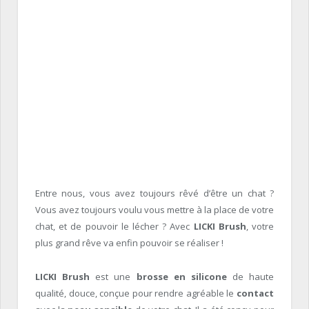
Entre nous, vous avez toujours rêvé d’être un chat ?
Vous avez toujours voulu vous mettre à la place de votre
chat, et de pouvoir le lécher ? Avec
LICKI Brush
, votre
plus grand rêve va enfin pouvoir se réaliser !
LICKI Brush
est une
brosse en silicone
de haute
qualité, douce, conçue pour rendre agréable le
contact