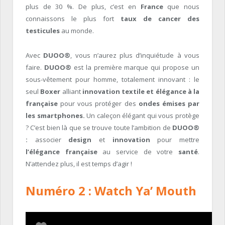
plus de 30 %. De plus, c’est en
France
que nous
connaissons le plus fort
taux de cancer des
testicules
au monde.
Avec
DUOO®
, vous n’aurez plus d’inquiétude à vous
faire.
DUOO®
est la première marque qui propose un
sous-vêtement pour homme, totalement innovant : le
seul
Boxer
alliant
innovation textile et élégance à la
française
pour vous protéger des
ondes émises par
les smartphones.
Un caleçon élégant qui vous protège
? C’est bien là que se trouve toute l’ambition de
DUOO®
:
associer
design
et
innovation
pour mettre
l’élégance française
au service de votre
santé
.
N’attendez plus, il est temps d’agir !
Numéro 2 : Watch Ya’ Mouth