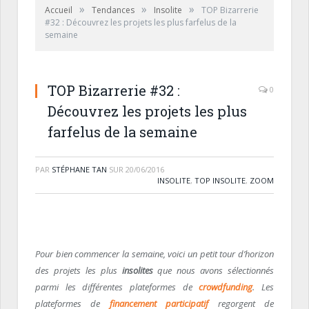
»
»
»
Accueil
Tendances
Insolite
TOP Bizarrerie
#32 : Découvrez les projets les plus farfelus de la
semaine
TOP Bizarrerie #32 :
0
Découvrez les projets les plus
farfelus de la semaine
PAR
STÉPHANE TAN
SUR
20/06/2016
INSOLITE
,
TOP INSOLITE
,
ZOOM
Pour bien commencer la semaine, voici un petit tour d’horizon
des projets les plus
insolites
que nous avons sélectionnés
parmi les différentes plateformes de
crowdfunding
. Les
plateformes de
financement participatif
regorgent de