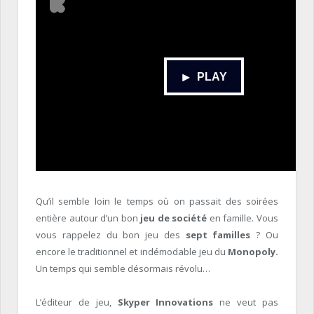
Qu’il semble loin le temps où on passait des soirées
entière autour d’un bon
jeu de société
en famille. Vous
vous rappelez du bon jeu des
sept familles
? Ou
encore le traditionnel et indémodable jeu du
Monopoly.
Un temps qui semble désormais révolu…
L’éditeur de jeu,
Skyper Innovations
ne veut pas