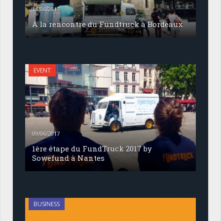
14/06/2017
À la rencontre du Fundtruck à Bordeaux
EVENT
09/06/2017
1ère étape du FundTruck 2017 by
Sowefund à Nantes
BUSINESS