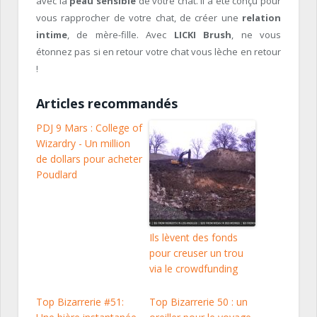
avec la
peau sensible
de votre chat. Il a été conçu pour
vous rapprocher de votre chat, de créer une
relation
intime
, de mère-fille. Avec
LICKI Brush
, ne vous
étonnez pas si en retour votre chat vous lèche en retour
!
Articles recommandés
PDJ 9 Mars : College of
Wizardry - Un million
de dollars pour acheter
Poudlard
Ils lèvent des fonds
pour creuser un trou
via le crowdfunding
Top Bizarrerie #51:
Top Bizarrerie 50 : un