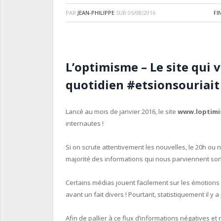
PAR
JEAN-PHILIPPE
SUR
05/08/2016
FI
L’optimisme
– Le site qui 
quotidien #etsionsouriait
Lancé au mois de janvier 2016, le site
www.loptim
internautes !
Si on scrute attentivement les nouvelles, le 20h ou 
majorité des informations qui nous parviennent sont
Certains médias jouent facilement sur les émotions 
avant un fait divers ! Pourtant, statistiquement il 
Afin de pallier à ce flux d’informations négatives 