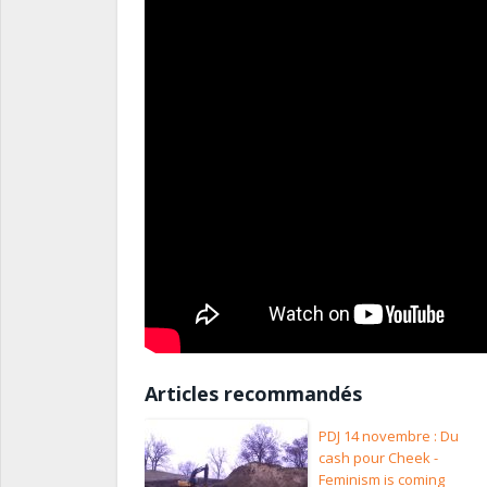
Articles recommandés
PDJ 14 novembre : Du
cash pour Cheek -
Feminism is coming