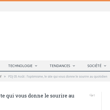
TECHNOLOGIE
TENDANCES
SOCIÉTÉ
»
if
PDJ 05 Août : l’optimisme, le site qui vous donne le sourire au quotidien
ite qui vous donne le sourire au
0