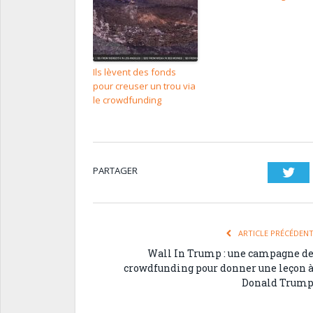
Ils lèvent des fonds
pour creuser un trou via
le crowdfunding
PARTAGER
Twi
ARTICLE PRÉCÉDEN
Wall In Trump : une campagne d
crowdfunding pour donner une leçon 
Donald Trum