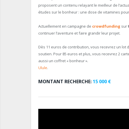
proposent un contenu relayant le meilleur de l’actua
études sur le bonheur : une dose de vitamines pour
Actuellement en campagne de
crowdfunding
sur
continuer l’aventure et faire grandir leur projet.
Dès 11 euros de contribution, vous recevrez un lot 
soutien. Pour 85 euros et plus, vous recevrez 2 carte
aussi un coffret « bonheur ».
Ulule
.
MONTANT RECHERCHE:
15 000 €