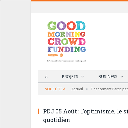
⌂
PROJETS
BUSINESS
»
VOUS ÊTES À
Accueil
Financement Participat
PDJ 05 Août : l’optimisme, le s
quotidien