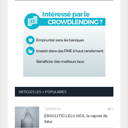
ARTICLES LES + POPULAIRES
15/06/2016
0
[INSOLITE] LELO HEX, la capote du
futur