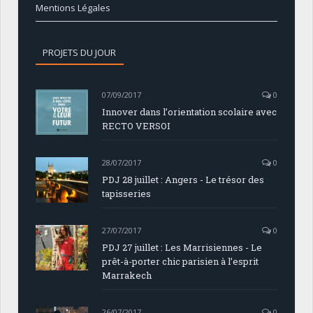
Mentions Légales
PROJETS DU JOUR
07/09/2017
0
Innover dans l’orientation scolaire avec
RECTO VERSOI
28/07/2017
0
PDJ 28 juillet : Angers - Le trésor des
tapisseries
27/07/2017
0
PDJ 27 juillet : Les Marrisiennes - Le
prêt-à-porter chic parisien à l’esprit
Marrakech
26/07/2017
0