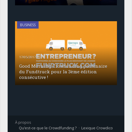
BUSINESS
17/05/2017
Good Morning Crowfunding partenaire
du Fundtruck pour la 3ème édition
consécutive !
À propos
Qu’est-ce que le Crowdfunding ?
Lexique Crowdico