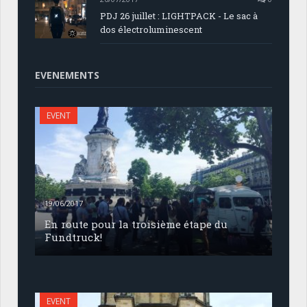
PDJ 26 juillet : LIGHTPACK - Le sac à
dos électroluminescent
EVENEMENTS
EVENT
19/06/2017
En route pour la troisième étape du
Fundtruck!
EVENT