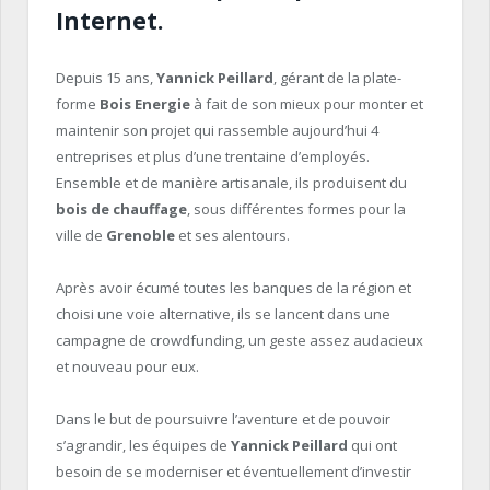
Internet
.
Depuis 15 ans,
Yannick Peillard
, gérant de la plate-
forme
Bois Energie
à fait de son mieux pour monter et
maintenir son projet qui rassemble aujourd’hui 4
entreprises et plus d’une trentaine d’employés.
Ensemble et de manière artisanale, ils produisent du
bois de chauffage
, sous différentes formes pour la
ville de
Grenoble
et ses alentours.
Après avoir écumé toutes les banques de la région et
choisi une voie alternative, ils se lancent dans une
campagne de crowdfunding, un geste assez audacieux
et nouveau pour eux.
Dans le but de poursuivre l’aventure et de pouvoir
s’agrandir, les équipes de
Yannick Peillard
qui ont
besoin de se moderniser et éventuellement d’investir