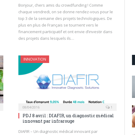
Bonjour, chers amis du crowdfunding ! Comme
chaque vendredi, on se donne rendez-vous pour le
top 3 de la semaine des projets technologiques. De
plus en plus de Français se tournent vers le
financement participatif et ont envie d’investir dans
des projets dans lesquels ils…
INNOVATION
08/04/2016
1
PDJ 8 avril : DIAFIR, un diagnostic médical
innovant par infrarouge
DIAFIR – Un diagnostic médical innovant par