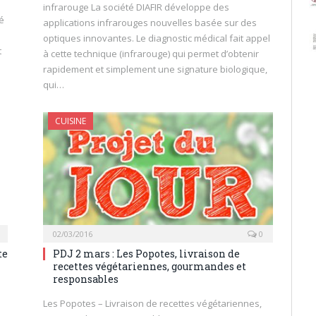
infrarouge La société DIAFIR développe des
é
applications infrarouges nouvelles basée sur des
optiques innovantes. Le diagnostic médical fait appel
t
à cette technique (infrarouge) qui permet d’obtenir
rapidement et simplement une signature biologique,
qui…
CUISINE
02/03/2016
0
te
PDJ 2 mars : Les Popotes, livraison de
recettes végétariennes, gourmandes et
responsables
Les Popotes – Livraison de recettes végétariennes,