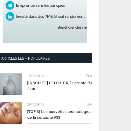
ARTICLES LES + POPULAIRES
15/06/2016
0
[INSOLITE] LELO HEX, la capote du
futur
26/06/2015
0
[TOP 3] Les nouvelles technologies
de la semaine #33