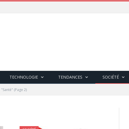
TECHNOLOGIE
TENDANCES
SOCIÉTÉ
: "Santé"
(Page 2)