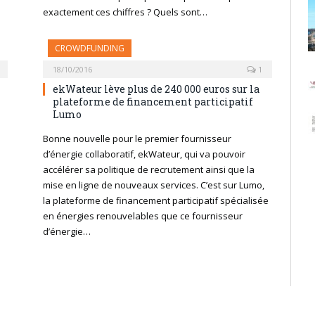
exactement ces chiffres ? Quels sont…
CROWDFUNDING
18/10/2016
1
ekWateur lève plus de 240 000 euros sur la
plateforme de financement participatif
Lumo
Bonne nouvelle pour le premier fournisseur
d’énergie collaboratif, ekWateur, qui va pouvoir
accélérer sa politique de recrutement ainsi que la
mise en ligne de nouveaux services. C’est sur Lumo,
…
la plateforme de financement participatif spécialisée
en énergies renouvelables que ce fournisseur
d’énergie…