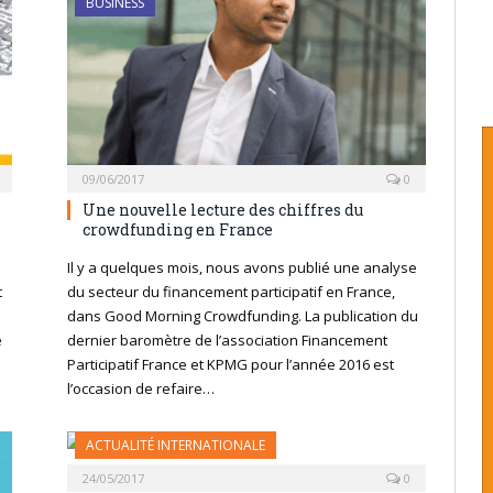
BUSINESS
09/06/2017
0
Une nouvelle lecture des chiffres du
crowdfunding en France
Il y a quelques mois, nous avons publié une analyse
t
du secteur du financement participatif en France,
dans Good Morning Crowdfunding. La publication du
e
dernier baromètre de l’association Financement
Participatif France et KPMG pour l’année 2016 est
l’occasion de refaire…
ACTUALITÉ INTERNATIONALE
24/05/2017
0