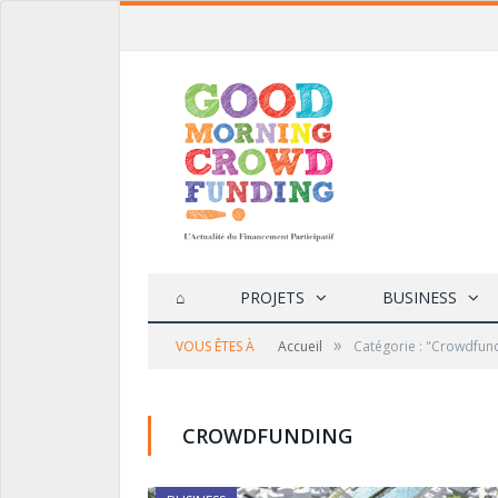
⌂
PROJETS
BUSINESS
»
VOUS ÊTES À
Accueil
Catégorie : "Crowdfun
CROWDFUNDING