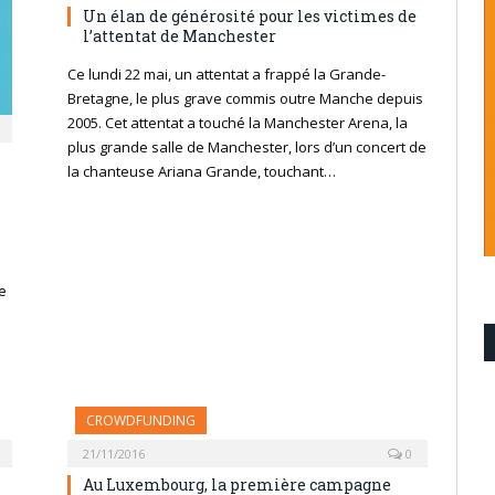
Un élan de générosité pour les victimes de
l’attentat de Manchester
Ce lundi 22 mai, un attentat a frappé la Grande-
Bretagne, le plus grave commis outre Manche depuis
2005. Cet attentat a touché la Manchester Arena, la
plus grande salle de Manchester, lors d’un concert de
la chanteuse Ariana Grande, touchant…
e
CROWDFUNDING
21/11/2016
0
Au Luxembourg, la première campagne