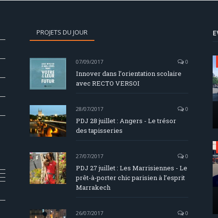
PROJETS DU JOUR
E
07/09/2017
0
Innover dans l’orientation scolaire
avec RECTO VERSOI
28/07/2017
0
PDJ 28 juillet : Angers - Le trésor
des tapisseries
27/07/2017
0
PDJ 27 juillet : Les Marrisiennes - Le
prêt-à-porter chic parisien à l’esprit
Marrakech
26/07/2017
0