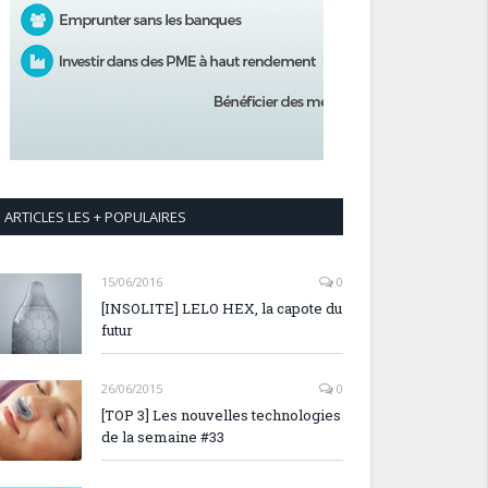
ARTICLES LES + POPULAIRES
15/06/2016
0
[INSOLITE] LELO HEX, la capote du
futur
26/06/2015
0
[TOP 3] Les nouvelles technologies
de la semaine #33