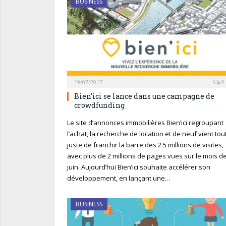
BUSINESS
19/07/2017
0
Bien’ici se lance dans une campagne de
crowdfunding
Le site d’annonces immobilières Bien’ici regroupant
l’achat, la recherche de location et de neuf vient tou
juste de franchir la barre des 2.5 millions de visites,
avec plus de 2 millions de pages vues sur le mois d
juin. Aujourd’hui Bien’ici souhaite accélérer son
développement, en lançant une…
BUSINESS