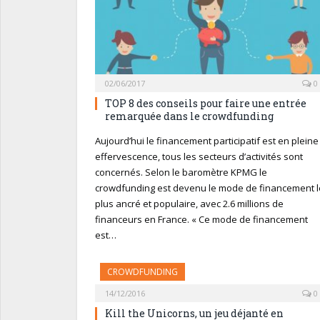
02/06/2017
0
TOP 8 des conseils pour faire une entrée
remarquée dans le crowdfunding
Aujourd’hui le financement participatif est en pleine
effervescence, tous les secteurs d’activités sont
concernés. Selon le baromètre KPMG le
crowdfunding est devenu le mode de financement l
plus ancré et populaire, avec 2.6 millions de
financeurs en France. « Ce mode de financement
est…
CROWDFUNDING
14/12/2016
0
Kill the Unicorns, un jeu déjanté en