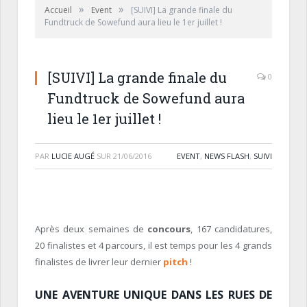
»
»
Accueil
Event
[SUIVI] La grande finale du
Fundtruck de Sowefund aura lieu le 1er juillet !
[SUIVI] La grande finale du
0
Fundtruck de Sowefund aura
lieu le 1er juillet !
PAR
LUCIE AUGÉ
SUR
21/06/2016
EVENT
,
NEWS FLASH
,
SUIVI
Après deux semaines de
concours
, 167 candidatures,
20 finalistes et 4 parcours, il est temps pour les 4 grands
finalistes de livrer leur dernier
pitch
!
UNE AVENTURE UNIQUE DANS LES RUES DE