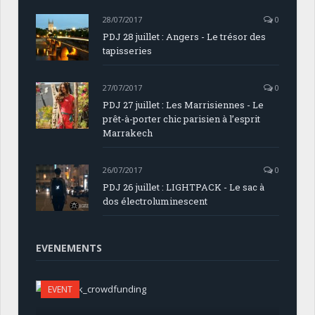
28/07/2017
0
PDJ 28 juillet : Angers - Le trésor des
tapisseries
27/07/2017
0
PDJ 27 juillet : Les Marrisiennes - Le
prêt-à-porter chic parisien à l’esprit
Marrakech
26/07/2017
0
PDJ 26 juillet : LIGHTPACK - Le sac à
dos électroluminescent
EVENEMENTS
EVENT