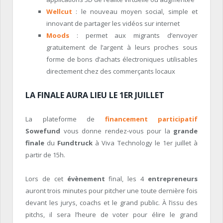
Wellcut
: le nouveau moyen social, simple et
innovant de partager les vidéos sur internet
Moods
: permet aux migrants d’envoyer
gratuitement de l’argent à leurs proches sous
forme de bons d’achats électroniques utilisables
directement chez des commerçants locaux
LA FINALE AURA LIEU LE 1
ER
JUILLET
La plateforme de
financement participatif
Sowefund
vous donne rendez-vous pour la
grande
finale
du
Fundtruck
à Viva Technology le 1
er
juillet à
partir de 15h.
Lors de cet
évènement
final, les 4
entrepreneurs
auront trois minutes pour pitcher une toute dernière fois
devant les jurys, coachs et le grand public. À l’issu des
pitchs, il sera l’heure de voter pour élire le grand