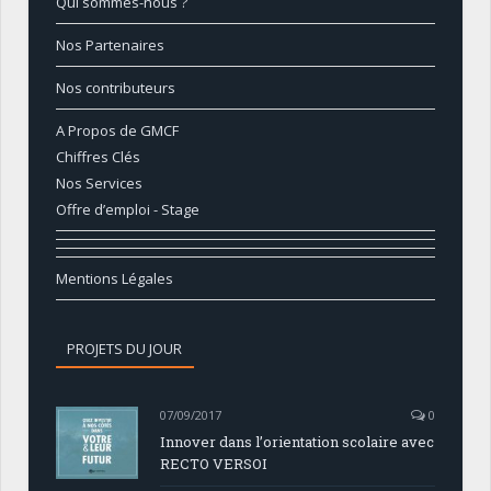
Qui sommes-nous ?
Nos Partenaires
Nos contributeurs
A Propos de GMCF
Chiffres Clés
Nos Services
Offre d’emploi - Stage
Mentions Légales
PROJETS DU JOUR
07/09/2017
0
Innover dans l’orientation scolaire avec
RECTO VERSOI