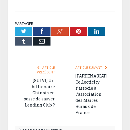
PARTAGER
Twitter
Facebook
Google+
Pinterest
LinkedIn
Tumblr
Email
ARTICLE
ARTICLE SUIVANT
PRÉCÉDENT
[PARTENARIAT]
[SUIVI] Un
Collecticity
billionaire
s’associe à
Chinois en
l’association
passe de sauver
des Maires
Lending Club ?
Ruraux de
France