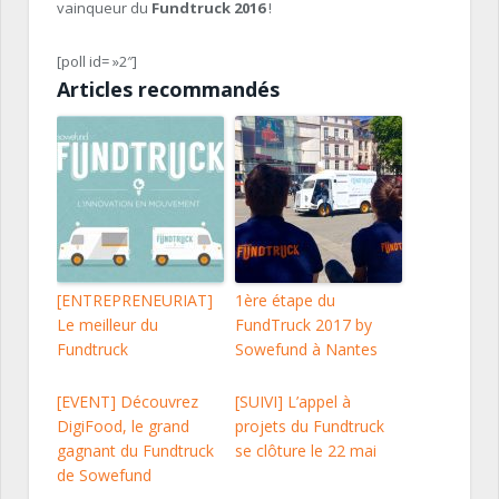
vainqueur du
Fundtruck 2016
!
[poll id= »2″]
Articles recommandés
[ENTREPRENEURIAT]
1ère étape du
Le meilleur du
FundTruck 2017 by
Fundtruck
Sowefund à Nantes
[EVENT] Découvrez
[SUIVI] L’appel à
DigiFood, le grand
projets du Fundtruck
gagnant du Fundtruck
se clôture le 22 mai
de Sowefund