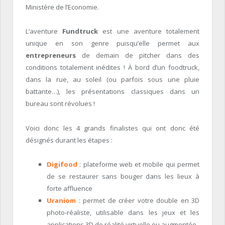
Ministère de l’Economie.
L’aventure
Fundtruck
est une aventure totalement
unique en son genre puisqu’elle permet aux
entrepreneurs
de demain de pitcher dans des
conditions totalement inédites ! À bord d’un foodtruck,
dans la rue, au soleil (ou parfois sous une pluie
battante…), les présentations classiques dans un
bureau sont révolues !
Voici donc les 4 grands finalistes qui ont donc été
désignés durant les étapes :
Digifood
: plateforme web et mobile qui permet
de se restaurer sans bouger dans les lieux à
forte affluence
Uraniom
: permet de créer votre double en 3D
photo-réaliste, utilisable dans les jeux et les
applications 3D de réalité virtuelle ou augmentée