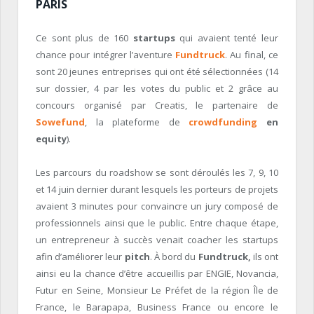
PARIS
Ce sont plus de 160
startups
qui avaient tenté leur
chance pour intégrer l’aventure
Fundtruck
. Au final, ce
sont 20 jeunes entreprises qui ont été sélectionnées (14
sur dossier, 4 par les votes du public et 2 grâce au
concours organisé par Creatis, le partenaire de
Sowefund
, la plateforme de
crowdfunding
en
equity
).
Les parcours du roadshow se sont déroulés les 7, 9, 10
et 14 juin dernier durant lesquels les porteurs de projets
avaient 3 minutes pour convaincre un jury composé de
professionnels ainsi que le public. Entre chaque étape,
un entrepreneur à succès venait coacher les startups
afin d’améliorer leur
pitch
. À bord du
Fundtruck,
ils ont
ainsi eu la chance d’être accueillis par ENGIE, Novancia,
Futur en Seine, Monsieur Le Préfet de la région Île de
France, le Barapapa, Business France ou encore le