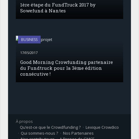
1ère étape du FundTruck 2017 by
Sowefund à Nantes
BUSINESS
17/05/2017
Good Morning Crowfunding partenaire
du Fundtruck pour la 3ème édition
consécutive !
À propos
Qu’est-ce que le Crowdfunding ?
Lexique Crowdico
Qui sommes-nous ?
Nos Partenaires