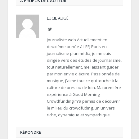
À PROPOS DE L’AUTEUR
LUCIE AUGÉ
Twitter
Journaliste web Actuellement en
deuxième année à l'EFJ Paris en
journalisme plurimédia, je me suis
dirigée vers des études de journalisme,
tout naturellement, me laissant guider
par mon envie d'écrire. Passionnée de
musique, j'aime tout ce qui touche à la
culture de près ou de loin. Ma première
expérience à Good Morning
Crowdfunding m'a permis de découvrir
le milieu du crowdfuding, un univers
riche, dynamique et sympathique.
RÉPONDRE