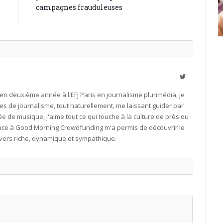
é
campagnes frauduleuses
é
Twitter
en deuxième année à l'EFJ Paris en journalisme plurimédia, je
es de journalisme, tout naturellement, me laissant guider par
e de musique, j'aime tout ce qui touche à la culture de près ou
nce à Good Morning Crowdfunding m'a permis de découvrir le
ivers riche, dynamique et sympathique.