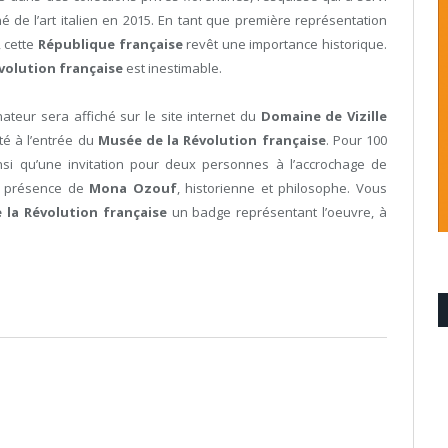
 de l’art italien en 2015. En tant que première représentation
 cette
République française
revêt une importance historique.
volution française
est inestimable.
ateur sera affiché sur le site internet du
Domaine de Vizille
té à l’entrée du
Musée de la Révolution française
. Pour 100
nsi qu’une invitation pour deux personnes à l’accrochage de
en présence de
Mona Ozouf
, historienne et philosophe. Vous
 la Révolution française
un badge représentant l’oeuvre, à