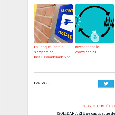
La Banque Postale
Investir dans le
s’empare de
crowdlending
KissKissBankBank & co
PARTAGER
Twi
ARTICLE PRÉCÉDEN
[SOLIDARITÉ] Une campagne d