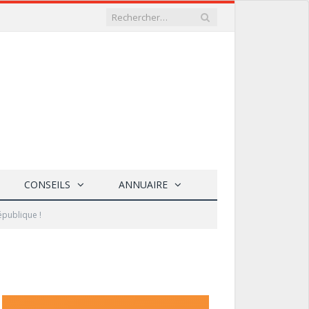
CONSEILS
ANNUAIRE
épublique !