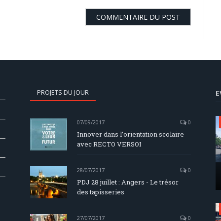
PROJETS DU JOUR
E
07/09/2017
0
Innover dans l’orientation scolaire
avec RECTO VERSOI
28/07/2017
0
PDJ 28 juillet : Angers - Le trésor
des tapisseries
27/07/2017
0