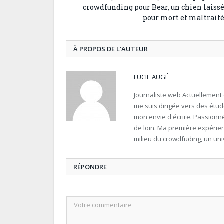
crowdfunding pour Bear, un chien laiss
pour mort et maltrait
À PROPOS DE L’AUTEUR
LUCIE AUGÉ
Journaliste web Actuellement 
me suis dirigée vers des étud
mon envie d'écrire. Passionné
de loin. Ma première expérie
milieu du crowdfuding, un un
RÉPONDRE