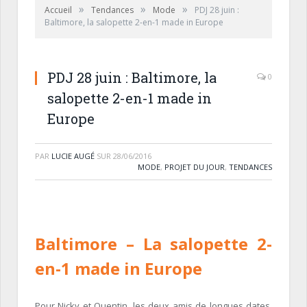
»
»
»
Accueil
Tendances
Mode
PDJ 28 juin :
Baltimore, la salopette 2-en-1 made in Europe
PDJ 28 juin : Baltimore, la
0
salopette 2-en-1 made in
Europe
PAR
LUCIE AUGÉ
SUR
28/06/2016
MODE
,
PROJET DU JOUR
,
TENDANCES
Baltimore
– La salopette 2-
en-1 made in Europe
Pour Nicky et Quentin, les deux amis de longues dates,