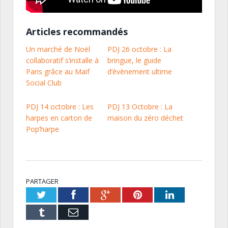
Articles recommandés
Un marché de Noël
PDJ 26 octobre : La
collaboratif s’installe à
bringue, le guide
Paris grâce au Maif
d’évènement ultime
Social Club
PDJ 14 octobre : Les
PDJ 13 Octobre : La
harpes en carton de
maison du zéro déchet
Pop’harpe
PARTAGER
Twitter
Facebook
Google+
Pinterest
LinkedIn
Tumblr
Email