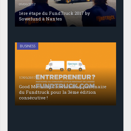
09/06/2017
1ère étape du FundTruck 2017 by
Sowefund à Nantes
BUSINESS
17/05/2017
Good Morning Crowfunding partenaire
du Fundtruck pour la 3ème édition
consécutive !