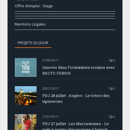
Offre d’emploi - Stage
Mentions Légales
PROJETS DU JOUR
07/09/2017
0
Innover dans l’orientation scolaire avec
RECTO VERSOI
28/07/2017
0
PDJ 28 juillet : Angers - Le trésor des
tapisseries
27/07/2017
0
PDJ 27 juillet : Les Marrisiennes - Le
prêt-à-porter chic parisien à l’esprit