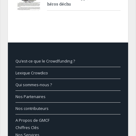
héros déchu
Qu’est-ce que le Crowdfunding ?
Lexique Crowdico
Qui sommes-nous ?
Nos Partenaires
Nos contributeurs
A Propos de GMCF
Chiffres Clés
Nos Services