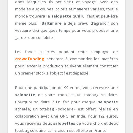
dans lesquelles ils ont vécu et voyagé. Avec des
modèles aux coupes, coloris et matières variées, tout le
monde trouvera la
salopette
qu’il lui faut et peut-être
même plus…
Baltimore
a déjà prévu d’agrandir son
vestiaire d’ici quelques temps pour vous proposer une
garde robe complète !
Les fonds collectés pendant cette campagne de
crowdfunding
serviront à commander les matières
pour lancer la production et éventuellement constituer
un premier stock si l’objectif est dépassé.
Pour une participation de 99 euros, vous recevrez une
salopette
de votre choix et un totebag solidaire.
Pourquoi solidaire ? En fait pour chaque
salopette
achetée, un totebag «solidaire» est offert, réalisé en
collaboration avec une ONG en Inde. Pour 192 euros,
vous recevrez deux
salopettes
de votre choix et deux
totebag solidaire. La livraison est offerte en France.