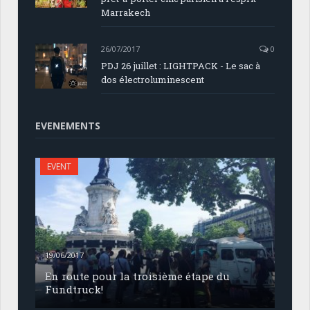
Marrakech
26/07/2017
0
PDJ 26 juillet : LIGHTPACK - Le sac à
dos électroluminescent
EVENEMENTS
EVENT
19/06/2017
En route pour la troisième étape du
Fundtruck!