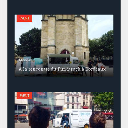
EVENT
14/06/2017
À la rencontre du Fundtruck à Bordeaux
EVENT