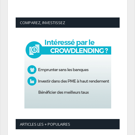
COMPAREZ, INVESTISSEZ
ARTICLES LES + POPULAIRES