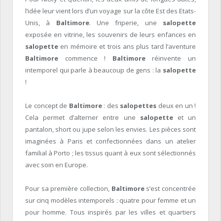
l’idée leur vient lors d’un voyage sur la côte Est des Etats-
Unis, à
Baltimore
. Une friperie, une
salopette
exposée en vitrine, les souvenirs de leurs enfances en
salopette
en mémoire et trois ans plus tard l’aventure
Baltimore
commence !
Baltimore
réinvente un
intemporel qui parle à beaucoup de gens : la
salopette
!
Le concept de
Baltimore
: des
salopettes
deux en un !
Cela permet d’alterner entre une
salopette
et un
pantalon, short ou jupe selon les envies. Les pièces sont
imaginées à Paris et confectionnées dans un atelier
familial à Porto ; les tissus quant à eux sont sélectionnés
avec soin en Europe.
Pour sa première collection,
Baltimore
s’est concentrée
sur cinq modèles intemporels : quatre pour femme et un
pour homme. Tous inspirés par les villes et quartiers