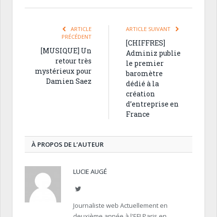
ARTICLE
ARTICLE SUIVANT
PRÉCÉDENT
[CHIFFRES]
[MUSIQUE] Un
Adminiz publie
retour très
le premier
mystérieux pour
baromètre
Damien Saez
dédié à la
création
d’entreprise en
France
À PROPOS DE L’AUTEUR
LUCIE AUGÉ
Twitter
Journaliste web Actuellement en
deuxième année à l'EFJ Paris en