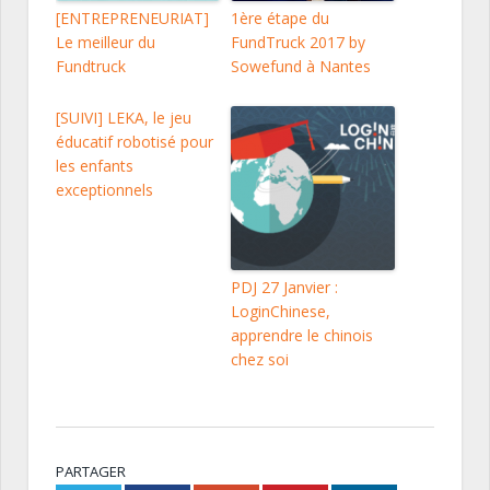
[ENTREPRENEURIAT]
1ère étape du
Le meilleur du
FundTruck 2017 by
Fundtruck
Sowefund à Nantes
[SUIVI] LEKA, le jeu
éducatif robotisé pour
les enfants
exceptionnels
PDJ 27 Janvier :
LoginChinese,
apprendre le chinois
chez soi
PARTAGER