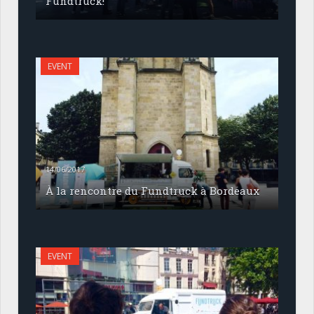
Fundtruck!
EVENT
14/06/2017
À la rencontre du Fundtruck à Bordeaux
EVENT