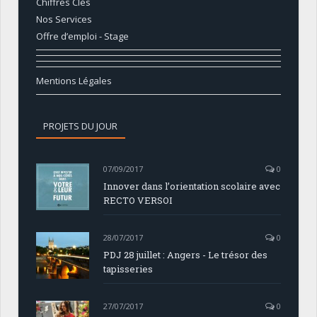
Chiffres Clés
Nos Services
Offre d’emploi - Stage
Mentions Légales
PROJETS DU JOUR
07/09/2017
0
Innover dans l’orientation scolaire avec
RECTO VERSOI
28/07/2017
0
PDJ 28 juillet : Angers - Le trésor des
tapisseries
27/07/2017
0