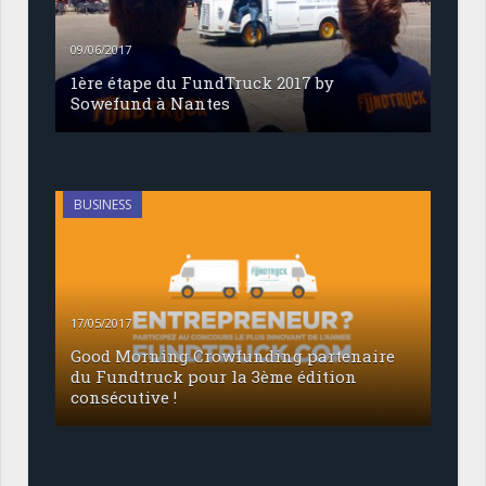
09/06/2017
1ère étape du FundTruck 2017 by
Sowefund à Nantes
BUSINESS
17/05/2017
Good Morning Crowfunding partenaire
du Fundtruck pour la 3ème édition
consécutive !