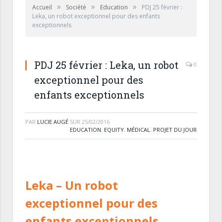
»
»
»
Accueil
Société
Education
PDJ 25 février :
Leka, un robot exceptionnel pour des enfants
exceptionnels
PDJ 25 février : Leka, un robot
0
exceptionnel pour des
enfants exceptionnels
PAR
LUCIE AUGÉ
SUR
25/02/2016
EDUCATION
,
EQUITY
,
MÉDICAL
,
PROJET DU JOUR
Leka
– Un robot
exceptionnel pour des
enfants exceptionnels