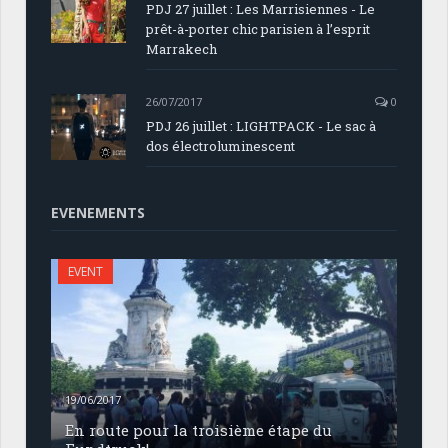
PDJ 27 juillet : Les Marrisiennes - Le
prêt-à-porter chic parisien à l’esprit
Marrakech
26/07/2017
0
PDJ 26 juillet : LIGHTPACK - Le sac à
dos électroluminescent
EVENEMENTS
EVENT
19/06/2017
En route pour la troisième étape du