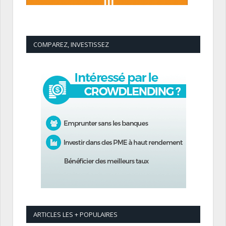
COMPAREZ, INVESTISSEZ
ARTICLES LES + POPULAIRES