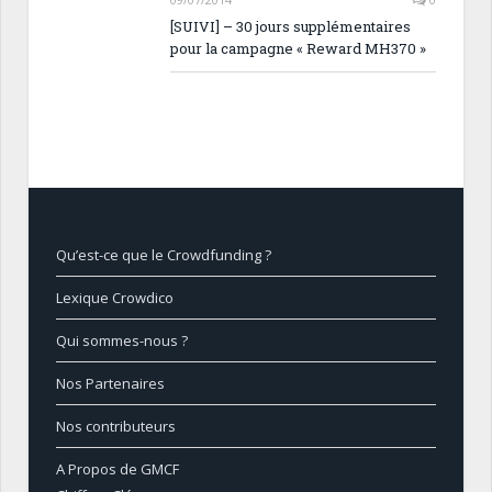
[SUIVI] – 30 jours supplémentaires
pour la campagne « Reward MH370 »
Qu’est-ce que le Crowdfunding ?
Lexique Crowdico
Qui sommes-nous ?
Nos Partenaires
Nos contributeurs
A Propos de GMCF