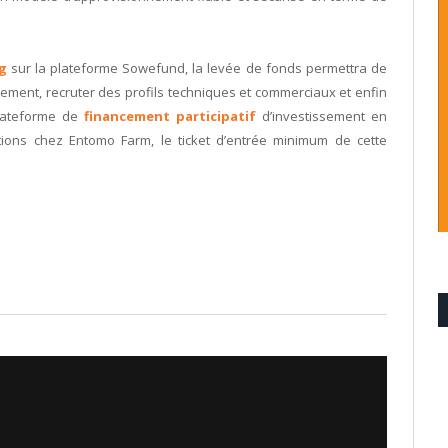
g
sur la plateforme Sowefund, la levée de fonds permettra de
pement, recruter des profils techniques et commerciaux et enfin
lateforme de
financement participatif
d’investissement en
actions chez Entomo Farm, le ticket d’entrée minimum de cette