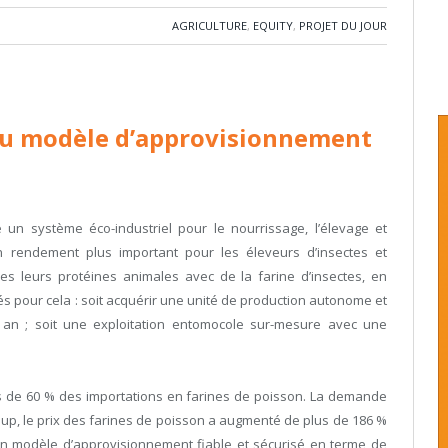
AGRICULTURE
,
EQUITY
,
PROJET DU JOUR
u modèle d’approvisionnement
un système éco-industriel pour le nourrissage, l’élevage et
 un rendement plus important pour les éleveurs d’insectes et
s leurs protéines animales avec de la farine d’insectes, en
tés pour cela : soit acquérir une unité de production autonome et
 an ; soit une exploitation entomocole sur-mesure avec une
lus de 60 % des importations en farines de poisson. La demande
oup, le prix des farines de poisson a augmenté de plus de 186 %
 un modèle d’approvisionnement fiable et sécurisé en terme de