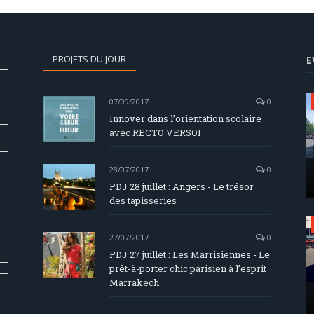
PROJETS DU JOUR
E
07/09/2017
0
Innover dans l’orientation scolaire
avec RECTO VERSOI
28/07/2017
0
PDJ 28 juillet : Angers - Le trésor
des tapisseries
27/07/2017
0
PDJ 27 juillet : Les Marrisiennes - Le
prêt-à-porter chic parisien à l’esprit
Marrakech