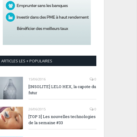
ARTICLES LES + POPULAIRES
15/06/2016
0
[INSOLITE] LELO HEX, la capote du
futur
26/06/2015
0
[TOP 3] Les nouvelles technologies
de la semaine #33