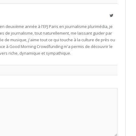
Twitter
en deuxième année à l'EFJ Paris en journalisme plurimédia, je
es de journalisme, tout naturellement, me laissant guider par
e de musique, j'aime tout ce qui touche à la culture de près ou
nce à Good Morning Crowdfunding m'a permis de découvrir le
ivers riche, dynamique et sympathique.