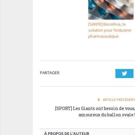
[SANTÉ] Biocellvia, la
solution pour l’industrie
pharmaceutique
PARTAGER
Twi
ARTICLE PRÉCÉDEN
[SPORT] Les Giants ont besoin de vous
amoureux du ballon ovale 
À PROPOS DE L’AUTEUR