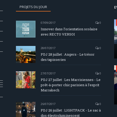
PROJETS DU JOUR
E
07/09/2017
0
Innover dans l’orientation scolaire
avec RECTO VERSOI
28/07/2017
0
PDJ 28 juillet : Angers - Le trésor
des tapisseries
27/07/2017
0
PDJ 27 juillet : Les Marrisiennes - Le
prêt-à-porter chic parisien à l’esprit
Marrakech
26/07/2017
0
PDJ 26 juillet : LIGHTPACK - Le sac à
dos électroluminescent