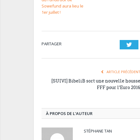
Sowefund aura lieu le
1er juillet !
PARTAGER
Twi
ARTICLE PRÉCÉDEN
[SUIVI] BibeliB sort une nouvelle houss
FFF pour l’Euro 201
À PROPOS DE L’AUTEUR
STÉPHANE TAN