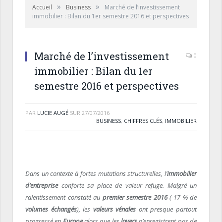
»
»
Accueil
Business
Marché de l’investissement
immobilier : Bilan du 1er semestre 2016 et perspectives
Marché de l’investissement
0
immobilier : Bilan du 1er
semestre 2016 et perspectives
PAR
LUCIE AUGÉ
SUR
27/07/2016
BUSINESS
,
CHIFFRES CLÉS
,
IMMOBILIER
Dans un contexte à fortes mutations structurelles, l’
immobilier
d’entreprise
conforte sa place de valeur refuge. Malgré un
ralentissement constaté au
premier semestre 2016
(-17 % de
volumes échangés
), les
valeurs vénales
ont presque partout
progressé en
Europe
alors que les
loyers
n’enregistrent pas de