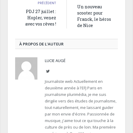
PRÉCÉDENT
Un nouveau
PDJ 27 juillet :
scooter pour
Hopler, venez
Franck, le héros
avec vos rêves !
de Nice
À PROPOS DE L’AUTEUR
LUCIE AUGÉ
Twitter
Journaliste web Actuellement en
deuxième année à l'EFJ Paris en
journalisme plurimédia, je me suis
dirigée vers des études de journalisme,
tout naturellement, me laissant guider
par mon envie d'écrire. Passionnée de
musique, j'aime tout ce qui touche à la
culture de près ou de loin. Ma première