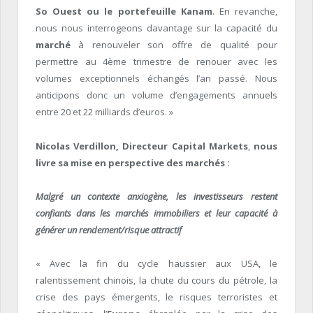
So Ouest ou le portefeuille Kanam
. En revanche,
nous nous interrogeons davantage sur la capacité du
marché
à renouveler son offre de qualité pour
permettre au 4
ème
trimestre de renouer avec les
volumes exceptionnels échangés l’an passé. Nous
anticipons donc un volume d’engagements annuels
entre 20 et 22 milliards d’euros. »
Nicolas Verdillon, Directeur Capital Markets
,
nous
livre sa mise en perspective des marchés :
Malgré un contexte anxiogène, les investisseurs restent
confiants dans les marchés immobiliers et leur capacité à
générer un rendement/risque attractif
« Avec la fin du cycle haussier aux USA, le
ralentissement chinois, la chute du cours du pétrole, la
crise des pays émergents, le risques terroristes et