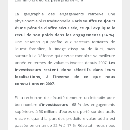
La géographie des engagements retrouve une
physionomie plus traditionnelle.
Paris souffre toujours
d’une pénurie d’offre sécurisée, ce qui explique le
recul de son poids dans les engagements (34 %).
Une situation qui profite aux secteurs tertiaires de
l’ouest francilien, à l’image d’Issy ou de Rueil, mais
surtout à La Défense qui devrait connaître sa meilleure
année en termes de volumes investis depuis 2007.
Les
investisseurs restent donc sélectifs dans leurs
localisations, à l’inverse de ce que nous
constations en 2007.
Et la recherche de sécurité demeure un leitmotiv pour
bon nombre d’
investisseurs
: 68 % des engagements
supérieurs à 50 millions d’euros ont porté sur des actifs
«
core
», quand la part des produits « value add » est
passée en un an de 22 % à 17 %. Résultat : nous nous