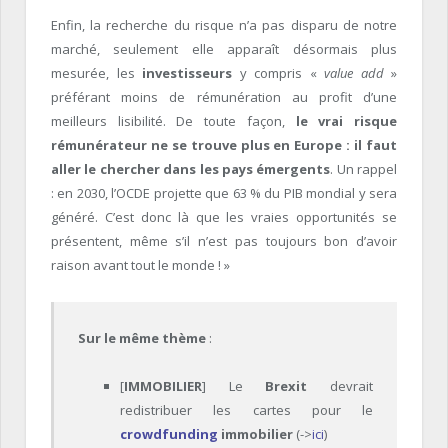
Enfin, la recherche du risque n’a pas disparu de notre
marché, seulement elle apparaît désormais plus
mesurée, les
investisseurs
y compris «
value add
»
préférant moins de rémunération au profit d’une
meilleurs lisibilité. De toute façon,
le vrai risque
rémunérateur ne se trouve plus en Europe : il faut
aller le chercher dans les pays émergents
. Un rappel
: en 2030, l’OCDE projette que 63 % du PIB mondial y sera
généré. C’est donc là que les vraies opportunités se
présentent, même s’il n’est pas toujours bon d’avoir
raison avant tout le monde ! »
Sur le même thème
:
[
IMMOBILIER
] Le
Brexit
devrait
redistribuer les cartes pour le
crowdfunding
immobilier
(->
ici
)