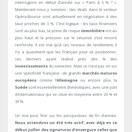
interrogions en début d’année sur « Paris à 3 % ? ».
Maintenant nous y sommes : des deals dans le secteur
Opéra-Bourse sont actuellement en négociation à des
taux proches de 3 %. C’est logique : les taux financiers
sont au plus bas, la prime de risque
immobilière
est au
plus haut et la pression sur le sécurisé s’est encore
renforcée. Il est vrai qu’à ces niveaux de rendement, il
n’y a quasiment que les Français pour se positionner,
ces derniers ayant réalisé près des ¾ des
investissements
du semestre. Mais ce n’est pas en soi
une spécificité française : de grands
marchés matures
européens
comme l’
Allemagne
ou encore plus la
Suède
sont essentiellement domestiques, avec une part
d’internationaux qui se situe en moyenne entre 20 % et
30 %.
Un mot pour finir sur les perspectives de fin d’année.
Nous attendons un été très actif, avec déjà en ce
début juillet des signatures d’envergure telles que