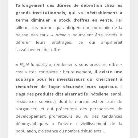
l’allongement des durées de détention chez les
grands institutionnels, qui va inévitablement à
terme diminuer le stock d’offres en vente.
Par
ailleurs, les acteurs qui anticipent une poursuite de la
baisse des taux «
prime
» pourraient être incités à
différer leurs arbitrages, ce qui amplifierait
l’assèchement de l’offre.
«
Flight to quality
», rendements sous pression, offre «
core
» très contrainte : heureusement
, il existe une
soupape pour les investisseurs qui cherchent à
rémunérer de façon sécurisée leurs capitaux
. Il
s’agit des
produits dits alternatifs
(hôtellerie, santé,
résidences services), dont le marché est en train de
s’organiser, et qui présentent des perspectives de
développement prometteurs au vu des tendances
démographiques à l’œuvre : vieillissement de la
population, croissance du nombre d’étudiants…