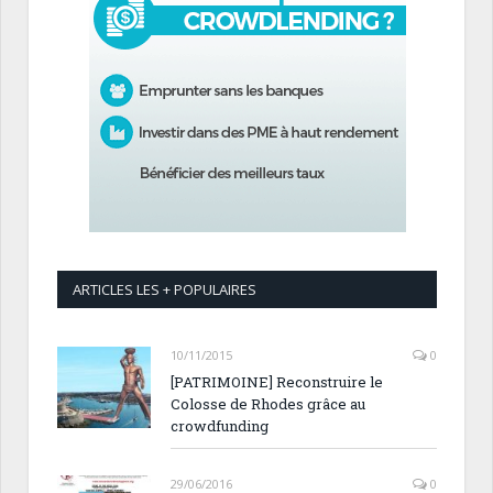
ARTICLES LES + POPULAIRES
10/11/2015
0
[PATRIMOINE] Reconstruire le
Colosse de Rhodes grâce au
crowdfunding
29/06/2016
0