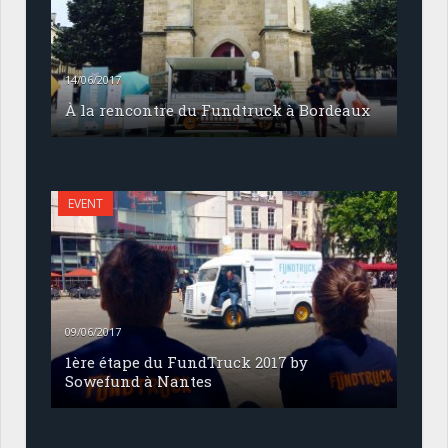
14/06/2017
À la rencontre du Fundtruck à Bordeaux
EVENT
09/06/2017
1ère étape du FundTruck 2017 by
Sowefund à Nantes