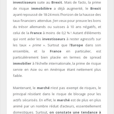
investisseurs
suite au
Brexit.
Mais de facto, la prime
de risque
immobilière
a déjà augmenté, le
Brexit
ayant repoussé de 18-24 mois l’horizon de la hausse des
taux financiers attendue. J’en veux pour preuve les bons
du trésor allemands ou suisses à 10 ans négatifs, et
celui de la
France
à moins de 0,2 % ! Autant d’éléments
qui vont aider les
investisseurs
à rester agressifs sur
les taux «
prime
». Surtout que l’
Europe
dans son
ensemble, et la
France
en particulier, est
particulièrement bien placée en termes de spread
immobilier
à l’échelle internationale, la prime de risque
servie en Asie ou en Amérique étant nettement plus
faible.
Maintenant, le
marché
n’est pas exempt de risques, le
principal résidant dans le risque de blocage pour les
actifs sécurisés. En effet, le
marché
est de plus en plus
animé par un nombre réduit d’acteurs, essentiellement
domestiques. Surtout,
on constate une tendance à