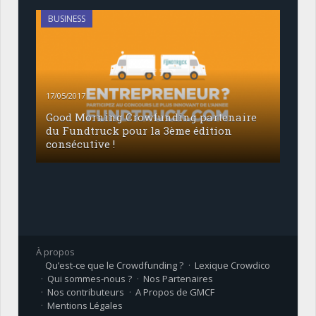
BUSINESS
17/05/2017
Good Morning Crowfunding partenaire
du Fundtruck pour la 3ème édition
consécutive !
À propos
Qu’est-ce que le Crowdfunding ?
Lexique Crowdico
Qui sommes-nous ?
Nos Partenaires
Nos contributeurs
A Propos de GMCF
Mentions Légales