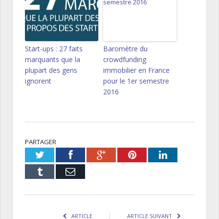
Start-ups : 27 faits
Baromètre du
marquants que la
crowdfunding
plupart des gens
immobilier en France
ignorent
pour le 1er semestre
2016
PARTAGER
Twitter
Facebook
Google+
Pinterest
LinkedIn
Tumblr
Email
ARTICLE
ARTICLE SUIVANT