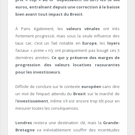
euros, entraînant depuis une correction à la baisse
bien avant tout impact du Brexit
.
À Paris également, les
valeurs vénales
ont très
fortement progressé, mais sous la seule influence des
taux car, c’est un fait notable en
Europe
, les
loyers
faciaux «
prime
» n’y ont pratiquement pas bougé ces 5
dernières années.
Ce qui y préserve
des marges de
progression des valeurs locatives rassurantes
pour les investisseurs.
Difficile de conclure sur le contexte
européen
sans dire
un mot de l’impact attendu du
Brexit
sur le marché de
l’
investissement
, même s’il est encore trop tôt pour en
mesurer toutes les conséquences.
Londres
restera une destination clé, mais la
Grande-
Bretagne
va inévitablement souffrir des incertitudes