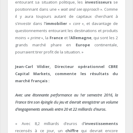
entourant sa situation politique, les
investisseurs
se
positionnant dans une «
wait and see approach
». Comme
il y aura toujours autant de capitaux cherchant à
s’investir dans l
’immobilier
«
core
», et davantage de
questionnements entourant les destinations et produits
moins «
prime
», la
France
et l’
Allemagne
, qui sont les 2
grands marché phare en
Europe
continentale,
pourraient tirer profit de la situation. »
Jean-Carl Vildier, Directeur opérationnel CBRE
Capital Markets, commente les résultats du
marché français :
Avec une étonnante performance au 1
er
semestre 2016, la
France tire son épingle du jeu et devrait enregistrer un volume
d’engagements annuels entre 20 et 22 milliards d’euros.
« Avec 8,2 milliards d’euros d
’investissements
recensés à ce jour, un
chiffre
qui devrait encore