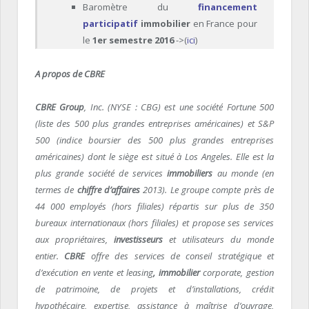
Baromètre du
financement
participatif
immobilier
en France pour
le
1er semestre 2016
->(
ici
)
A propos de CBRE
CBRE Group
, Inc. (NYSE : CBG) est une société Fortune 500
(liste des 500 plus grandes entreprises américaines) et S&P
500 (indice boursier des 500 plus grandes entreprises
américaines) dont le siège est situé à Los Angeles. Elle est la
plus grande société de services
immobiliers
au monde (en
termes de
chiffre d’affaires
2013). Le groupe compte près de
44 000 employés (hors filiales) répartis sur plus de 350
bureaux internationaux (hors filiales) et propose ses services
aux propriétaires,
investisseurs
et utilisateurs du monde
entier.
CBRE
offre des services de conseil stratégique et
d’exécution en vente et leasing
, immobilier
corporate, gestion
de patrimoine, de projets et d’installations, crédit
hypothécaire, expertise, assistance à maîtrise d’ouvrage,