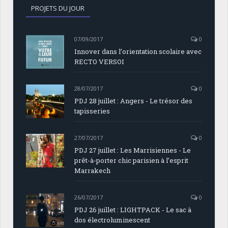
PROJETS DU JOUR
07/09/2017
0
Innover dans l’orientation scolaire avec
RECTO VERSOI
28/07/2017
0
PDJ 28 juillet : Angers - Le trésor des
tapisseries
27/07/2017
0
PDJ 27 juillet : Les Marrisiennes - Le
prêt-à-porter chic parisien à l’esprit
Marrakech
26/07/2017
0
PDJ 26 juillet : LIGHTPACK - Le sac à
dos électroluminescent