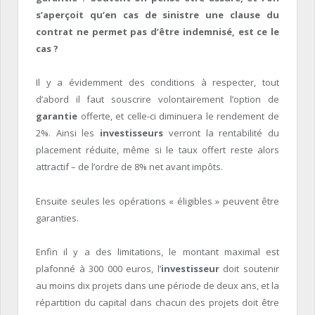
s’aperçoit qu’en cas de sinistre une clause du
contrat ne permet pas d’être indemnisé, est ce le
cas ?
Il y a évidemment des conditions à respecter, tout
d’abord il faut souscrire volontairement l’option de
garantie
offerte, et celle-ci diminuera le rendement de
2%. Ainsi les
investisseurs
verront la rentabilité du
placement réduite, même si le taux offert reste alors
attractif – de l’ordre de 8% net avant impôts.
Ensuite seules les opérations « éligibles » peuvent être
garanties.
Enfin il y a des limitations, le montant maximal est
plafonné à 300 000 euros, l’
investisseur
doit soutenir
au moins dix projets dans une période de deux ans, et la
répartition du capital dans chacun des projets doit être