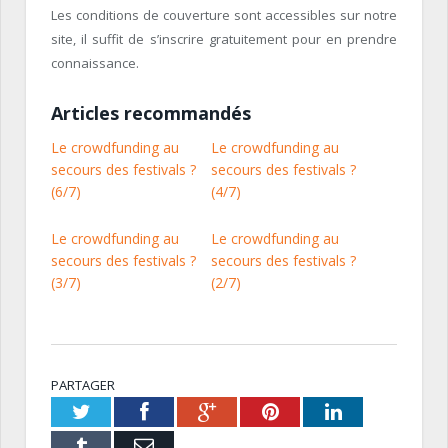
Les conditions de couverture sont accessibles sur notre
site, il suffit de s’inscrire gratuitement pour en prendre
connaissance.
Articles recommandés
Le crowdfunding au
Le crowdfunding au
secours des festivals ?
secours des festivals ?
(6/7)
(4/7)
Le crowdfunding au
Le crowdfunding au
secours des festivals ?
secours des festivals ?
(3/7)
(2/7)
PARTAGER
Twitter
Facebook
Google+
Pinterest
LinkedIn
Tumblr
Email