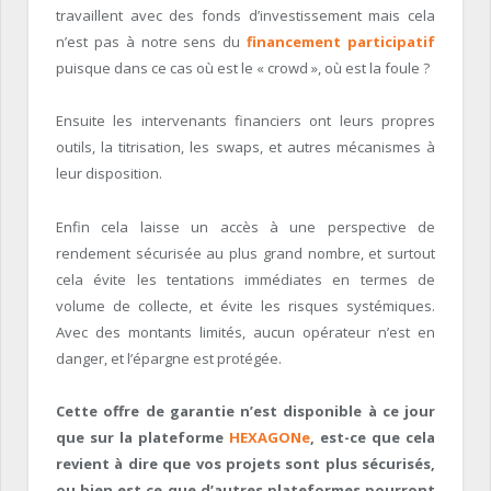
travaillent avec des fonds d’investissement mais cela
n’est pas à notre sens du
financement participatif
puisque dans ce cas où est le « crowd », où est la foule ?
Ensuite les intervenants financiers ont leurs propres
outils, la titrisation, les swaps, et autres mécanismes à
leur disposition.
Enfin cela laisse un accès à une perspective de
rendement sécurisée au plus grand nombre, et surtout
cela évite les tentations immédiates en termes de
volume de collecte, et évite les risques systémiques.
Avec des montants limités, aucun opérateur n’est en
danger, et l’épargne est protégée.
Cette offre de garantie n’est disponible à ce jour
que sur la plateforme
HEXAGONe
, est-ce que cela
revient à dire que vos projets sont plus sécurisés,
ou bien est ce que d’autres plateformes pourront