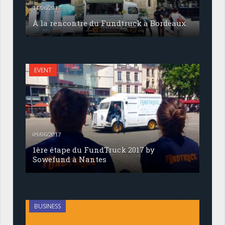
14/06/2017
À la rencontre du Fundtruck à Bordeaux
EVENT
09/06/2017
1ère étape du FundTruck 2017 by
Sowefund à Nantes
BUSINESS