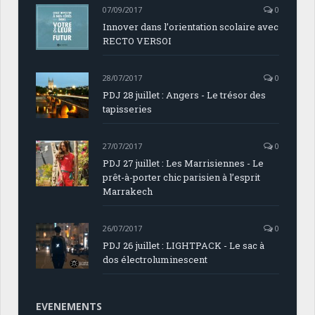
07/09/2017
0
Innover dans l’orientation scolaire avec
RECTO VERSOI
28/07/2017
0
PDJ 28 juillet : Angers - Le trésor des
tapisseries
27/07/2017
0
PDJ 27 juillet : Les Marrisiennes - Le
prêt-à-porter chic parisien à l’esprit
Marrakech
26/07/2017
0
PDJ 26 juillet : LIGHTPACK - Le sac à
dos électroluminescent
EVENEMENTS