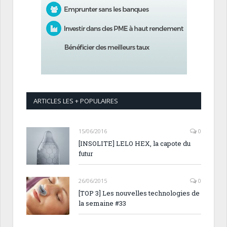
ARTICLES LES + POPULAIRES
15/06/2016
0
[INSOLITE] LELO HEX, la capote du
futur
26/06/2015
0
[TOP 3] Les nouvelles technologies de
la semaine #33