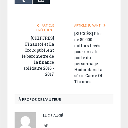
ARTICLE
ARTICLE SUIVANT
PRÉCÉDENT
[SUCCÈS] Plus
[CHIFFRES]
de 80 000
Finansol et La
dollars levés
Croix publient
pour un cale-
le baromètre de
porte du
la finance
personnage
solidaire 2016 -
Hodor dans la
2017
série Game Of
Thrones
À PROPOS DE L’AUTEUR
LUCIE AUGÉ
Twitter