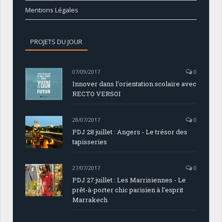
Mentions Légales
PROJETS DU JOUR
07/09/2017
0
Innover dans l’orientation scolaire avec
RECTO VERSOI
28/07/2017
0
PDJ 28 juillet : Angers - Le trésor des
tapisseries
27/07/2017
0
PDJ 27 juillet : Les Marrisiennes - Le
prêt-à-porter chic parisien à l’esprit
Marrakech