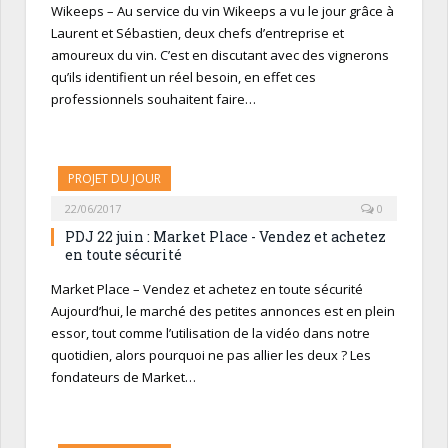
Wikeeps – Au service du vin Wikeeps a vu le jour grâce à
Laurent et Sébastien, deux chefs d’entreprise et
amoureux du vin. C’est en discutant avec des vignerons
qu’ils identifient un réel besoin, en effet ces
professionnels souhaitent faire…
PROJET DU JOUR
22/06/2017
0
PDJ 22 juin : Market Place - Vendez et achetez
en toute sécurité
Market Place – Vendez et achetez en toute sécurité
Aujourd’hui, le marché des petites annonces est en plein
essor, tout comme l’utilisation de la vidéo dans notre
quotidien, alors pourquoi ne pas allier les deux ? Les
fondateurs de Market…