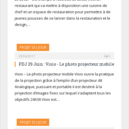
restaurant qui va mettre à disposition une cuisine de
chef et un espace de restauration pour permettre à de
jeunes pousses de se lancer dans la restauration et le
design,…
PROJET DU JOUR
29/06/2017
0
PDJ 29 Juin : Visio - Le photo projecteur mobile
Visio – Le photo projecteur mobile Visio ouvre la pratique
de la projection grâce à l’emploi d’un projecteur dit
Analogique, puissant et portable il est destiné à la
projection d’images fixes sur lequel s’adaptent tous les
objectifs 24X36 Visio est…
PROJET DU JOUR