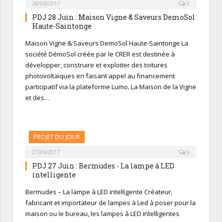
28/06/2017
0
PDJ 28 Juin : Maison Vigne & Saveurs DemoSol
Haute-Saintonge
Maison Vigne & Saveurs DemoSol Haute-Saintonge La
société DémoSol créée par le CRER est destinée à
développer, construire et exploiter des toitures
photovoltaïques en faisant appel au financement
participatif via la plateforme Lumo. La Maison de la Vigne
et des…
PROJET DU JOUR
27/06/2017
0
PDJ 27 Juin : Bermudes - La lampe à LED
intelligente
Bermudes – La lampe à LED intelligente Créateur,
fabricant et importateur de lampes à Led à poser pour la
maison ou le bureau, les lampes à LED intelligentes