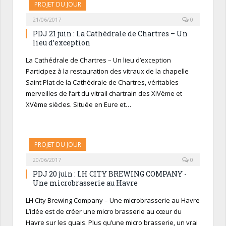
PROJET DU JOUR
21/06/2017
0
PDJ 21 juin : La Cathédrale de Chartres – Un
lieu d’exception
La Cathédrale de Chartres – Un lieu d’exception
Participez à la restauration des vitraux de la chapelle
Saint Plat de la Cathédrale de Chartres, véritables
merveilles de l’art du vitrail chartrain des XIVème et
XVème siècles. Située en Eure et…
PROJET DU JOUR
20/06/2017
0
PDJ 20 juin : LH CITY BREWING COMPANY -
Une microbrasserie au Havre
LH City Brewing Company – Une microbrasserie au Havre
L’idée est de créer une micro brasserie au cœur du
Havre sur les quais. Plus qu’une micro brasserie, un vrai