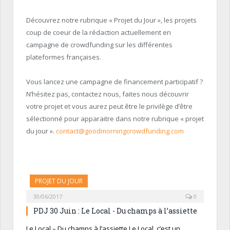
Découvrez notre rubrique « Projet du Jour », les projets
coup de coeur de la rédaction actuellement en
campagne de crowdfunding sur les différentes
plateformes françaises.
Vous lancez une campagne de financement participatif ?
N’hésitez pas, contactez nous, faites nous découvrir
votre projet et vous aurez peut être le privilège d’être
sélectionné pour apparaitre dans notre rubrique « projet
du jour ».
contact@goodmorningcrowdfunding.com
PROJET DU JOUR
30/06/2017
0
PDJ 30 Juin : Le Local - Du champs à l’assiette
Le Local – Du champs à l’assiette Le Local, c’est un