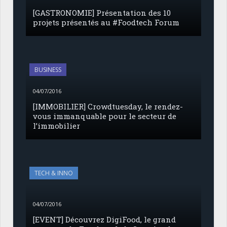
[GASTRONOMIE] Présentation des 10
projets présentés au #Foodtech Forum
BUSINESS
04/07/2016
[IMMOBILIER] Crowdtuesday, le rendez-
vous immanquable pour le secteur de
l’immobilier
TECH & INNO
04/07/2016
[EVENT] Découvrez DigiFood, le grand