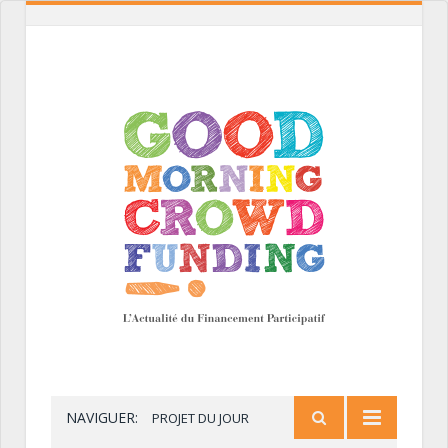
NAVIGUER:
PROJET DU JOUR