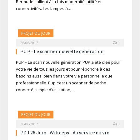
Bermudes allient à la fois modernité, utilité et
connectivités. Les lampes à…
PROJET DU JOUR
26/06/2017
0
PUP - Le scanner nouvelle génération
PUP – Le scan nouvelle génération PUP a été créé pour
votre vie de tous les jours et pour répondre à des
besoins aussi bien dans votre vie personnelle que
professionnelle. Pup c’est un scanner de poche
connecté, simple d’utilisation,…
PROJET DU JOUR
26/06/2017
0
PDJ 26 Juin : Wikeeps - Au service du vin