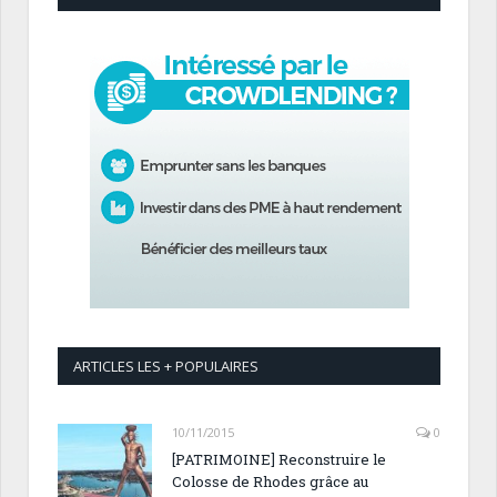
ARTICLES LES + POPULAIRES
10/11/2015
0
[PATRIMOINE] Reconstruire le
Colosse de Rhodes grâce au