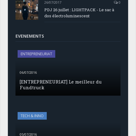
26/07/2017
0
PDJ 26 juillet : LIGHTPACK - Le sac à
dos électroluminescent
EVENEMENTS
ENTREPRENEURIAT
06/07/2016
[ENTREPRENEURIAT] Le meilleur du
Fundtruck
TECH & INNO
05/07/2016