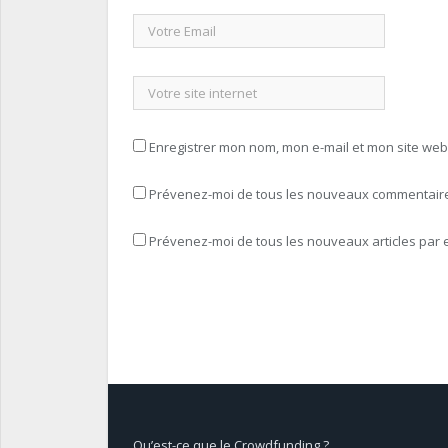
Enregistrer mon nom, mon e-mail et mon site we
Prévenez-moi de tous les nouveaux commentaires
Prévenez-moi de tous les nouveaux articles par e
Qu’est-ce que le Crowdfunding ?