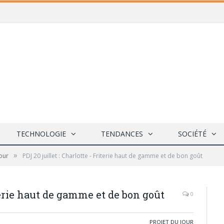
TECHNOLOGIE
TENDANCES
SOCIÉTÉ
»
Jour
PDJ 20 juillet : Charlotte - Friterie haut de gamme et de bon goût
iterie haut de gamme et de bon goût
0
PROJET DU JOUR