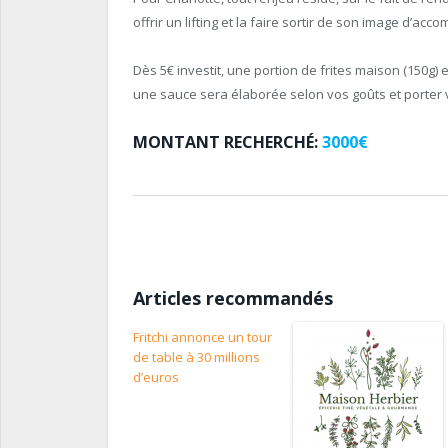
offrir un lifting et la faire sortir de son image d’a
Dès 5€ investit, une portion de frites maison (150g)
une sauce sera élaborée selon vos goûts et porter 
MONTANT RECHERCHÉ:
3000€
Articles recommandés
Fritchi annonce un tour
de table à 30 millions
d’euros