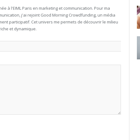
née à l'EIML Paris en marketing et communication. Pour ma
nication, j'ai rejoint Good Morning Crowdfunding, un média
ment participatif. Cet univers me permets de découvrir le milieu
riche et dynamique.