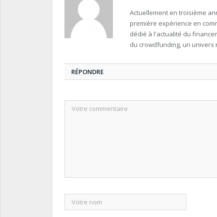
Actuellement en troisième an
première expérience en commu
dédié à l'actualité du finance
du crowdfunding, un univers 
RÉPONDRE