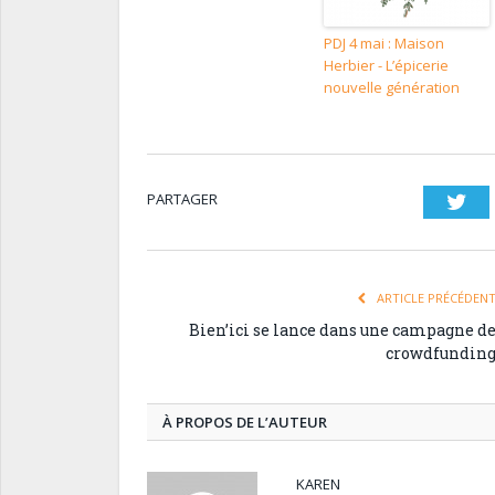
PDJ 4 mai : Maison
Herbier - L’épicerie
nouvelle génération
PARTAGER
Twi
ARTICLE PRÉCÉDEN
Bien’ici se lance dans une campagne d
crowdfundin
À PROPOS DE L’AUTEUR
KAREN