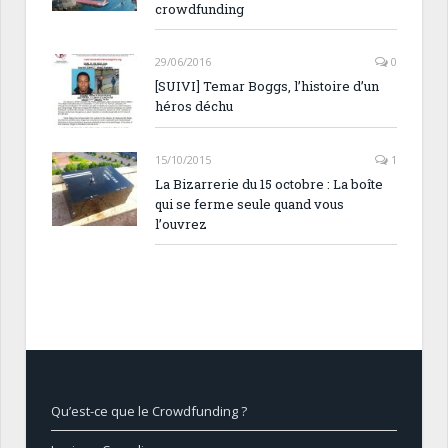
crowdfunding
29/06/2016
0
[SUIVI] Temar Boggs, l’histoire d’un
héros déchu
15/10/2015
1
La Bizarrerie du 15 octobre : La boîte
qui se ferme seule quand vous
l’ouvrez
Qu’est-ce que le Crowdfunding ?