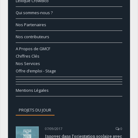
Lexique Crowdico
Qui sommes-nous ?
Nos Partenaires
Nos contributeurs
A Propos de GMCF
Chiffres Clés
Nos Services
Offre d’emploi - Stage
Mentions Légales
PROJETS DU JOUR
07/09/2017
0
Innover dans l’orientation scolaire avec