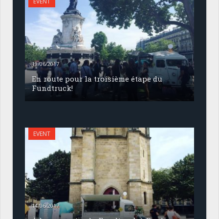
EVENT
19/06/2017
En route pour la troisième étape du
Fundtruck!
EVENT
14/06/2017