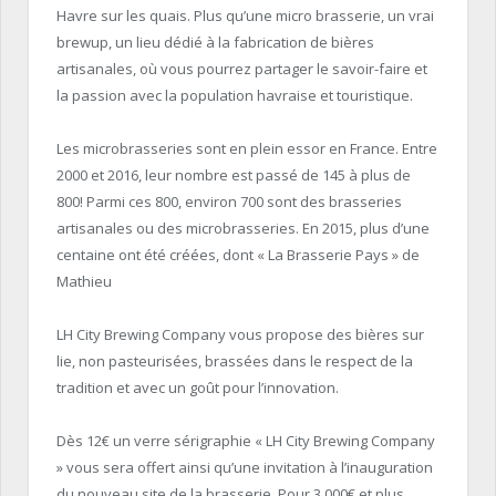
Havre sur les quais. Plus qu’une micro brasserie, un vrai
brewup, un lieu dédié à la fabrication de bières
artisanales, où vous pourrez partager le savoir-faire et
la passion avec la population havraise et touristique.
Les microbrasseries sont en plein essor en France. Entre
2000 et 2016, leur nombre est passé de 145 à plus de
800! Parmi ces 800, environ 700 sont des brasseries
artisanales ou des microbrasseries. En 2015, plus d’une
centaine ont été créées, dont « La Brasserie Pays » de
Mathieu
LH City Brewing Company vous propose des bières sur
lie, non pasteurisées, brassées dans le respect de la
tradition et avec un goût pour l’innovation.
Dès 12€ un verre sérigraphie « LH City Brewing Company
» vous sera offert ainsi qu’une invitation à l’inauguration
du nouveau site de la brasserie. Pour 3 000€ et plus,