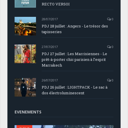
RECTO VERSOI
28/07/2017
0
PDJ 28 juillet : Angers - Le trésor des
tapisseries
27/07/2017
0
PDJ 27 juillet : Les Marrisiennes - Le
prêt-à-porter chic parisien à l’esprit
Marrakech
26/07/2017
0
PDJ 26 juillet : LIGHTPACK - Le sac à
dos électroluminescent
EVENEMENTS