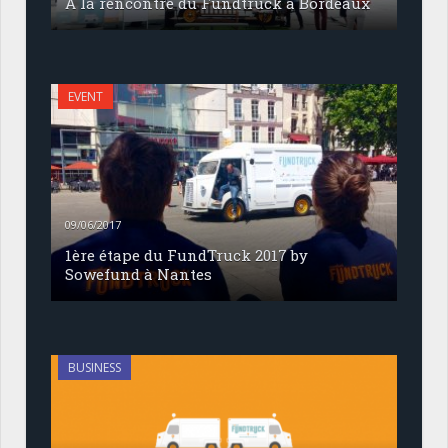
À la rencontre du Fundtruck à Bordeaux
EVENT
09/06/2017
1ère étape du FundTruck 2017 by
Sowefund à Nantes
BUSINESS