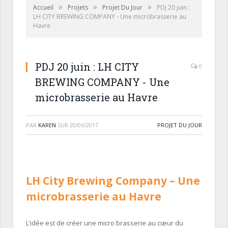
»
»
»
Accueil
Projets
Projet Du Jour
PDJ 20 juin :
LH CITY BREWING COMPANY - Une microbrasserie au
Havre
PDJ 20 juin : LH CITY
0
BREWING COMPANY - Une
microbrasserie au Havre
PAR
KAREN
SUR
20/06/2017
PROJET DU JOUR
LH City Brewing Company
– Une
microbrasserie au Havre
L’idée est de créer une micro brasserie au cœur du