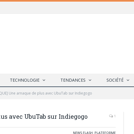
TECHNOLOGIE
TENDANCES
SOCIÉTÉ
UE] Une arnaque de plus avec UbuTab sur Indiegogo
us avec UbuTab sur Indiegogo
1
NEWS FLASH
,
PLATEFORME