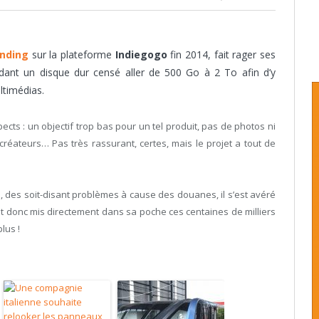
nding
sur la plateforme
Indiegogo
fin 2014, fait rager ses
sédant un disque dur censé aller de 500 Go à 2 To afin d’y
ltimédias.
cts : un objectif trop bas pour un tel produit, pas de photos ni
 créateurs… Pas très rassurant, certes, mais le projet a tout de
 des soit-disant problèmes à cause des douanes, il s’est avéré
urait donc mis directement dans sa poche ces centaines de milliers
lus !