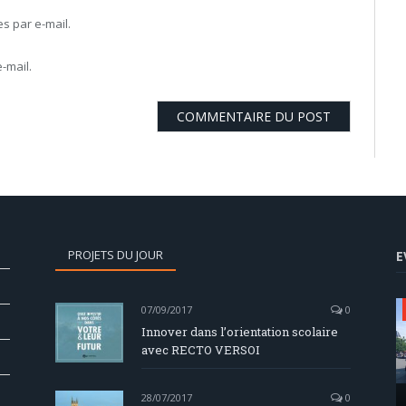
 par e-mail.
-mail.
PROJETS DU JOUR
E
07/09/2017
0
Innover dans l’orientation scolaire
avec RECTO VERSOI
28/07/2017
0