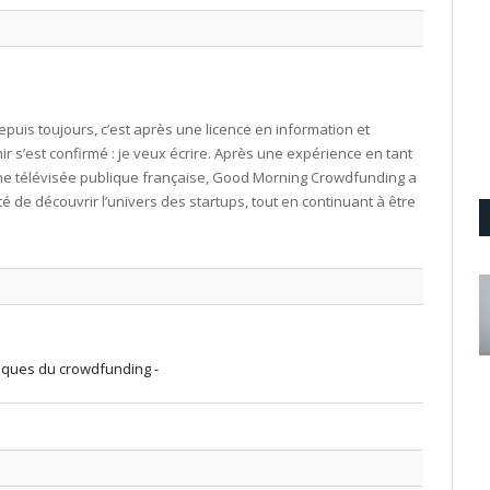
uis toujours, c’est après une licence en information et
s’est confirmé : je veux écrire. Après une expérience en tant
ne télévisée publique française, Good Morning Crowdfunding a
é de découvrir l’univers des startups, tout en continuant à être
aques du crowdfunding -