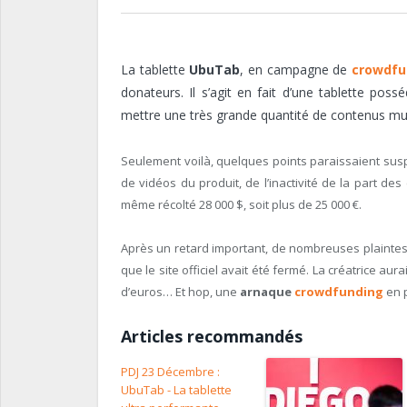
La tablette
UbuTab
, en campagne de
crowdfu
donateurs. Il s’agit en fait d’une tablette pos
mettre une très grande quantité de contenus mu
Seulement voilà, quelques points paraissaient suspe
de vidéos du produit, de l’inactivité de la part des
même récolté 28 000 $, soit plus de 25 000 €.
Après un retard important, de nombreuses plaintes,
que le site officiel avait été fermé. La créatrice a
d’euros… Et hop, une
arnaque
crowdfunding
en p
Articles recommandés
PDJ 23 Décembre :
UbuTab - La tablette