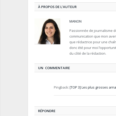
À PROPOS DE L’AUTEUR
MANON
Passionnée de journalisme dep
communication que mon avenir 
que rédactrice pour une chaî
donc été pour moi l’opportunit
du côté de la rédaction.
UN COMMENTAIRE
Pingback:
[TOP 3] Les plus grosses arn
RÉPONDRE