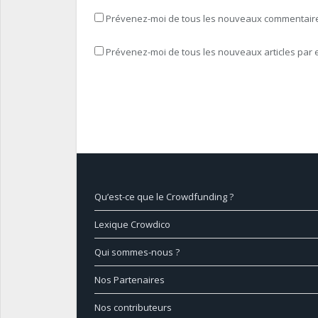
Prévenez-moi de tous les nouveaux commentaires
Prévenez-moi de tous les nouveaux articles par e
Qu’est-ce que le Crowdfunding ?
Lexique Crowdico
Qui sommes-nous ?
Nos Partenaires
Nos contributeurs