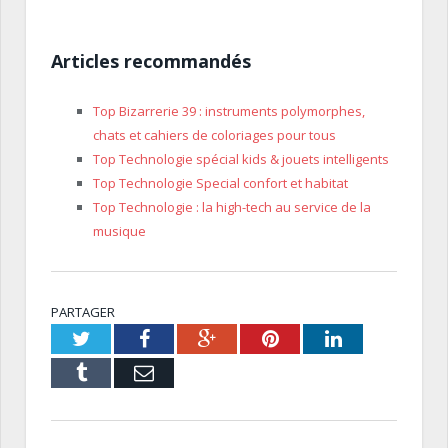
Articles recommandés
Top Bizarrerie 39 : instruments polymorphes,
chats et cahiers de coloriages pour tous
Top Technologie spécial kids & jouets intelligents
Top Technologie Special confort et habitat
Top Technologie : la high-tech au service de la
musique
PARTAGER
Twitter
Facebook
Google+
Pinterest
LinkedIn
Tumblr
Email