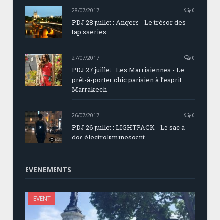
28/07/2017
0
PDJ 28 juillet : Angers - Le trésor des
tapisseries
27/07/2017
0
PDJ 27 juillet : Les Marrisiennes - Le
prêt-à-porter chic parisien à l’esprit
Marrakech
26/07/2017
0
PDJ 26 juillet : LIGHTPACK - Le sac à
dos électroluminescent
EVENEMENTS
EVENT