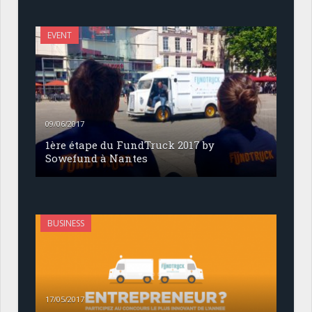
EVENT
09/06/2017
1ère étape du FundTruck 2017 by
Sowefund à Nantes
BUSINESS
17/05/2017