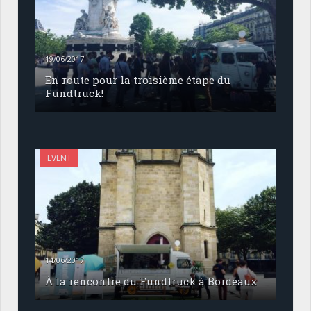
19/06/2017
En route pour la troisième étape du
Fundtruck!
EVENT
14/06/2017
À la rencontre du Fundtruck à Bordeaux