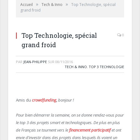
»
»
Accueil
Tech & Inno
Top Technologie, spécial
grand froid
Top Technologie, spécial
0
grand froid
PAR
JEAN-PHILIPPE
SUR
08/11/2016
TECH & INNO
,
TOP 3 TECHNOLOGIE
Amis du
crowdfunding
,
bonjour !
Pour bien démarrer la semaine, on se donne rendez-vous pour
le top 3 des projets smart et technologiques. De plus en plus
de Français se tournent vers le
financement participatif
et ont
envie d’investir dans des projets dans lesquels ils voient un