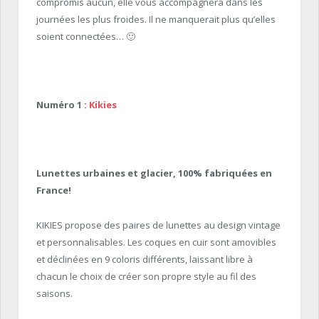
compromis aucun, elle vous accompagnera dans les
journées les plus froides. Il ne manquerait plus qu’elles
soient connectées… 🙂
Numéro 1 :
Kikies
Lunettes urbaines et glacier, 100% fabriquées en
France!
KIKIES propose des paires de lunettes au design vintage
et personnalisables. Les coques en cuir sont amovibles
et déclinées en 9 coloris différents, laissant libre à
chacun le choix de créer son propre style au fil des
saisons.