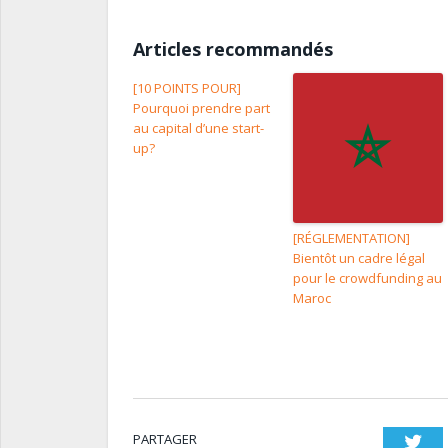
Articles recommandés
[10 POINTS POUR]
Pourquoi prendre part
au capital d’une start-
up?
[RÉGLEMENTATION]
Bientôt un cadre légal
pour le crowdfunding au
Maroc
PARTAGER
Twi