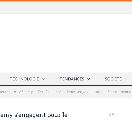
TECHNOLOGIE
TENDANCES
SOCIÉTÉ
»
neuriat
Afineety et TechFinance Academy s’engagent pour le financement d
emy s’engagent pour le
0