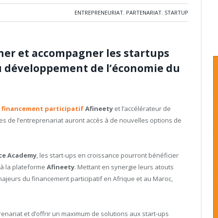
ENTREPRENEURIAT
,
PARTENARIAT
,
STARTUP
her et accompagner les startups
u développement de l’économie du
e
financement participatif
Afineety
et l’accélérateur de
es de l’entreprenariat auront accès à de nouvelles options de
ce Academy
, les start-ups en croissance pourront bénéficier
 à la plateforme
Afineety
. Mettant en synergie leurs atouts
ajeurs du financement participatif en Afrique et au Maroc,
enariat et d’offrir un maximum de solutions aux start-ups