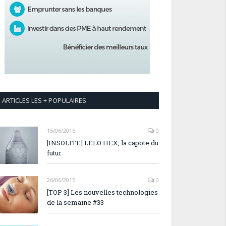
ARTICLES LES + POPULAIRES
15/06/2016
0
[INSOLITE] LELO HEX, la capote du
futur
26/06/2015
0
[TOP 3] Les nouvelles technologies
de la semaine #33