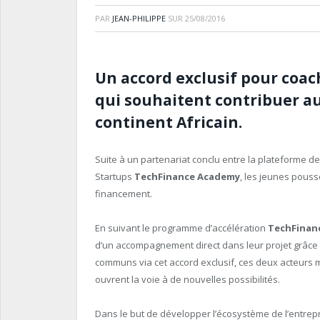
PAR
JEAN-PHILIPPE
SUR
25/08/2016
Un accord exclusif pour coac
qui souhaitent contribuer a
continent Africain.
Suite à un partenariat conclu entre la plateforme d
Startups
TechFinance Academy
, les jeunes pouss
financement.
En suivant le programme d’accélération
TechFinan
d’un accompagnement direct dans leur projet grâce
communs via cet accord exclusif, ces deux acteurs m
ouvrent la voie à de nouvelles possibilités.
Dans le but de développer l’écosystème de l’entrepr