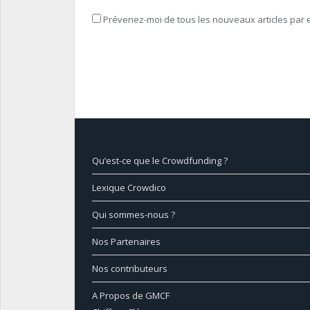
Prévenez-moi de tous les nouveaux articles par e
Qu’est-ce que le Crowdfunding ?
Lexique Crowdico
Qui sommes-nous ?
Nos Partenaires
Nos contributeurs
A Propos de GMCF