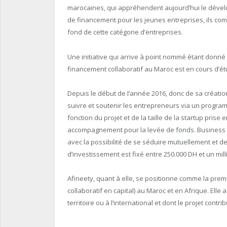
marocaines, qui appréhendent aujourd’hui le dév
de financement pour les jeunes entreprises, ils combi
fond de cette catégorie d’entreprises.
Une initiative qui arrive à point nommé étant donné
financement collaboratif au Maroc est en cours d’é
Depuis le début de l’année 2016, donc de sa créati
suivre et soutenir les entrepreneurs via un progra
fonction du projet et de la taille de la startup prise
accompagnement pour la levée de fonds. Business A
avec la possibilité de se séduire mutuellement et d
d’investissement est fixé entre 250.000 DH et un mil
Afineety, quant à elle, se positionne comme la prem
collaboratif en capital) au Maroc et en Afrique. Elle
territoire ou à l’international et dont le projet co