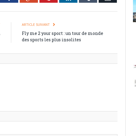
T
ARTICLE SUIVANT
à
Fly me 2 your sport : un tour de monde
s
des sports les plus insolites