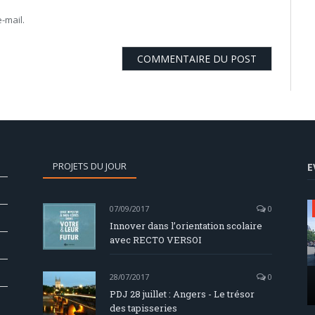
-mail.
PROJETS DU JOUR
E
07/09/2017
0
Innover dans l’orientation scolaire
avec RECTO VERSOI
28/07/2017
0
PDJ 28 juillet : Angers - Le trésor
des tapisseries