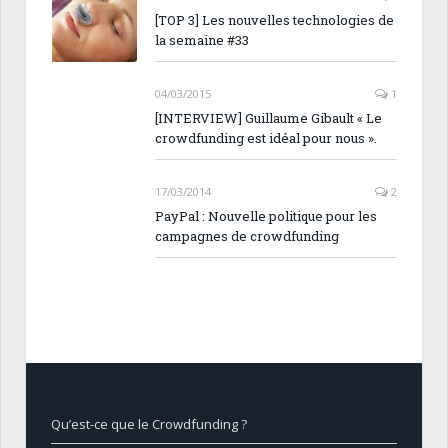
[TOP 3] Les nouvelles technologies de
la semaine #33
04/03/2015
1
[INTERVIEW] Guillaume Gibault « Le
crowdfunding est idéal pour nous ».
17/03/2014
2
PayPal : Nouvelle politique pour les
campagnes de crowdfunding
Qu’est-ce que le Crowdfunding ?