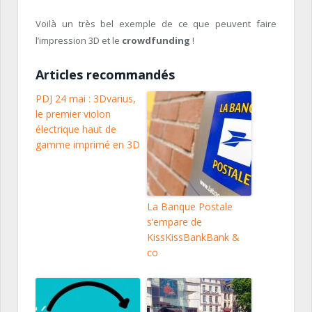
Voilà un très bel exemple de ce que peuvent faire
l’impression 3D et le
crowdfunding
!
Articles recommandés
PDJ 24 mai : 3Dvarius,
le premier violon
électrique haut de
gamme imprimé en 3D
La Banque Postale
s’empare de
KissKissBankBank &
co