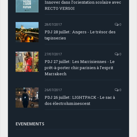
Innover dans l’orientation scolaire avec
RECTO VERSOI
28/07/2017
0
PDJ 28 juillet : Angers - Le trésor des
tapisseries
27/07/2017
0
PDJ 27 juillet : Les Marrisiennes - Le
prêt-à-porter chic parisien à l’esprit
Marrakech
26/07/2017
0
PDJ 26 juillet : LIGHTPACK - Le sac à
dos électroluminescent
EVENEMENTS