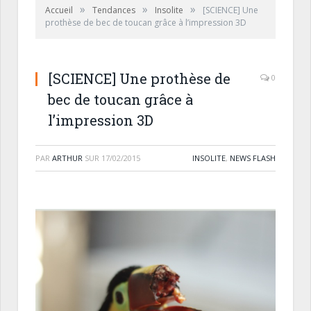
»
»
»
Accueil
Tendances
Insolite
[SCIENCE] Une
prothèse de bec de toucan grâce à l’impression 3D
[SCIENCE] Une prothèse de
0
bec de toucan grâce à
l’impression 3D
PAR
ARTHUR
SUR
17/02/2015
INSOLITE
,
NEWS FLASH