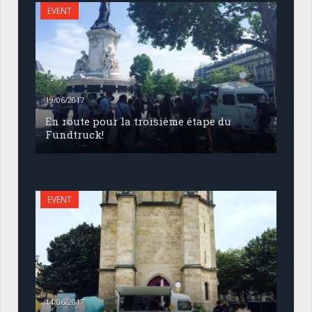
EVENT
19/06/2017
En route pour la troisième étape du
Fundtruck!
EVENT
14/06/2017