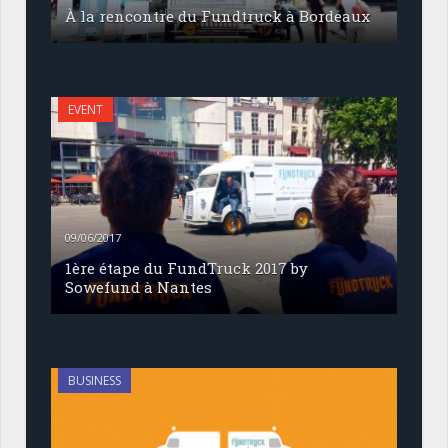
À la rencontre du Fundtruck à Bordeaux
EVENT
09/06/2017
1ère étape du FundTruck 2017 by
Sowefund à Nantes
BUSINESS