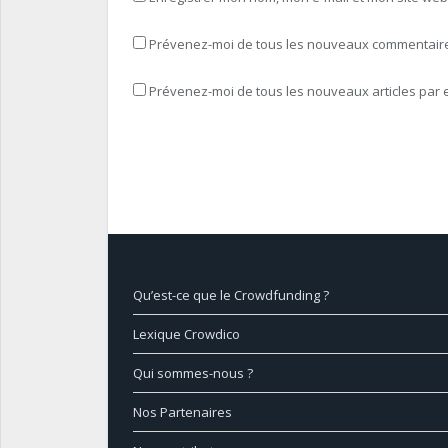
Prévenez-moi de tous les nouveaux commentaires
Prévenez-moi de tous les nouveaux articles par e
Qu’est-ce que le Crowdfunding ?
Lexique Crowdico
Qui sommes-nous ?
Nos Partenaires