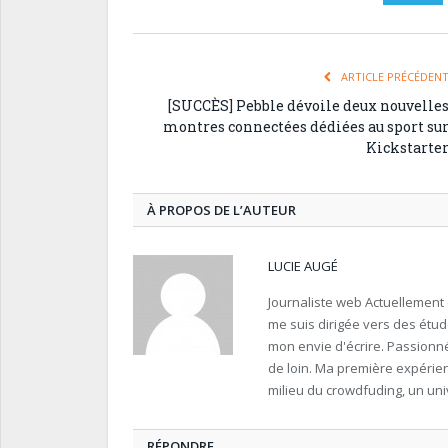
ARTICLE PRÉCÉDEN
[SUCCÈS] Pebble dévoile deux nouvelle
montres connectées dédiées au sport su
Kickstarte
À PROPOS DE L’AUTEUR
LUCIE AUGÉ
Journaliste web Actuellement 
me suis dirigée vers des étud
mon envie d'écrire. Passionné
de loin. Ma première expérie
milieu du crowdfuding, un un
RÉPONDRE