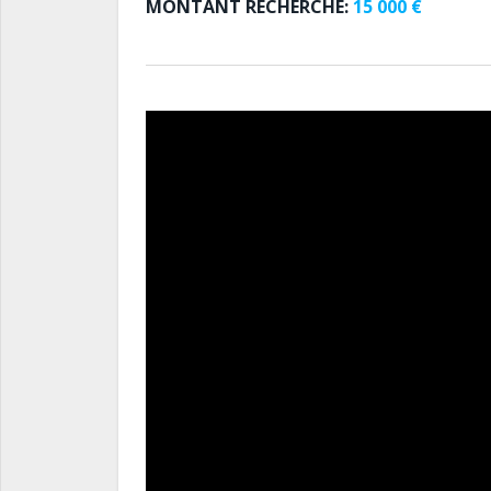
MONTANT RECHERCHE:
15 000 €