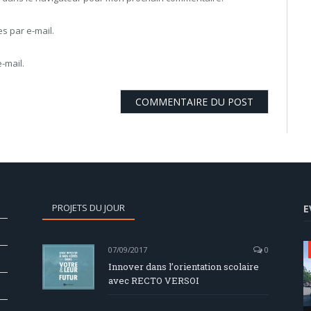
 par e-mail.
-mail.
PROJETS DU JOUR
E
07/09/2017
0
Innover dans l’orientation scolaire
avec RECTO VERSOI