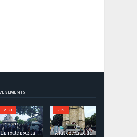
VENEMENTS
EVENT
EVENT
19/06/2017
14/06/2017
En route pour la
À la rencontre du