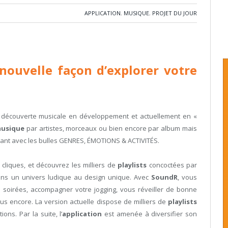
APPLICATION
,
MUSIQUE
,
PROJET DU JOUR
ouvelle façon d’explorer votre
 découverte musicale en développement et actuellement en «
usique
par artistes, morceaux ou bien encore par album mais
nt avec les bulles GENRES, ÉMOTIONS & ACTIVITÉS.
 cliques, et découvrez les milliers de
playlists
concoctées par
dans un univers ludique au design unique. Avec
SoundR
, vous
 soirées, accompagner votre jogging, vous réveiller de bonne
plus encore. La version actuelle dispose de milliers de
playlists
ons. Par la suite, l’
application
est amenée à diversifier son