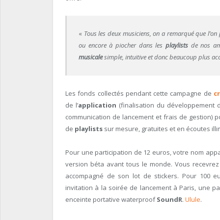
«
Tous les deux musiciens, on a remarqué que l’on 
ou encore à piocher dans les
playlists
de nos ami
musicale
simple, intuitive et donc beaucoup plus acc
Les fonds collectés pendant cette campagne de
c
de l’
application
(finalisation du développement d
communication de lancement et frais de gestion) 
de
playlists
sur mesure, gratuites et en écoutes illi
Pour une participation de 12 euros, votre nom appar
version béta avant tous le monde. Vous recevrez 
accompagné de son lot de stickers. Pour 100 eu
invitation à la soirée de lancement à Paris, une pa
enceinte portative waterproof
SoundR
.
Ulule
.