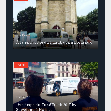
14/06/2017
À la rencontre du Fundtruck à Bordeaux
EVENT
09/06/2017
1ère étape du FundTruck 2017 by
Sowefund à Nantes