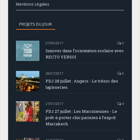
Mentions Légales
PROJETS DU JOUR
07/09/2017
0
Innover dans l’orientation scolaire avec
RECTO VERSOI
28/07/2017
0
PDJ 28 juillet : Angers - Le trésor des
tapisseries
27/07/2017
0
PDJ 27 juillet : Les Marrisiennes - Le
prêt-à-porter chic parisien à l’esprit
Marrakech