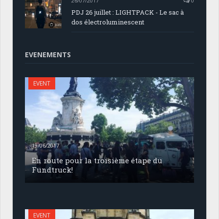
26/07/2017
0
PDJ 26 juillet : LIGHTPACK - Le sac à
dos électroluminescent
EVENEMENTS
EVENT
19/06/2017
En route pour la troisième étape du
Fundtruck!
EVENT