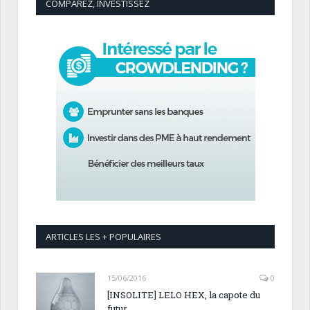
COMPAREZ, INVESTISSEZ
ARTICLES LES + POPULAIRES
15/06/2016
0
[INSOLITE] LELO HEX, la capote du
futur