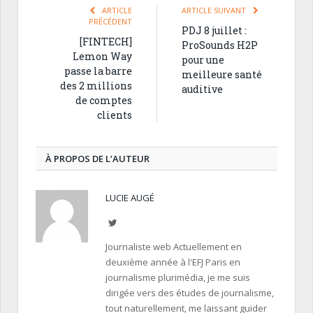
ARTICLE
ARTICLE SUIVANT
PRÉCÉDENT
PDJ 8 juillet :
[FINTECH]
ProSounds H2P
Lemon Way
pour une
passe la barre
meilleure santé
des 2 millions
auditive
de comptes
clients
À PROPOS DE L’AUTEUR
LUCIE AUGÉ
Twitter
Journaliste web Actuellement en
deuxième année à l'EFJ Paris en
journalisme plurimédia, je me suis
dirigée vers des études de journalisme,
tout naturellement, me laissant guider