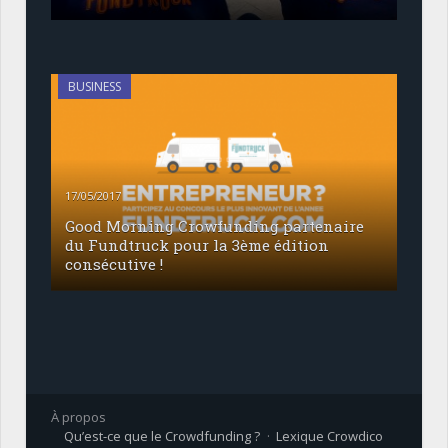
BUSINESS
17/05/2017
Good Morning Crowfunding partenaire
du Fundtruck pour la 3ème édition
consécutive !
À propos
Qu’est-ce que le Crowdfunding ?
Lexique Crowdico