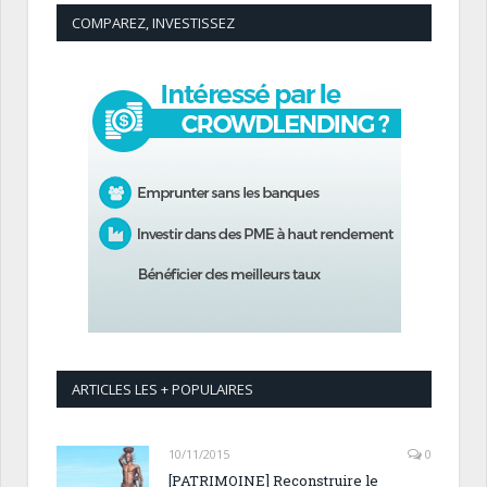
COMPAREZ, INVESTISSEZ
ARTICLES LES + POPULAIRES
10/11/2015
0
[PATRIMOINE] Reconstruire le