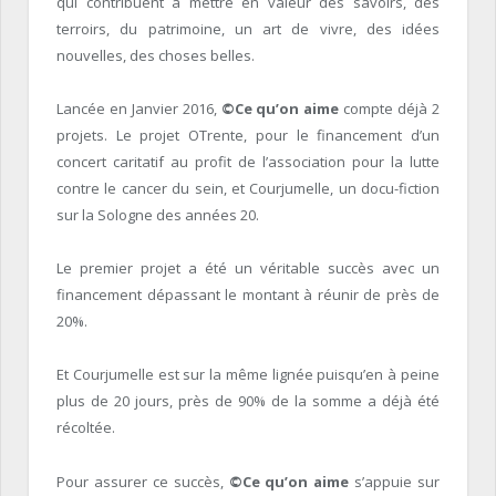
qui contribuent à mettre en valeur des savoirs, des
terroirs, du patrimoine, un art de vivre, des idées
nouvelles, des choses belles.
Lancée en Janvier 2016,
©Ce qu’on aime
compte déjà 2
projets. Le projet OTrente, pour le financement d’un
concert caritatif au profit de l’association pour la lutte
contre le cancer du sein, et Courjumelle, un docu-fiction
sur la Sologne des années 20.
Le premier projet a été un véritable succès avec un
financement dépassant le montant à réunir de près de
20%.
Et Courjumelle est sur la même lignée puisqu’en à peine
plus de 20 jours, près de 90% de la somme a déjà été
récoltée.
Pour assurer ce succès,
©
Ce qu’on aime
s’appuie sur