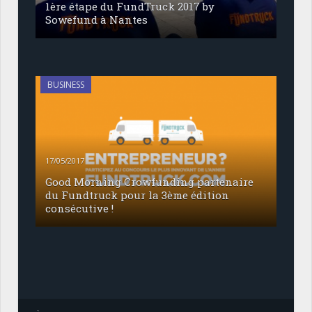
1ère étape du FundTruck 2017 by
Sowefund à Nantes
BUSINESS
17/05/2017
Good Morning Crowfunding partenaire
du Fundtruck pour la 3ème édition
consécutive !