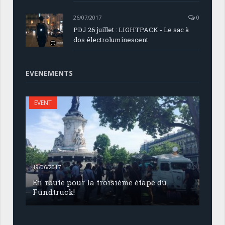
26/07/2017
0
PDJ 26 juillet : LIGHTPACK - Le sac à
dos électroluminescent
EVENEMENTS
EVENT
19/06/2017
En route pour la troisième étape du
Fundtruck!