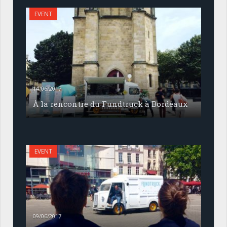
EVENT
14/06/2017
À la rencontre du Fundtruck à Bordeaux
EVENT
09/06/2017