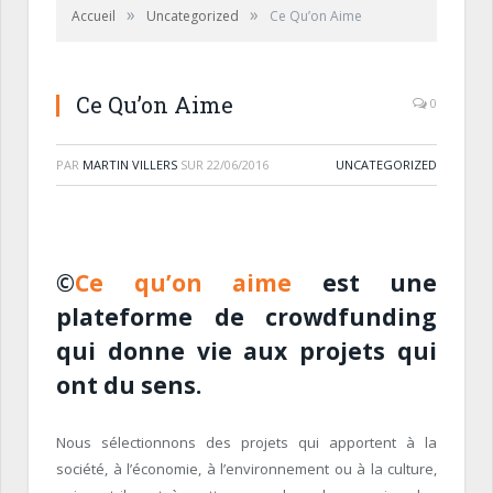
»
»
Accueil
Uncategorized
Ce Qu’on Aime
Ce Qu’on Aime
0
PAR
MARTIN VILLERS
SUR
22/06/2016
UNCATEGORIZED
©
Ce qu’on aime
est une
plateforme de crowdfunding
qui donne vie aux projets qui
ont du sens.
Nous sélectionnons des projets qui apportent à la
société, à l’économie, à l’environnement ou à la culture,