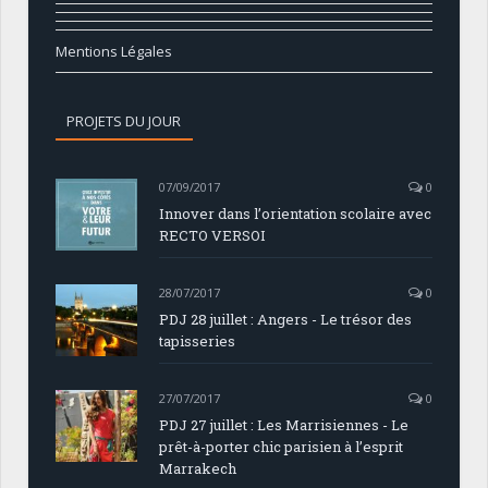
Mentions Légales
PROJETS DU JOUR
07/09/2017
0
Innover dans l’orientation scolaire avec
RECTO VERSOI
28/07/2017
0
PDJ 28 juillet : Angers - Le trésor des
tapisseries
27/07/2017
0
PDJ 27 juillet : Les Marrisiennes - Le
prêt-à-porter chic parisien à l’esprit
Marrakech