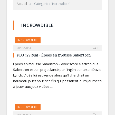
»
Accueil
Catégorie : "Incrowdible"
INCROWDIBLE
INCROWDIBLE
28/05/2014
0
PDJ : 29 Mai - Épées en mousse Sabertron
Épées en mousse Sabertron – Avec score électronique
Sabertron est un projet lancé par l’ingénieur texan David
Lynch. L’idée lui est venue alors qu’il cherchait un
nouveau jouet pour ses fils qui passaient leurs journées
à jouer aux jeux vidéos.…
INCROWDIBLE
26/07/2013
0