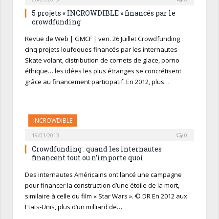
5 projets « INCROWDIBLE » financés par le
crowdfunding
Revue de Web | GMCF | ven. 26 Juillet Crowdfunding :
cinq projets loufoques financés par les internautes
Skate volant, distribution de cornets de glace, porno
éthique… les idées les plus étranges se concrétisent
grâce au financement participatif. En 2012, plus…
INCROWDIBLE
19/03/2013
0
Crowdfunding : quand les internautes
financent tout ou n’importe quoi
Des internautes Américains ont lancé une campagne
pour financer la construction d’une étoile de la mort,
similaire à celle du film « Star Wars ». © DR En 2012 aux
Etats-Unis, plus d’un milliard de…