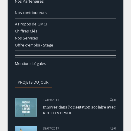
Nos Partenaires
Nos contributeurs
A Propos de GMCF
Chiffres Clés
Nos Services
Offre d’emploi - Stage
Mentions Légales
PROJETS DU JOUR
07/09/2017
0
Innover dans l’orientation scolaire avec
RECTO VERSOI
28/07/2017
0