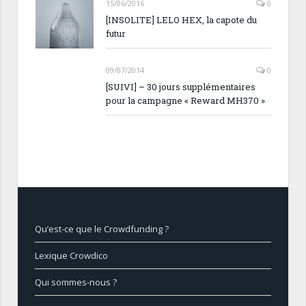
15/06/2016
0
[INSOLITE] LELO HEX, la capote du
futur
09/07/2014
0
[SUIVI] – 30 jours supplémentaires
pour la campagne « Reward MH370 »
Qu’est-ce que le Crowdfunding ?
Lexique Crowdico
Qui sommes-nous ?