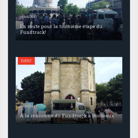
19/06/2017
En route pour la troisième étape du
Fundtruck!
EVENT
14/06/2017
À la rencontre du Fundtruck à Bordeaux