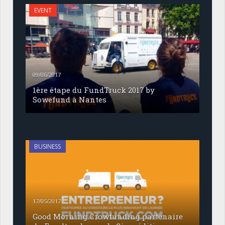
EVENT
09/06/2017
1ère étape du FundTruck 2017 by
Sowefund à Nantes
BUSINESS
17/05/2017
Good Morning Crowfunding partenaire