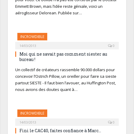
Emmett Brown, mais l’idée reste géniale, voici un
aéroglisseur Delorean. Publiée sur…
INCROWDIBLE
14/03/2013
0
Moi qui ne savait pas comment siester au
bureau !
Un collectif de créateurs rassemble 90.000 dollars pour
concevoir l’Ostrich Pillow, un oreiller pour faire sa sieste
partout SIESTE - Il faut bien l’avouer, au Huffington Post,
nous avions des doutes quant à…
INCROWDIBLE
14/03/2013
0
Fini le CAC40, faites confiance à Marc…