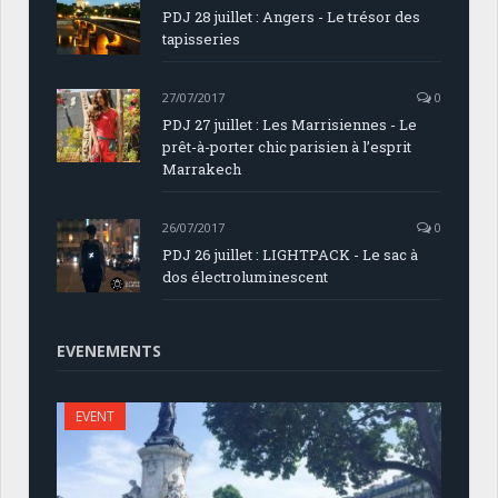
PDJ 28 juillet : Angers - Le trésor des
tapisseries
27/07/2017
0
PDJ 27 juillet : Les Marrisiennes - Le
prêt-à-porter chic parisien à l’esprit
Marrakech
26/07/2017
0
PDJ 26 juillet : LIGHTPACK - Le sac à
dos électroluminescent
EVENEMENTS
EVENT