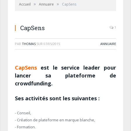
»
»
Accueil
Annuaire
CapSens
CapSens
1
PAR
THOMAS
SUR
07/05/2015
ANNUAIRE
CapSens
est le service leader pour
lancer sa plateforme de
crowdfunding.
Ses activités sont les suivantes :
- Conseil,
- Création de plateforme en marque blanche,
- Formation.