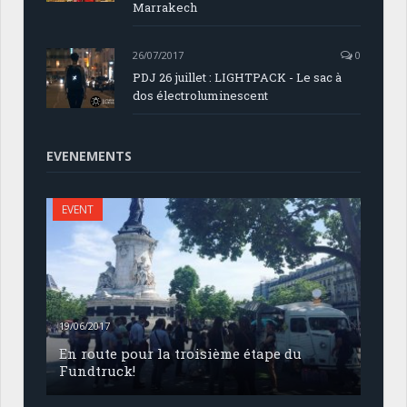
Marrakech
26/07/2017
0
PDJ 26 juillet : LIGHTPACK - Le sac à
dos électroluminescent
EVENEMENTS
EVENT
19/06/2017
En route pour la troisième étape du
Fundtruck!