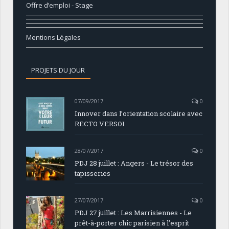
Offre d’emploi - Stage
Mentions Légales
PROJETS DU JOUR
07/09/2017
0
Innover dans l’orientation scolaire avec
RECTO VERSOI
28/07/2017
0
PDJ 28 juillet : Angers - Le trésor des
tapisseries
27/07/2017
0
PDJ 27 juillet : Les Marrisiennes - Le
prêt-à-porter chic parisien à l’esprit