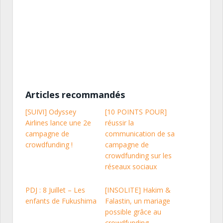
Articles recommandés
[SUIVI] Odyssey
[10 POINTS POUR]
Airlines lance une 2e
réussir la
campagne de
communication de sa
crowdfunding !
campagne de
crowdfunding sur les
réseaux sociaux
PDJ : 8 Juillet – Les
[INSOLITE] Hakim &
enfants de Fukushima
Falastin, un mariage
possible grâce au
crowdfunding