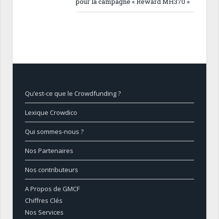
pour la campagne « Reward MH370 »
Qu’est-ce que le Crowdfunding ?
Lexique Crowdico
Qui sommes-nous ?
Nos Partenaires
Nos contributeurs
A Propos de GMCF
Chiffres Clés
Nos Services