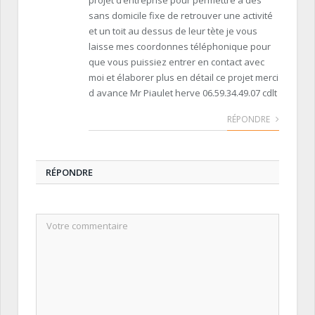
projet d’entreprise pour permettre a des
sans domicile fixe de retrouver une activité
et un toit au dessus de leur tète je vous
laisse mes coordonnes téléphonique pour
que vous puissiez entrer en contact avec
moi et élaborer plus en détail ce projet merci
d avance Mr Piaulet herve 06.59.34.49.07 cdlt
RÉPONDRE
RÉPONDRE