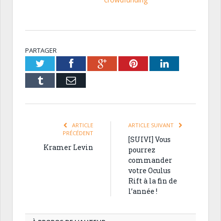
PARTAGER
Twitter
Facebook
Google+
Pinterest
LinkedIn
Tumblr
Email
ARTICLE
ARTICLE SUIVANT
PRÉCÉDENT
[SUIVI] Vous
Kramer Levin
pourrez
commander
votre Oculus
Rift à la fin de
l’année !