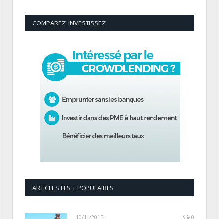
COMPAREZ, INVESTISSEZ
ARTICLES LES + POPULAIRES
10/11/2015
0