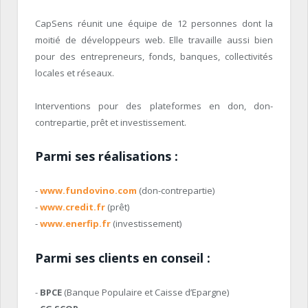
CapSens réunit une équipe de 12 personnes dont la
moitié de développeurs web. Elle travaille aussi bien
pour des entrepreneurs, fonds, banques, collectivités
locales et réseaux.
Interventions pour des plateformes en don, don-
contrepartie, prêt et investissement.
Parmi ses réalisations :
-
www.fundovino.com
(don-contrepartie)
-
www.credit.fr
(prêt)
-
www.enerfip.fr
(investissement)
Parmi ses clients en conseil :
-
BPCE
(Banque Populaire et Caisse d’Epargne)