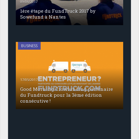
09/06/2017
1ère étape du FundTruck 2017 by
Sowefund à Nantes
BUSINESS
17/05/2017
Good Morning Crowfunding partenaire
du Fundtruck pour la 3ème édition
consécutive !