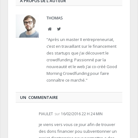
À PROPOS DE L’AUTEUR
THOMAS
Site
Twitter
Internet
“Après un master II entrepreneuriat,
c’est en travaillant sur le financement
des startups que j’ai découvert le
crowdfunding. Passionné par la
nouveauté et le web j’ai co-créé Good
Morning Crowdfunding pour faire
connaître ce marché."
UN COMMENTAIRE
PIAULET
sur
16/02/2016 22 H 24 MIN
je viens vers vous ce jour afin de trouver
des dons financier pou subventionner un