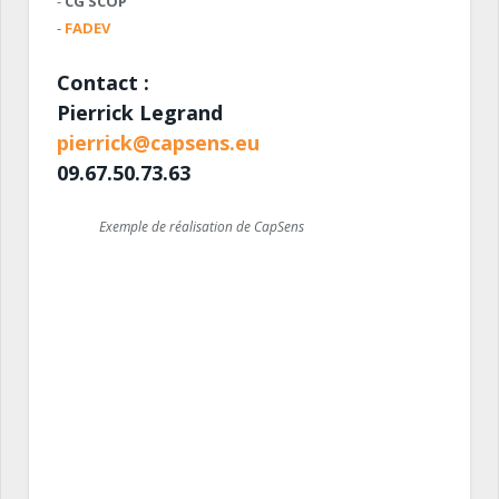
-
CG SCOP
-
FADEV
Contact :
Pierrick Legrand
pierrick@capsens.eu
09.67.50.73.63
Exemple de réalisation de CapSens