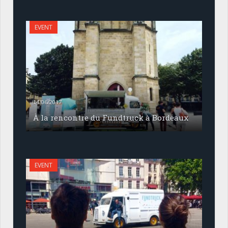
EVENT
14/06/2017
À la rencontre du Fundtruck à Bordeaux
EVENT