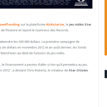
rowdfunding
sur la plateforme
Kickstarter
, le
jeu vidéo
Star
 de l’histoire et rejoint le Guinness des Records.
 d’atteindre les 500 000 dollars. La première campagne de
ions de dollars en novembre 2012 et an août dernier, les fonds
s’étend bien au-delà de l’univers du jeu vidéo.
, le financement a permis d’aller si loin qu’il permettra au jeu
en 2012″, a déclaré Chris Roberts, le créateur de
Star Citizen
.