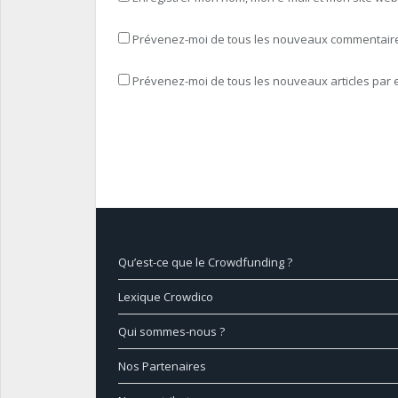
Prévenez-moi de tous les nouveaux commentaires
Prévenez-moi de tous les nouveaux articles par e
Qu’est-ce que le Crowdfunding ?
Lexique Crowdico
Qui sommes-nous ?
Nos Partenaires