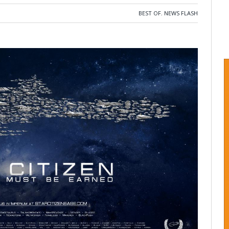
BEST OF
,
NEWS FLASH