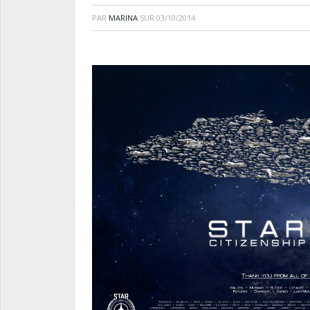
PAR
MARINA
SUR
03/10/2014