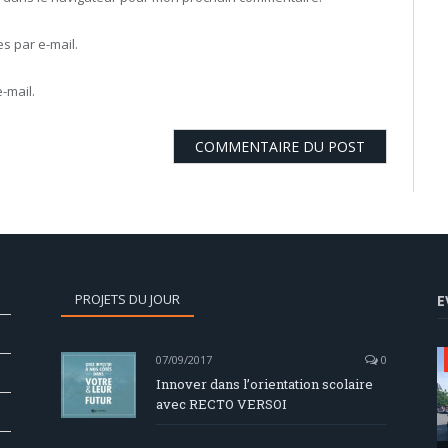
 par e-mail.
-mail.
PROJETS DU JOUR
E
07/09/2017
0
Innover dans l’orientation scolaire
avec RECTO VERSOI