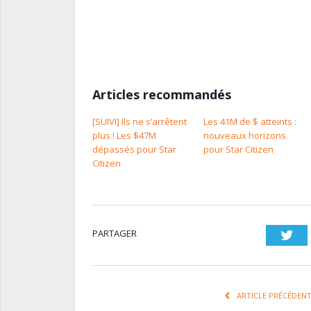
Articles recommandés
[SUIVI] Ils ne s’arrêtent
Les 41M de $ atteints :
plus ! Les $47M
nouveaux horizons
dépassés pour Star
pour Star Citizen
Citizen
PARTAGER
Twi
ARTICLE PRÉCÉDEN