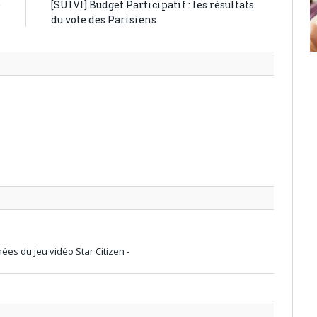
e
[SUIVI] Budget Participatif : les résultats
s
du vote des Parisiens
ées du jeu vidéo Star Citizen -