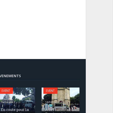
VENEMENTS
EVENT
EVENT
19/06/2017
14/06/2017
En route pour la
À la rencontre du