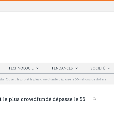
TECHNOLOGIE
TENDANCES
SOCIÉTÉ
tar Citizen, le projet le plus crowdfundé dépasse le 56 millions de dollars
et le plus crowdfundé dépasse le 56
1